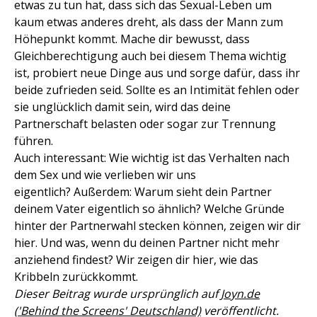
etwas zu tun hat, dass sich das Sexual-Leben um
kaum etwas anderes dreht, als dass der Mann zum
Höhepunkt kommt. Mache dir bewusst, dass
Gleichberechtigung auch bei diesem Thema wichtig
ist, probiert neue Dinge aus und sorge dafür, dass ihr
beide zufrieden seid. Sollte es an Intimität fehlen oder
sie unglücklich damit sein, wird das deine
Partnerschaft belasten oder sogar zur Trennung
führen.
Auch interessant: Wie wichtig ist das Verhalten nach
dem Sex und wie verlieben wir uns
eigentlich? Außerdem: Warum sieht dein Partner
deinem Vater eigentlich so ähnlich? Welche Gründe
hinter der Partnerwahl stecken können, zeigen wir dir
hier. Und was, wenn du deinen Partner nicht mehr
anziehend findest? Wir zeigen dir hier, wie das
Kribbeln zurückkommt.
Dieser Beitrag wurde ursprünglich auf
Joyn.de
('Behind the Screens' Deutschland)
veröffentlicht.