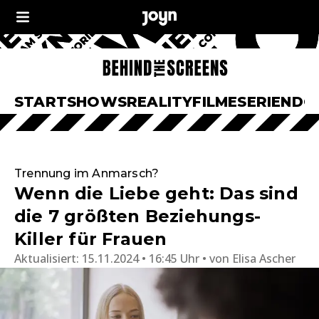
START
SHOWS
REALITY
FILME
SERIEN
DO
Trennung im Anmarsch?
Wenn die Liebe geht: Das sind
die 7 größten Beziehungs-
Killer für Frauen
Aktualisiert:
15.11.2024 • 16:45 Uhr
von
Elisa Ascher