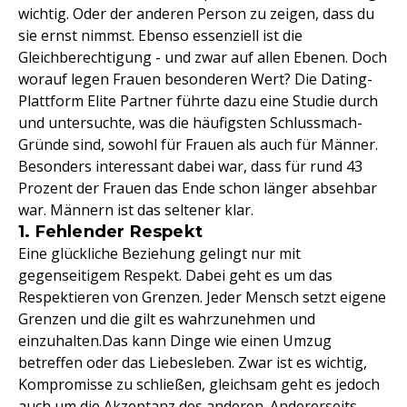
wichtig. Oder der anderen Person zu zeigen, dass du
sie ernst nimmst. Ebenso essenziell ist die
Gleichberechtigung - und zwar auf allen Ebenen. Doch
worauf legen Frauen besonderen Wert? Die Dating-
Plattform Elite Partner führte dazu eine Studie durch
und untersuchte, was die häufigsten Schlussmach-
Gründe sind, sowohl für Frauen als auch für Männer.
Besonders interessant dabei war, dass für rund 43
Prozent der Frauen das Ende schon länger absehbar
war. Männern ist das seltener klar.
1. Fehlender Respekt
Eine glückliche Beziehung gelingt nur mit
gegenseitigem Respekt. Dabei geht es um das
Respektieren von Grenzen. Jeder Mensch setzt eigene
Grenzen und die gilt es wahrzunehmen und
einzuhalten.Das kann Dinge wie einen Umzug
betreffen oder das Liebesleben. Zwar ist es wichtig,
Kompromisse zu schließen, gleichsam geht es jedoch
auch um die Akzeptanz des anderen. Andererseits