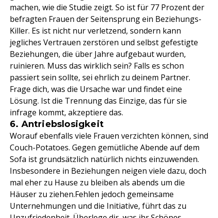
machen, wie die Studie zeigt. So ist für 77 Prozent der
befragten Frauen der Seitensprung ein Beziehungs-
Killer. Es ist nicht nur verletzend, sondern kann
jegliches Vertrauen zerstören und selbst gefestigte
Beziehungen, die über Jahre aufgebaut wurden,
ruinieren. Muss das wirklich sein? Falls es schon
passiert sein sollte, sei ehrlich zu deinem Partner.
Frage dich, was die Ursache war und findet eine
Lösung. Ist die Trennung das Einzige, das für sie
infrage kommt, akzeptiere das.
6. Antriebslosigkeit
Worauf ebenfalls viele Frauen verzichten können, sind
Couch-Potatoes. Gegen gemütliche Abende auf dem
Sofa ist grundsätzlich natürlich nichts einzuwenden.
Insbesondere in Beziehungen neigen viele dazu, doch
mal eher zu Hause zu bleiben als abends um die
Häuser zu ziehen.Fehlen jedoch gemeinsame
Unternehmungen und die Initiative, führt das zu
Unzufriedenheit. Überlege dir, was ihr Schönes