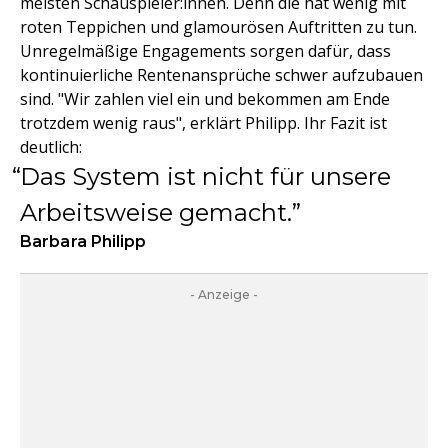
meisten Schauspieler:innen. Denn die hat wenig mit
roten Teppichen und glamourösen Auftritten zu tun.
Unregelmäßige Engagements sorgen dafür, dass
kontinuierliche Rentenansprüche schwer aufzubauen
sind. "Wir zahlen viel ein und bekommen am Ende
trotzdem wenig raus", erklärt Philipp. Ihr Fazit ist
deutlich:
Das System ist nicht für unsere
Arbeitsweise gemacht.
Barbara Philipp
- Anzeige -