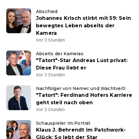
Abschied
Johannes Krisch stirbt mit 59: Sein
bewegtes Leben abseits der
Kamera
Vor 3 Stunden
Abseits der Kameras
"Tatort"-Star Andreas Lust privat:
Diese Frau liebt er
Vor 3 Stunden
Nachfolger von Nemec und Wachtveitl
"Tatort": Ferdinand Hofers Karriere
geht steil nach oben
Vor 3 Stunden
Schauspieler im Porträt
Klaus J. Behrendt im Patchwork-
Glück: So lebt der Star