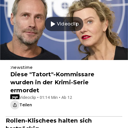
Videoclip
:newstime
Diese "Tatort"-Kommissare
wurden in der Krimi-Serie
ermordet
Videoclip • 01:14 Min • Ab 12
Teilen
Rollen-Klischees halten sich