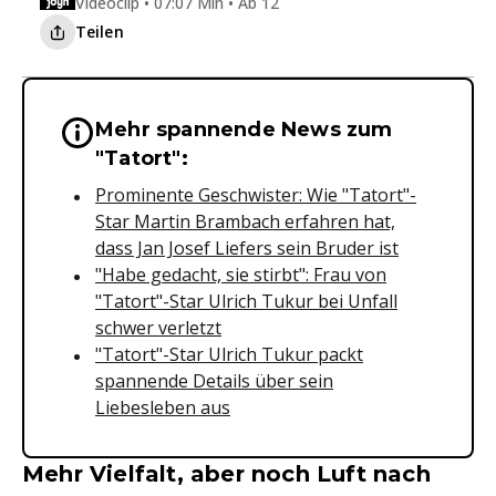
Videoclip • 07:07 Min • Ab 12
Teilen
Mehr spannende News zum
Wichtige Hinweise & Informationen 
"Tatort":
Prominente Geschwister: Wie "Tatort"-
Star Martin Brambach erfahren hat,
dass Jan Josef Liefers sein Bruder ist
"Habe gedacht, sie stirbt": Frau von
"Tatort"-Star Ulrich Tukur bei Unfall
schwer verletzt
"Tatort"-Star Ulrich Tukur packt
spannende Details über sein
Liebesleben aus
Mehr Vielfalt, aber noch Luft nach