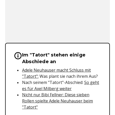
Im "Tatort" stehen einige
Wichtige Hinweise & Informationen 
Abschiede an
Adele Neuhauser macht Schluss mit
"Tatort":
Was plant sie nach ihrem Aus?
Nach seinem "Tatort"-Abschied:
So geht
es für Axel Milberg weiter
Nicht nur Bibi Fellner: Diese sieben
Rollen spielte Adele Neuhauser beim
"Tatort"