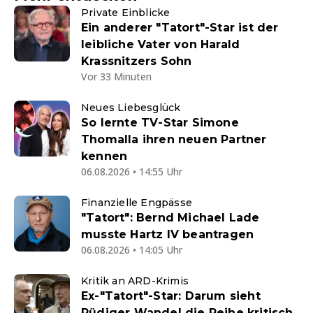
Private Einblicke
Ein anderer "Tatort"-Star ist der
leibliche Vater von Harald
Krassnitzers Sohn
Vor 33 Minuten
Neues Liebesglück
So lernte TV-Star Simone
Thomalla ihren neuen Partner
kennen
06.08.2026 • 14:55 Uhr
Finanzielle Engpässe
"Tatort": Bernd Michael Lade
musste Hartz IV beantragen
06.08.2026 • 14:05 Uhr
Kritik an ARD-Krimis
Ex-"Tatort"-Star: Darum sieht
Rüdiger Wandel die Reihe kritisch