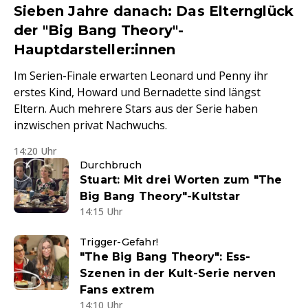
Sieben Jahre danach: Das Elternglück
der "Big Bang Theory"-
Hauptdarsteller:innen
Im Serien-Finale erwarten Leonard und Penny ihr
erstes Kind, Howard und Bernadette sind längst
Eltern. Auch mehrere Stars aus der Serie haben
inzwischen privat Nachwuchs.
14:20 Uhr
Durchbruch
Stuart: Mit drei Worten zum "The
Big Bang Theory"-Kultstar
14:15 Uhr
Trigger-Gefahr!
"The Big Bang Theory": Ess-
Szenen in der Kult-Serie nerven
Fans extrem
14:10 Uhr