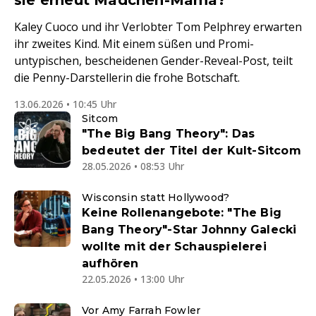
sie erneut Mädchen-Mama?
Kaley Cuoco und ihr Verlobter Tom Pelphrey erwarten
ihr zweites Kind. Mit einem süßen und Promi-
untypischen, bescheidenen Gender-Reveal-Post, teilt
die Penny-Darstellerin die frohe Botschaft.
13.06.2026 • 10:45 Uhr
Sitcom
"The Big Bang Theory": Das
bedeutet der Titel der Kult-Sitcom
28.05.2026 • 08:53 Uhr
Wisconsin statt Hollywood?
Keine Rollenangebote: "The Big
Bang Theory"-Star Johnny Galecki
wollte mit der Schauspielerei
aufhören
22.05.2026 • 13:00 Uhr
Vor Amy Farrah Fowler