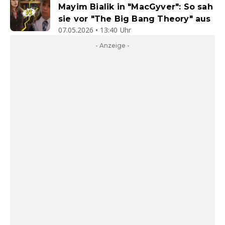
Mayim Bialik in "MacGyver": So sah
sie vor "The Big Bang Theory" aus
07.05.2026 • 13:40 Uhr
- Anzeige -