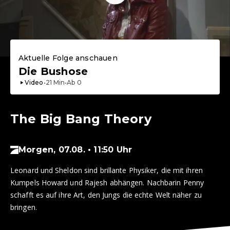
Aktuelle Folge anschauen
Die Bushose
Video
•
21
Min
•
Ab
0
The Big Bang Theory
Morgen, 07.08. • 11:50 Uhr
Leonard und Sheldon sind brillante Physiker, die mit ihren
Kumpels Howard und Rajesh abhängen. Nachbarin Penny
schafft es auf ihre Art, den Jungs die echte Welt näher zu
bringen.