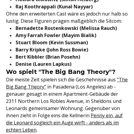
Raj Koothrappali (Kunal Nayyar)
Ohne den erweiterten Cast wäre es jedoch nur halb so
lustig. Diese Figuren prägen maßgeblich die Sitcom:
Bernadette Rostenkowski (Melissa Rauch)
Amy Farrah Fowler (Mayim Bialik)
Stuart Bloom (Kevin Sussman)
Barry Kripke (John Ross Bowie)
Bert Kibbler (Brian Posehn)
Denise (Lauren Lapkus)
Wo spielt "The Big Bang Theory"?
Die meiste Zeit spielen sich die Geschehnisse aus
"The
Big Bang Theory"
in Pasadena (Los Angeles) ab -
genauer gesagt in einem Apartment-Gebäude der
2311 Northern Los Robles Avenue, in Sheldons und
Leonards gemeinsamer Wohnung. Gegenüber von
ihnen zieht in Folge eins die Kellnerin
Penny ein, auf
die Leonard sogleich ein Auge wirft - anders als im
echten Leben
.