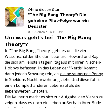
Ohne diesen Star
"The Big Bang Theory": Die
geheime Pilot-Folge war ein
Desaster
01.08.2026 • 16:10 Uhr
Um was geht's bei "The Big Bang
Theory"?
In "The Big Bang Theory" geht es um die vier
Wissenschaftler Sheldon, Leonard, Howard und Raj,
die sich am liebsten tagein, tagaus mit ihren Nischen-
Hobbys befassen. In das Leben der "Nerds" kommt
dann jedoch Schwung rein, als
die bezaubernde Penny
in Sheldons Nachbarwohnung zieht. Und diese führt
einen komplett anderen Lebensstil als die
liebenswerten Chaoten.
Die Kellnerin macht es sich zur Aufgabe, den Vieren zu
zeigen, dass es noch ein Leben außerhalb ihrer Bude