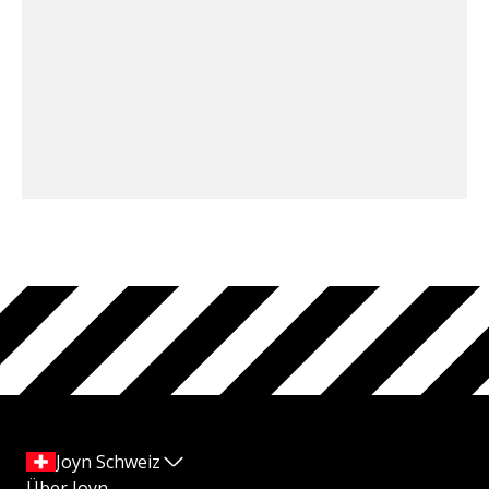
Joyn Schweiz
Über Joyn