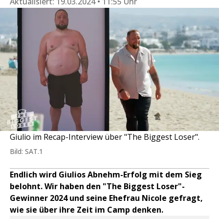
Aktualisiert:
19.03.2024 • 11:55 Uhr
Giulio im Recap-Interview über "The Biggest Loser".
Bild: SAT.1
Endlich wird Giulios Abnehm-Erfolg mit dem Sieg
belohnt. Wir haben den "The Biggest Loser"-
Gewinner 2024 und seine Ehefrau Nicole gefragt,
wie sie über ihre Zeit im Camp denken.