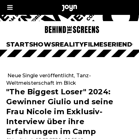
START
SHOWS
REALITY
FILME
SERIEN
DO
Neue Single veröffentlicht, Tanz-
Weltmeisterschaft im Blick
"The Biggest Loser" 2024:
Gewinner Giulio und seine
Frau Nicole im Exklusiv-
Interview über ihre
Erfahrungen im Camp