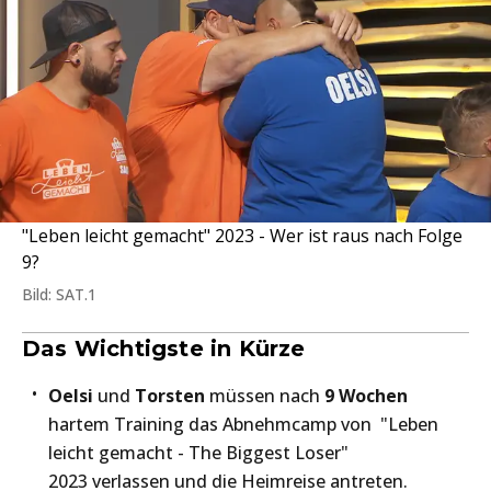
"Leben leicht gemacht" 2023 - Wer ist raus nach Folge
9?
Bild: SAT.1
Das Wichtigste in Kürze
Oelsi
und
Torsten
müssen nach
9 Wochen
hartem Training das Abnehmcamp von "Leben
leicht gemacht - The Biggest Loser"
2023 verlassen und die Heimreise antreten.