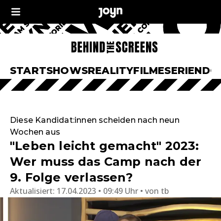
START
SHOWS
REALITY
FILME
SERIEN
DO
Diese Kandidat:innen scheiden nach neun
Wochen aus
"Leben leicht gemacht" 2023:
Wer muss das Camp nach der
9. Folge verlassen?
Aktualisiert:
17.04.2023 • 09:49 Uhr
von
tb