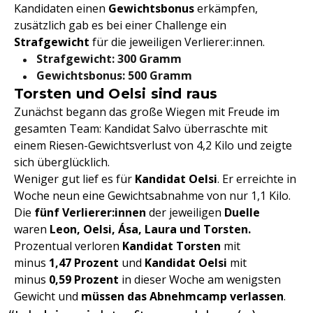
Kandidaten einen
Gewichtsbonus
erkämpfen,
zusätzlich gab es bei einer Challenge ein
Strafgewicht
für die jeweiligen Verlierer:innen.
Strafgewicht: 300 Gramm
Gewichtsbonus: 500 Gramm
Torsten und Oelsi sind raus
Zunächst begann das große Wiegen mit Freude im
gesamten Team: Kandidat Salvo überraschte mit
einem Riesen-Gewichtsverlust von 4,2 Kilo und zeigte
sich überglücklich.
Weniger gut lief es für
Kandidat Oelsi
. Er erreichte in
Woche neun eine Gewichtsabnahme von nur 1,1 Kilo.
Die
fünf Verlierer:innen
der jeweiligen
Duelle
waren
Leon, Oelsi, Ása, Laura und Torsten.
Prozentual verloren
Kandidat Torsten
mit
minus
1,47 Prozent
und
Kandidat Oelsi
mit
minus
0,59 Prozent
in dieser Woche am wenigsten
Gewicht und
müssen das Abnehmcamp verlassen
.