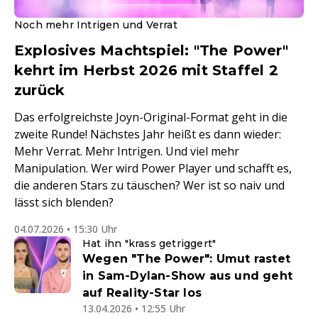
Noch mehr Intrigen und Verrat
Explosives Machtspiel: "The Power"
kehrt im Herbst 2026 mit Staffel 2
zurück
Das erfolgreichste Joyn-Original-Format geht in die
zweite Runde! Nächstes Jahr heißt es dann wieder:
Mehr Verrat. Mehr Intrigen. Und viel mehr
Manipulation. Wer wird Power Player und schafft es,
die anderen Stars zu täuschen? Wer ist so naiv und
lässt sich blenden?
04.07.2026 • 15:30 Uhr
Hat ihn "krass getriggert"
Wegen "The Power": Umut rastet
in Sam-Dylan-Show aus und geht
auf Reality-Star los
13.04.2026 • 12:55 Uhr