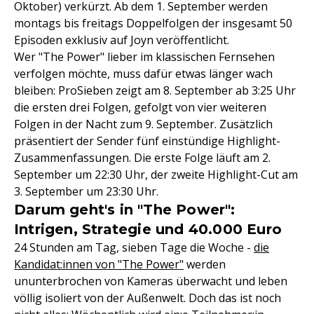
Oktober) verkürzt. Ab dem 1. September werden
montags bis freitags Doppelfolgen der insgesamt 50
Episoden exklusiv auf Joyn veröffentlicht.
Wer "The Power" lieber im klassischen Fernsehen
verfolgen möchte, muss dafür etwas länger wach
bleiben: ProSieben zeigt am 8. September ab 3:25 Uhr
die ersten drei Folgen, gefolgt von vier weiteren
Folgen in der Nacht zum 9. September. Zusätzlich
präsentiert der Sender fünf einstündige Highlight-
Zusammenfassungen. Die erste Folge läuft am 2.
September um 22:30 Uhr, der zweite Highlight-Cut am
3. September um 23:30 Uhr.
Darum geht's in "The Power":
Intrigen, Strategie und 40.000 Euro
24 Stunden am Tag, sieben Tage die Woche -
die
Kandidat:innen von "The Power"
werden
ununterbrochen von Kameras überwacht und leben
völlig isoliert von der Außenwelt. Doch das ist noch