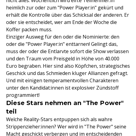
nicht alles: Wöchentlich wird ein:e Teilnehmer:in
heimlich zur oder zum "Power Player:in" gekürt und
erhält die Kontrolle über das Schicksal der anderen. Er
oder sie entscheidet, wer am Ende der Woche die
Koffer packen muss.
Einziger Ausweg für den oder die Nominierte: den
oder die "Power Player:in" enttarnen! Gelingt das,
muss der oder die Entlarvte sofort die Show verlassen
und den Traum vom Preisgeld in Höhe von 40.000
Euro begraben. Hier sind also Köpfchen, strategisches
Geschick und das Schmieden kluger Allianzen gefragt.
Und mit einigen temperamentvollen Charakteren
unter den Kandidat:innen ist explosiver Zündstoff
programmiert!
Diese Stars nehmen an "The Power"
teil
Welche Reality-Stars entpuppen sich als wahre
Strippenzieher:innen? Wer wird in "The Power" seine
Macht geschickt verbergen und im entscheidenden