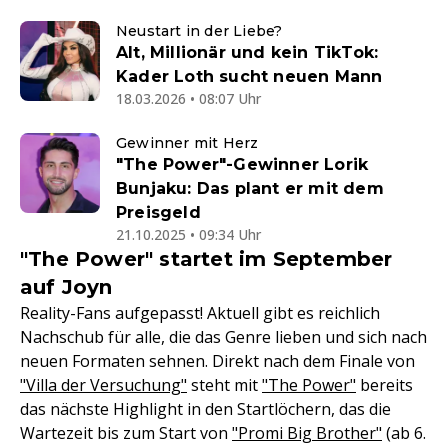
Neustart in der Liebe?
Alt, Millionär und kein TikTok:
Kader Loth sucht neuen Mann
18.03.2026 • 08:07 Uhr
Gewinner mit Herz
"The Power"-Gewinner Lorik
Bunjaku: Das plant er mit dem
Preisgeld
21.10.2025 • 09:34 Uhr
"The Power" startet im September
auf Joyn
Reality-Fans aufgepasst! Aktuell gibt es reichlich
Nachschub für alle, die das Genre lieben und sich nach
neuen Formaten sehnen. Direkt nach dem Finale von
"Villa der Versuchung"
steht mit
"The Power"
bereits
das nächste Highlight in den Startlöchern, das die
Wartezeit bis zum Start von
"Promi Big Brother"
(ab 6.