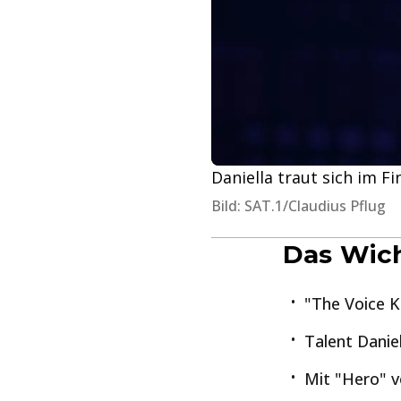
Daniella traut sich im F
Bild: SAT.1/Claudius Pflug
Das Wich
"The Voice K
Talent Daniel
Mit "Hero" v