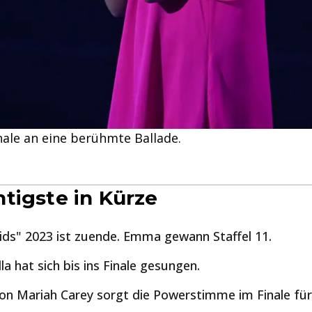
inale an eine berühmte Ballade.
tigste in Kürze
ids" 2023 ist zuende. Emma gewann Staffel 11.
la hat sich bis ins Finale gesungen.
on Mariah Carey sorgt die Powerstimme im Finale fü