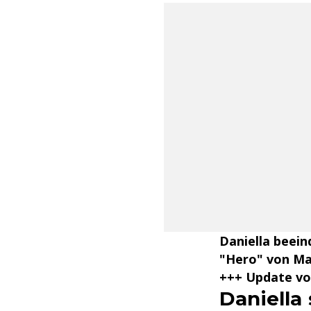
Daniella beein
"Hero" von Mar
+++ Update vo
Daniella