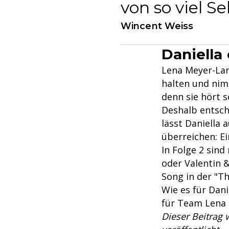
von so viel S
Wincent Weiss
Daniella
Lena Meyer-Lan
halten und nim
denn sie hört s
Deshalb entsch
lässt Daniella 
überreichen: E
In Folge 2 sind
oder Valentin
Song in der "Th
Wie es für Dani
für Team Lena 
Dieser Beitrag