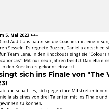
m 5. Mai 2023 +++
 Blind Auditions haute sie die Coaches mit einem So
en Sesseln. Es regnete Buzzer, Daniella entschied s
 für Team Lena. In den Knockouts singt sie "Colours
cahontas". Mit nur neun Jahren besitzt Daniella ein
e in den Knockouts gekonnt einsetzt.
singt sich ins Finale von "The 
3!
t ab und schafft es, sich gegen ihre Mitstreiter:inne
ella als eines von drei Talenten mit ins Finale und h
 gewinnen zu können.