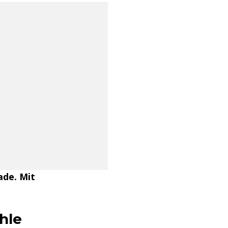
ade. Mit
hle