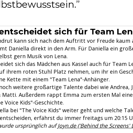
elbstbewusstsein.
 entscheidet sich für Team Le
drut kann sich nach dem Auftritt vor Freude kaum 
mt Daniella direkt in den Arm. Für Daniella ein gro
elbst gern Musik von Lena.
eidet sich das Mädchen aus Kassel auch für Team Le
auf ihrem roten Stuhl Platz nehmen, um ihr ein Gesc
ine Kette mit einem "Team Lena"-Anhänger.
 noch weitere großartige Talente dabei wie Andrea, J
 & Matti. Außerdem rappt Emma zum ersten Mal ein
e Voice Kids"-Geschichte.
ella bei "The Voice Kids" weiter geht und welche Tal
entscheiden, erfährst du immer freitags um 20:15 Uh
 wurde ursprünglich auf
Joyn.de ('Behind the Screens'