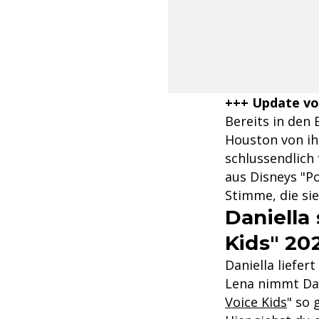
+++ Update vo
Bereits in den
Houston von ihr
schlussendlich
aus Disneys "Po
Stimme, die si
Daniella 
Kids" 202
Daniella liefer
Lena nimmt Dani
Voice Kids
" so