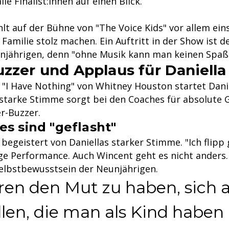
lle Finalist:innen auf einen Blick.
hlt auf der Bühne von "The Voice Kids" vor allem eins
Familie stolz machen. Ein Auftritt in der Show ist d
jährigen, denn "ohne Musik kann man keinen Spaß
uzzer und Applaus für Daniella
 "I Have Nothing" von Whitney Houston startet Danie
e starke Stimme sorgt bei den Coaches für absolute 
r-Buzzer.
es sind "geflasht"
t begeistert von Daniellas starker Stimme. "Ich flipp 
ge Performance. Auch Wincent geht es nicht anders. 
lbstbewusstsein der Neunjährigen.
ren den Mut zu haben, sich a
len, die man als Kind haben