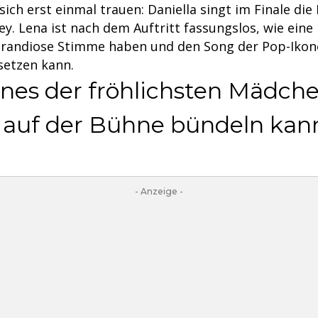
ch erst einmal trauen: Daniella singt im Finale die 
y. Lena ist nach dem Auftritt fassungslos, wie eine 
grandiose Stimme haben und den Song der Pop-Ikon
setzen kann.
eines der fröhlichsten Mädche
 auf der Bühne bündeln kan
- Anzeige -