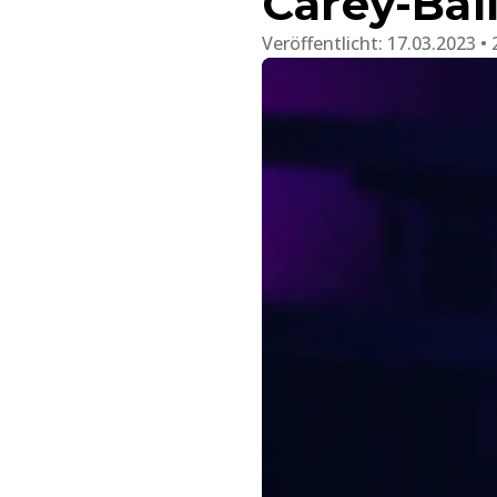
Carey-Bal
Veröffentlicht:
17.03.2023 • 