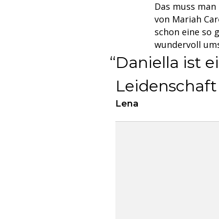
Das muss man si
von Mariah Care
schon eine so 
wundervoll um
Daniella ist 
Leidenschaft
Lena