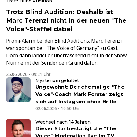
Trotz Blind Audition
Trotz Blind Audition: Deshalb ist
Marc Terenzi nicht in der neuen "The
Voice"-Staffel dabei
Promi-Alarm bei den Blind Auditions: Marc Terenzi
war spontan bei "The Voice of Germany" zu Gast.
Doch dann landet er überraschend nicht in der Show.
Nun nennt der Sender den Grund dafür.
25.06.2026 • 09:21 Uhr
Mysterium gelüftet
Ungewohnt: Der ehemalige "The
Voice"-Coach Mark Forster zeigt
sich auf Instagram ohne Brille
02.06.2026 • 19:50 Uhr
Wechsel nach 14 Jahren
Dieser Star bestätigt die "The
Voice"-Moderation live im TV