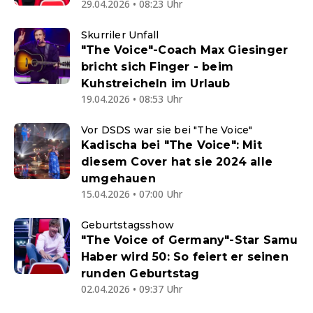
29.04.2026 • 08:23 Uhr
Skurriler Unfall
"The Voice"-Coach Max Giesinger
bricht sich Finger - beim
Kuhstreicheln im Urlaub
19.04.2026 • 08:53 Uhr
Vor DSDS war sie bei "The Voice"
Kadischa bei "The Voice": Mit
diesem Cover hat sie 2024 alle
umgehauen
15.04.2026 • 07:00 Uhr
Geburtstagsshow
"The Voice of Germany"-Star Samu
Haber wird 50: So feiert er seinen
runden Geburtstag
02.04.2026 • 09:37 Uhr