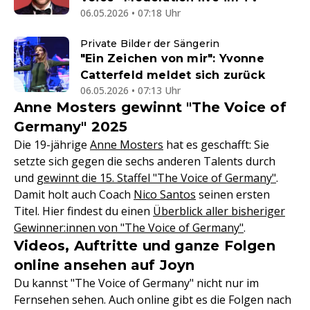
06.05.2026 • 07:18 Uhr
Private Bilder der Sängerin
"Ein Zeichen von mir": Yvonne
Catterfeld meldet sich zurück
06.05.2026 • 07:13 Uhr
Anne Mosters gewinnt "The Voice of
Germany" 2025
Die 19-jährige
Anne Mosters
hat es geschafft: Sie
setzte sich gegen die sechs anderen Talents durch
und
gewinnt die 15. Staffel "The Voice of Germany"
.
Damit holt auch Coach
Nico Santos
seinen ersten
Titel. Hier findest du einen
Überblick aller bisheriger
Gewinner:innen von "The Voice of Germany"
.
Videos, Auftritte und ganze Folgen
online ansehen auf Joyn
Du kannst "The Voice of Germany" nicht nur im
Fernsehen sehen. Auch online gibt es die Folgen nach