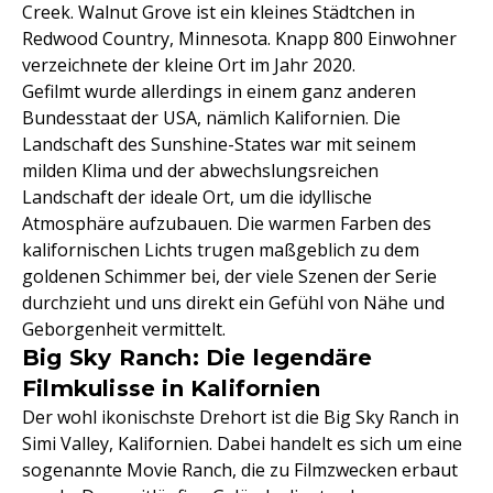
Creek. Walnut Grove ist ein kleines Städtchen in
Redwood Country, Minnesota. Knapp 800 Einwohner
verzeichnete der kleine Ort im Jahr 2020.
Gefilmt wurde allerdings in einem ganz anderen
Bundesstaat der USA, nämlich Kalifornien. Die
Landschaft des Sunshine-States war mit seinem
milden Klima und der abwechslungsreichen
Landschaft der ideale Ort, um die idyllische
Atmosphäre aufzubauen. Die warmen Farben des
kalifornischen Lichts trugen maßgeblich zu dem
goldenen Schimmer bei, der viele Szenen der Serie
durchzieht und uns direkt ein Gefühl von Nähe und
Geborgenheit vermittelt.
Big Sky Ranch: Die legendäre
Filmkulisse in Kalifornien
Der wohl ikonischste Drehort ist die Big Sky Ranch in
Simi Valley, Kalifornien. Dabei handelt es sich um eine
sogenannte Movie Ranch, die zu Filmzwecken erbaut