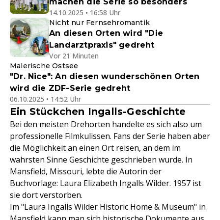
machen die Serie so besonders
14.10.2025 • 16:58 Uhr
Nicht nur Fernsehromantik
An diesen Orten wird "Die
Landarztpraxis" gedreht
Vor 21 Minuten
Malerische Ostsee
"Dr. Nice": An diesen wunderschönen Orten
wird die ZDF-Serie gedreht
06.10.2025 • 14:52 Uhr
Ein Stückchen Ingalls-Geschichte
Bei den meisten Drehorten handelte es sich also um
professionelle Filmkulissen. Fans der Serie haben aber
die Möglichkeit an einen Ort reisen, an dem im
wahrsten Sinne Geschichte geschrieben wurde. In
Mansfield, Missouri, lebte die Autorin der
Buchvorlage: Laura Elizabeth Ingalls Wilder. 1957 ist
sie dort verstorben.
Im "Laura Ingalls Wilder Historic Home & Museum" in
Mansfield kann man sich historische Dokumente aus