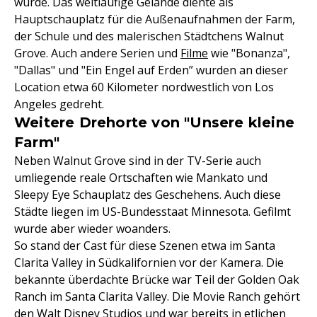
wurde. Das weitläufige Gelände diente als
Hauptschauplatz für die Außenaufnahmen der Farm,
der Schule und des malerischen Städtchens Walnut
Grove. Auch andere Serien und
Filme
wie "Bonanza",
"Dallas" und "Ein Engel auf Erden” wurden an dieser
Location etwa 60 Kilometer nordwestlich von Los
Angeles gedreht.
Weitere Drehorte von "Unsere kleine
Farm"
Neben Walnut Grove sind in der TV-Serie auch
umliegende reale Ortschaften wie Mankato und
Sleepy Eye Schauplatz des Geschehens. Auch diese
Städte liegen im US-Bundesstaat Minnesota. Gefilmt
wurde aber wieder woanders.
So stand der Cast für diese Szenen etwa im Santa
Clarita Valley in Südkalifornien vor der Kamera. Die
bekannte überdachte Brücke war Teil der Golden Oak
Ranch im Santa Clarita Valley. Die Movie Ranch gehört
den Walt Disney Studios und war bereits in etlichen