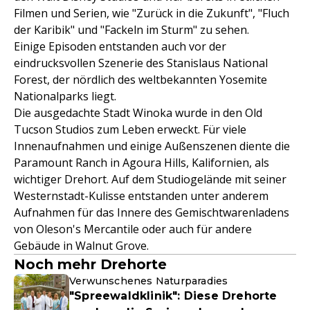
Filmen und Serien, wie "Zurück in die Zukunft", "Fluch
der Karibik" und "Fackeln im Sturm" zu sehen.
Einige Episoden entstanden auch vor der
eindrucksvollen Szenerie des Stanislaus National
Forest, der nördlich des weltbekannten Yosemite
Nationalparks liegt.
Die ausgedachte Stadt Winoka wurde in den Old
Tucson Studios zum Leben erweckt. Für viele
Innenaufnahmen und einige Außenszenen diente die
Paramount Ranch in Agoura Hills, Kalifornien, als
wichtiger Drehort. Auf dem Studiogelände mit seiner
Westernstadt-Kulisse entstanden unter anderem
Aufnahmen für das Innere des Gemischtwarenladens
von Oleson's Mercantile oder auch für andere
Gebäude in Walnut Grove.
Noch mehr Drehorte
Verwunschenes Naturparadies
"Spreewaldklinik": Diese Drehorte