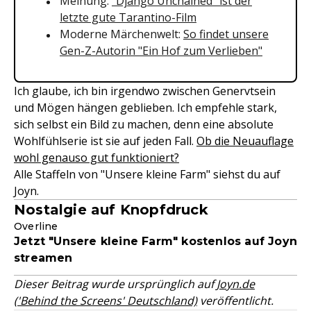
Meinung:
"Django Unchained" ist der
letzte gute Tarantino-Film
Moderne Märchenwelt:
So findet unsere
Gen-Z-Autorin "Ein Hof zum Verlieben"
Ich glaube, ich bin irgendwo zwischen Genervtsein
und Mögen hängen geblieben. Ich empfehle stark,
sich selbst ein Bild zu machen, denn eine absolute
Wohlfühlserie ist sie auf jeden Fall.
Ob die Neuauflage
wohl genauso gut funktioniert?
Alle Staffeln von "Unsere kleine Farm" siehst du auf
Joyn.
Nostalgie auf Knopfdruck
Overline
Jetzt "Unsere kleine Farm" kostenlos auf Joyn
streamen
Dieser Beitrag wurde ursprünglich auf
Joyn.de
('Behind the Screens' Deutschland)
veröffentlicht.