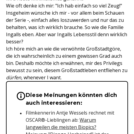
Wie oft denke ich mir: "Ich hab einfach so viel Zeug!"
Insgeheim wünsche ich mir - vor allem beim Schauen
der Serie -, einfach alles loszuwerden und nur das zu
behalten, was ich wirklich brauche. So wie die Familie
Ingalls eben. Aber war Ingalls Lebensstil denn wirklich
besser?
Ich höre mich an wie die verwöhnte Großstadtgöre,
die ich wahrscheinlich zu einem gewissen Grad auch
bin. Deshalb möchte ich erwähnen, mir des Privilegs
bewusst zu sein, diesem Großstadtleben entfliehen zu
dürfen
, whenever I want.
Diese Meinungen könnten dich
Wichtige Hinweise & Informationen 
auch interessieren:
Filmkennerin Antje Wessels rechnet mit
OSCAR®-Lieblingen ab:
Warum
langweilen die meisten Biopics?