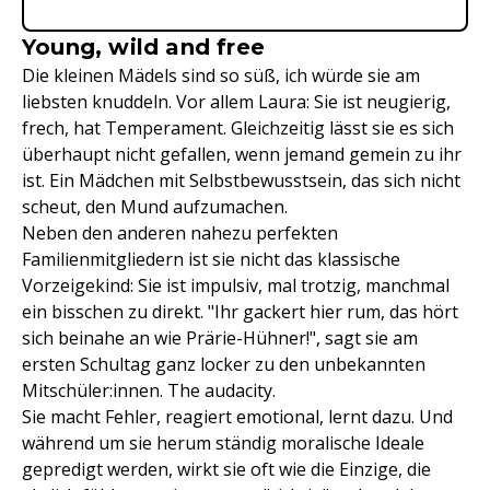
Young, wild and free
Die kleinen Mädels sind so süß, ich würde sie am
liebsten knuddeln. Vor allem Laura: Sie ist neugierig,
frech, hat Temperament. Gleichzeitig lässt sie es sich
überhaupt nicht gefallen, wenn jemand gemein zu ihr
ist. Ein Mädchen mit Selbstbewusstsein, das sich nicht
scheut, den Mund aufzumachen.
Neben den anderen nahezu perfekten
Familienmitgliedern ist sie nicht das klassische
Vorzeigekind: Sie ist impulsiv, mal trotzig, manchmal
ein bisschen zu direkt. "Ihr gackert hier rum, das hört
sich beinahe an wie Prärie-Hühner!", sagt sie am
ersten Schultag ganz locker zu den unbekannten
Mitschüler:innen. The audacity.
Sie macht Fehler, reagiert emotional, lernt dazu. Und
während um sie herum ständig moralische Ideale
gepredigt werden, wirkt sie oft wie die Einzige, die