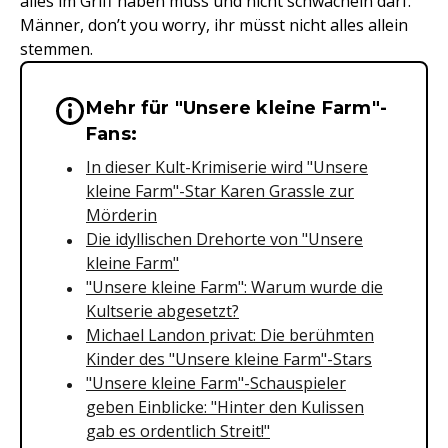
alles im Griff haben muss und nicht schwächeln darf.
Männer, don’t you worry, ihr müsst nicht alles allein
stemmen.
Mehr für "Unsere kleine Farm"-
Wichtige Hinweise & Informationen 
Fans:
In dieser Kult-Krimiserie wird "Unsere
kleine Farm"-Star Karen Grassle zur
Mörderin
Die idyllischen Drehorte von "Unsere
kleine Farm"
"Unsere kleine Farm": Warum wurde die
Kultserie abgesetzt?
Michael Landon privat: Die berühmten
Kinder des "Unsere kleine Farm"-Stars
"Unsere kleine Farm"-Schauspieler
geben Einblicke: "Hinter den Kulissen
gab es ordentlich Streit!"