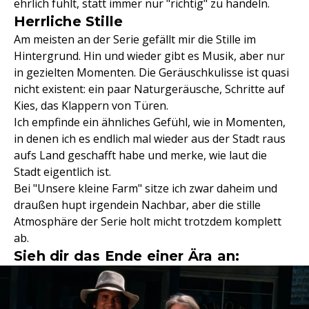
ehrlich fühlt, statt immer nur "richtig" zu handeln.
Herrliche Stille
Am meisten an der Serie gefällt mir die Stille im
Hintergrund. Hin und wieder gibt es Musik, aber nur
in gezielten Momenten. Die Geräuschkulisse ist quasi
nicht existent: ein paar Naturgeräusche, Schritte auf
Kies, das Klappern von Türen.
Ich empfinde ein ähnliches Gefühl, wie in Momenten,
in denen ich es endlich mal wieder aus der Stadt raus
aufs Land geschafft habe und merke, wie laut die
Stadt eigentlich ist.
Bei "Unsere kleine Farm" sitze ich zwar daheim und
draußen hupt irgendein Nachbar, aber die stille
Atmosphäre der Serie holt micht trotzdem komplett
ab.
Sieh dir das Ende einer Ära an: