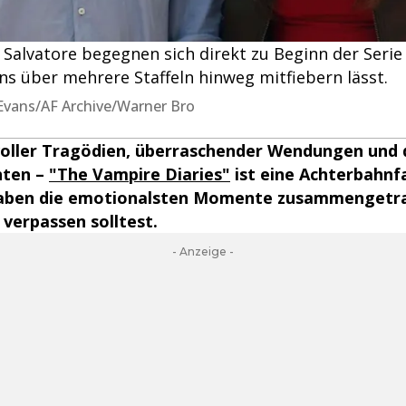
 Salvatore begegnen sich direkt zu Beginn der Serie
ns über mehrere Staffeln hinweg mitfiebern lässt.
y Evans/AF Archive/Warner Bro
 voller Tragödien, überraschender Wendungen und
hten –
"The Vampire Diaries"
ist eine Achterbahnf
haben die emotionalsten Momente zusammengetra
 verpassen solltest.
- Anzeige -