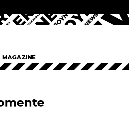
& MAGAZINE
Momente