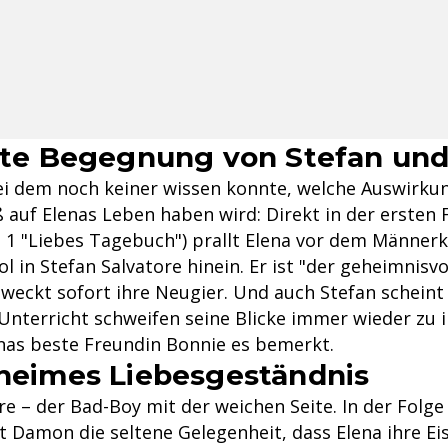
rste Begegnung von Stefan und
i dem noch keiner wissen konnte, welche Auswirku
uf Elenas Leben haben wird: Direkt in der ersten F
ge 1 "Liebes Tagebuch") prallt Elena vor dem Männerk
ol in Stefan Salvatore hinein. Er ist "der geheimnisv
weckt sofort ihre Neugier. Und auch Stefan scheint 
 Unterricht schweifen seine Blicke immer wieder zu ihr
enas beste Freundin Bonnie es bemerkt.
eheimes Liebesgeständnis
 – der Bad-Boy mit der weichen Seite. In der Folge 
zt Damon die seltene Gelegenheit, dass Elena ihre E