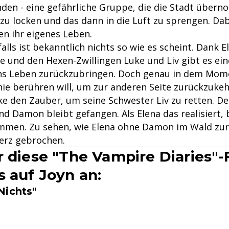
nden - eine gefährliche Gruppe, die die Stadt übern
l zu locken und das dann in die Luft zu sprengen. Da
n ihr eigenes Leben.
falls ist bekanntlich nichts so wie es scheint. Dank 
e und den Hexen-Zwillingen Luke und Liv gibt es ein
ins Leben zurückzubringen. Doch genau in dem Mom
nie berühren will, um zur anderen Seite zurückzukeh
ke den Zauber, um seine Schwester Liv zu retten. D
und Damon bleibt gefangen. Als Elena das realisiert, b
mmen. Zu sehen, wie Elena ohne Damon im Wald zur
Herz gebrochen.
r diese "The Vampire Diaries"-
s auf Joyn an:
Nichts"