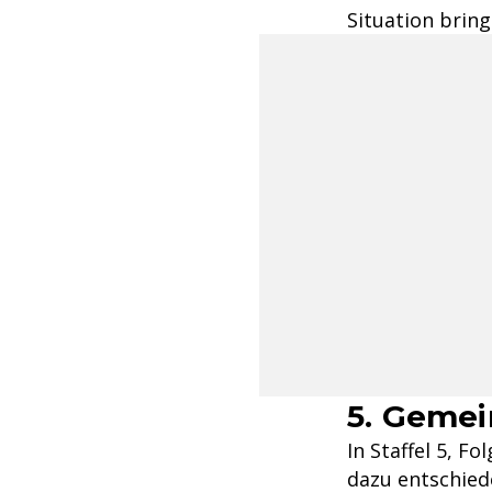
Situation bring
5. Geme
In Staffel 5, 
dazu entschiede