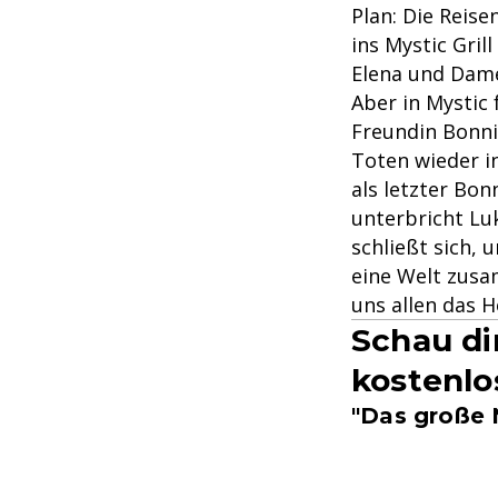
Plan: Die Reise
ins Mystic Gril
Elena und Dame
Aber in Mystic 
Freundin Bonni
Toten wieder 
als letzter Bon
unterbricht Lu
schließt sich, 
eine Welt zusa
uns allen das 
Schau di
kostenlo
"Das große 