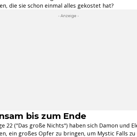
en, die sie schon einmal alles gekostet hat?
- Anzeige -
insam bis zum Ende
Folge 22 ("Das große Nichts") haben sich Damon und 
n, ein großes Opfer zu bringen, um Mystic Falls zu 