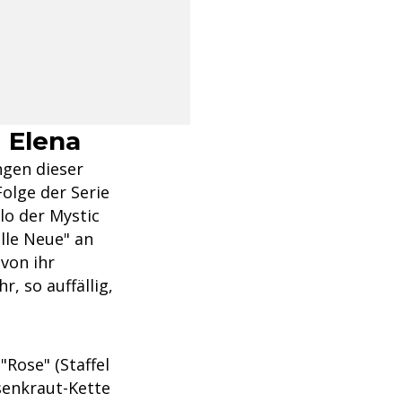
 Elena
ngen dieser
olge der Serie
lo der Mystic
olle Neue" an
von ihr
, so auffällig,
"Rose" (Staffel
isenkraut-Kette