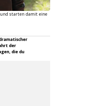
 und starten damit eine
 dramatischer
ahrt der
gen, die du