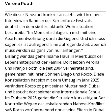
Verona Pooth
Wie dieser Neustart konkret aussieht, wird in einem
Interview im Rahmen des Screenforce Festivals
deutlich, in dem sie ihre aktuelle Wohnsituation
beschreibt: "Im Moment schlage ich mich mit einer
Apartementwohnung durch die Gegend. Und ich muss
sagen, es ist aufregend. Eine aufregende Zeit, aber ich
muss wirklich da ganz von null anfangen."
Bislang war das gemeinsame Haus in Meerbusch der
Lebensmittelpunkt der Familie. Dort lebten Verona
und Franjo Pooth, die seit 2004 verheiratet sind,
gemeinsam mit ihren Söhnen Diego und Rocco. Diese
Konstellation hat sich mit dem Umzug im Jahr 2025
verändert: Rocco zog mit seiner Mutter nach Dubai
und besucht dort seither eine internationale Schule.
Im Frühjahr 2026 geriet die Situation kurzzeitig außer
Kontrolle: Wegen des eskalierenden Nahost-Konflikts
saß
Rocco vorübergehend ohne seine Eltern in Dubai