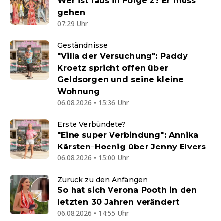
Wer ist raus in Folge 2? Er muss
gehen
07:29 Uhr
Geständnisse
"Villa der Versuchung": Paddy
Kroetz spricht offen über
Geldsorgen und seine kleine
Wohnung
06.08.2026 • 15:36 Uhr
Erste Verbündete?
"Eine super Verbindung": Annika
Kärsten-Hoenig über Jenny Elvers
06.08.2026 • 15:00 Uhr
Zurück zu den Anfängen
So hat sich Verona Pooth in den
letzten 30 Jahren verändert
06.08.2026 • 14:55 Uhr