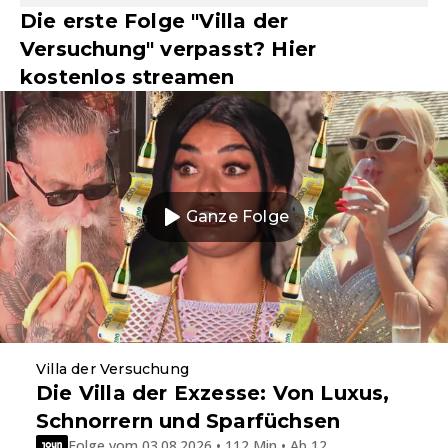
Die erste Folge "Villa der
Versuchung" verpasst? Hier
kostenlos streamen
Ganze Folge
Villa der Versuchung
Die Villa der Exzesse: Von Luxus,
Schnorrern und Sparfüchsen
Folge vom 03.08.2026 • 112 Min • Ab 12