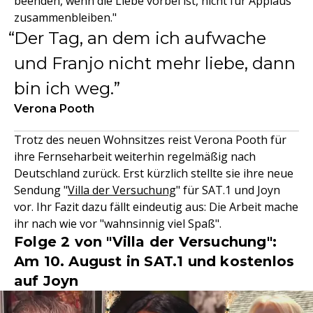
beenden, wenn die Liebe vorbei ist, nicht für Applaus
zusammenbleiben."
Der Tag, an dem ich aufwache
und Franjo nicht mehr liebe, dann
bin ich weg.
Verona Pooth
Trotz des neuen Wohnsitzes reist Verona Pooth für
ihre Fernseharbeit weiterhin regelmäßig nach
Deutschland zurück. Erst kürzlich stellte sie ihre neue
Sendung "
Villa der Versuchung
" für SAT.1 und Joyn
vor. Ihr Fazit dazu fällt eindeutig aus: Die Arbeit mache
ihr nach wie vor "wahnsinnig viel Spaß".
Folge 2 von "Villa der Versuchung":
Am 10. August in SAT.1 und kostenlos
auf Joyn