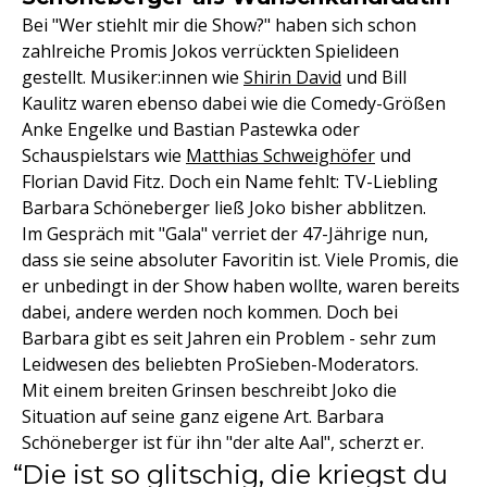
Bei "Wer stiehlt mir die Show?" haben sich schon
zahlreiche Promis Jokos verrückten Spielideen
gestellt. Musiker:innen wie
Shirin David
und Bill
Kaulitz waren ebenso dabei wie die Comedy-Größen
Anke Engelke und Bastian Pastewka oder
Schauspielstars wie
Matthias Schweighöfer
und
Florian David Fitz. Doch ein Name fehlt: TV-Liebling
Barbara Schöneberger ließ Joko bisher abblitzen.
Im Gespräch mit "Gala" verriet der 47-Jährige nun,
dass sie seine absoluter Favoritin ist. Viele Promis, die
er unbedingt in der Show haben wollte, waren bereits
dabei, andere werden noch kommen. Doch bei
Barbara gibt es seit Jahren ein Problem - sehr zum
Leidwesen des beliebten ProSieben-Moderators.
Mit einem breiten Grinsen beschreibt Joko die
Situation auf seine ganz eigene Art. Barbara
Schöneberger ist für ihn "der alte Aal", scherzt er.
Die ist so glitschig, die kriegst du