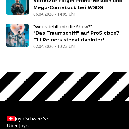
Vorletzte Folge: Promi-Besuch und
Mega-Comeback bei WSDS
06.04.2026 • 14:05 Uhr
"Wer stiehlt mir die Show?"
"Das Traumschiff" auf ProSieben?
Till Reiners steckt dahinter!
02.04.2026 • 10:23 Uhr
Joyn Schweiz
Über Joyn