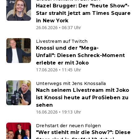
Hazel Brugger: Der "heute Show"-
Star strahlt jetzt am Times Square
in New York
26.06.2026 • 06:37 Uhr
Livestream auf Twitch
Knossi und der "Mega-
Unfall": Diesen Schreck-Moment
erlebte er mit Joko
17.06.2026 • 11:45 Uhr
Unterwegs mit Jens Knossalla
Nach seinem Livestream mit Joko
ist Knossi heute auf ProSieben zu
sehen
16.06.2026 • 19:13 Uhr
Drehstart der neuen Folgen
"Wer stiehlt mir die Show?": Diese