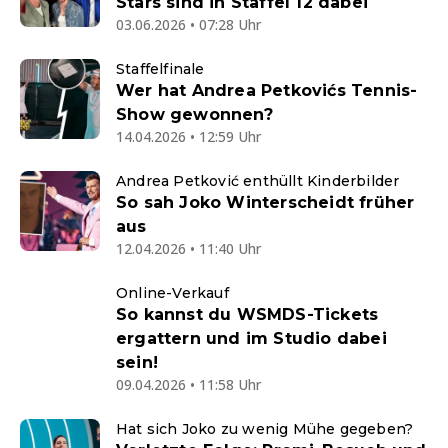
Stars sind in Staffel 12 dabei
03.06.2026 • 07:28 Uhr
Staffelfinale
Wer hat Andrea Petkovićs Tennis-
Show gewonnen?
14.04.2026 • 12:59 Uhr
Andrea Petković enthüllt Kinderbilder
So sah Joko Winterscheidt früher
aus
12.04.2026 • 11:40 Uhr
Online-Verkauf
So kannst du WSMDS-Tickets
ergattern und im Studio dabei
sein!
09.04.2026 • 11:58 Uhr
Hat sich Joko zu wenig Mühe gegeben?