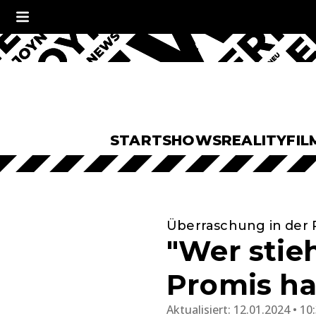
START
SHOWS
REALITY
FIL
Überraschung in der 
"Wer stie
Promis ha
Aktualisiert:
12.01.2024 • 10