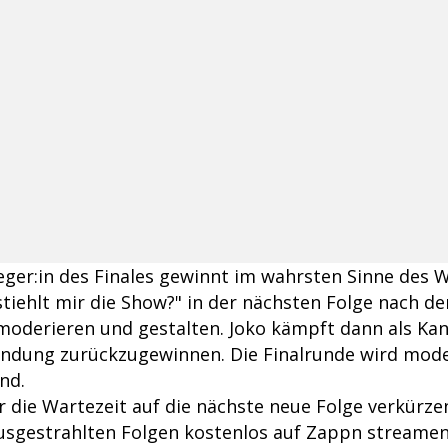
ieger:in des Finales gewinnt im wahrsten Sinne des 
stiehlt mir die Show?" in der nächsten Folge nach d
moderieren und gestalten. Joko kämpft dann als Ka
endung zurückzugewinnen. Die Finalrunde wird mode
nd.
r die Wartezeit auf die nächste neue Folge verkürz
ausgestrahlten Folgen kostenlos auf Zappn streame