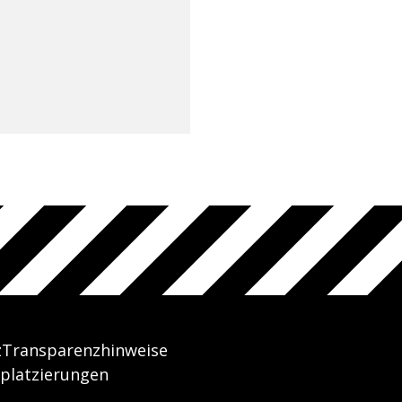
z
Transparenzhinweise
platzierungen