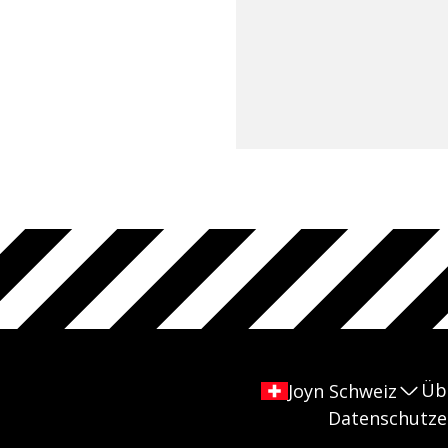
Üb
Joyn Schweiz
Datenschutze