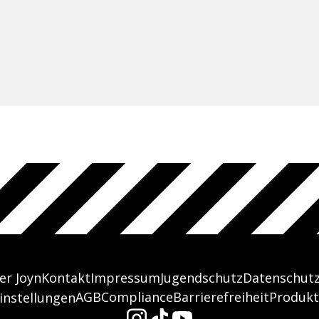
er Joyn
Kontakt
Impressum
Jugendschutz
Datenschut
AGB
Compliance
Barrierefreiheit
Produkt
instellungen