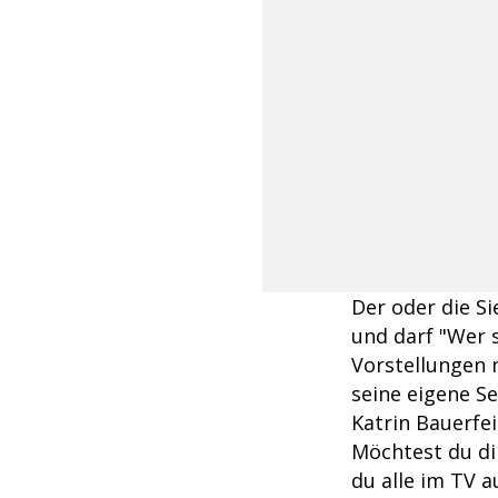
Der oder die S
und darf "Wer 
Vorstellungen 
seine eigene S
Katrin Bauerfei
Möchtest du di
du alle im TV 