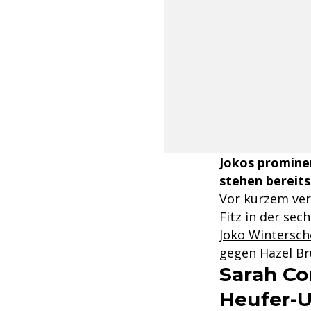
Jokos prominen
stehen bereits
Vor kurzem ver
Fitz in der sec
Joko Wintersch
gegen Hazel Br
Sarah Co
Heufer-U