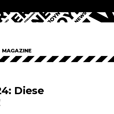
& MAGAZINE
24: Diese
!