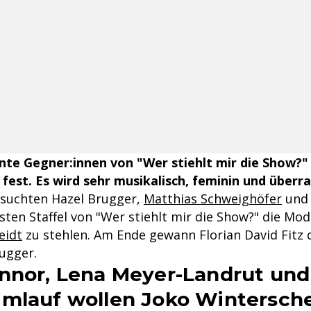
te Gegner:innen von "Wer stiehlt mir die Show?" 
 fest. Es wird sehr musikalisch, feminin und überr
suchten Hazel Brugger,
Matthias Schweighöfer
und 
hsten Staffel von "Wer stiehlt mir die Show?" die Mo
eidt
zu stehlen. Am Ende gewann Florian David Fitz d
ugger.
nnor, Lena Meyer-Landrut und
mlauf wollen Joko Wintersche