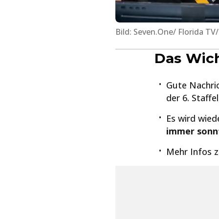
Bild: Seven.One/ Florida TV/
Das Wich
Gute Nachric
der 6. Staffel
Es wird wied
immer sonnt
Mehr Infos 