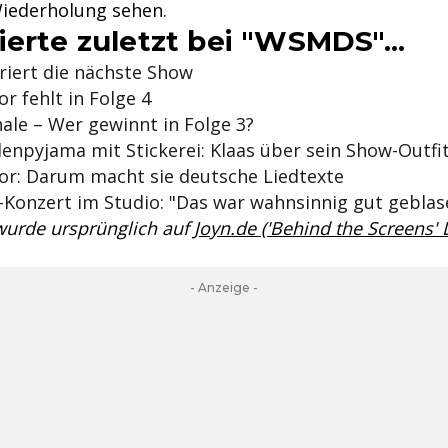
Wiederholung sehen.
ierte zuletzt bei "WSMDS"...
riert die nächste Show
r fehlt in Folge 4
nale – Wer gewinnt in Folge 3?
enpyjama mit Stickerei: Klaas über sein Show-Outfi
or: Darum macht sie deutsche Liedtexte
-Konzert im Studio: "Das war wahnsinnig gut geblas
 wurde ursprünglich auf
Joyn.de ('Behind the Screens'
- Anzeige -