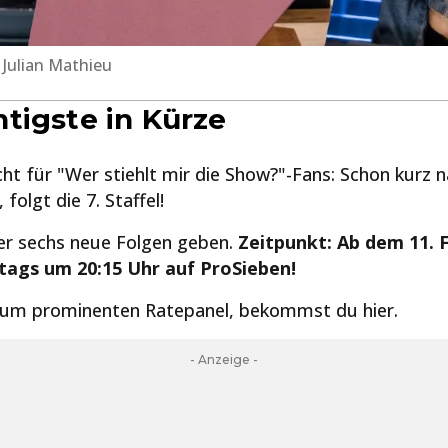
 Julian Mathieu
tigste in Kürze
ht für "Wer stiehlt mir die Show?"-Fans: Schon kurz
, folgt die 7. Staffel!
er sechs neue Folgen geben.
Zeitpunkt: Ab dem 11. 
ags um 20:15 Uhr auf ProSieben!
zum prominenten Ratepanel, bekommst du hier.
- Anzeige -