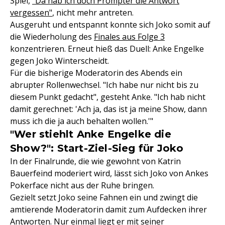
Spiel,
"Da hab ich doch Prompter die Antwort
vergessen"
, nicht mehr antreten.
Ausgeruht und entspannt konnte sich Joko somit auf
die Wiederholung des
Finales aus Folge 3
konzentrieren. Erneut hieß das Duell: Anke Engelke
gegen Joko Winterscheidt.
Für die bisherige Moderatorin des Abends ein
abrupter Rollenwechsel. "Ich habe nur nicht bis zu
diesem Punkt gedacht", gesteht Anke. "Ich hab nicht
damit gerechnet: 'Ach ja, das ist ja meine Show, dann
muss ich die ja auch behalten wollen.'"
"Wer stiehlt Anke Engelke die
Show?": Start-Ziel-Sieg für Joko
In der Finalrunde, die wie gewohnt von Katrin
Bauerfeind moderiert wird, lässt sich Joko von Ankes
Pokerface nicht aus der Ruhe bringen.
Gezielt setzt Joko seine Fahnen ein und zwingt die
amtierende Moderatorin damit zum Aufdecken ihrer
Antworten. Nur einmal liegt er mit seiner