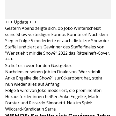
+++ Update +++
Gestern Abend zeigte sich, ob
Joko Winterscheidt
seine Show verteidigen konnte. Konnte er! Nach dem
Sieg in Folge 5 moderierte er auch die letzte Show der
Staffel und ziert als Gewinner des Staffelfinales von
"Wer stiehlt mir die Show?" 2022 das Rätselheft-Cover.
+++
So lief es zuvor für den Gastgeber:
Nachdem er seinen Job im Finale von "Wer stiehlt
Anke Engelke die Show?" zurückerobert hat, steht
nun wieder alles auf Anfang.
Folge 5 wird von Joko moderiert, die prominenten
Herausforder:innen heißen Anke Engelke, Mark
Forster und Riccardo Simonetti. Neu im Spiel:
Wildcard-Kandidatin Sarra.
WSMDS: So holte sich Gewinner Joko