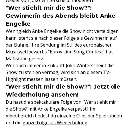
wieder von Joko Winterscheidt moderiert.
"Wer stiehlt mir die Show?":
Gewinnerin des Abends bleibt Anke
Engelke
Wenngleich Anke Engelke die Show nicht verteidigen
kann, steht sie nach dieser Folge als Gewinnerin auf
der Bühne. Ihre Sendung im Stil des europäischen
Musikwettbewerbs "
Eurovision Song Contest
" hat
Maßstäbe gesetzt.
Wer auch immer in Zukunft Joko Winterscheidt die
Show zu stehlen vermag, wird sich an diesem TV-
Highlight messen lassen müssen.
"Wer stiehlt mir die Show?": Jetzt die
Wiederholung ansehen!
Du hast die spektakuläre Folge von "Wer stiehlt mir
die Show?" mit Anke Engelke verpasst? Im
Videobereich findest du einzelne Clips der Spielrunden
und die
ganze Folge als Wiederholung
.