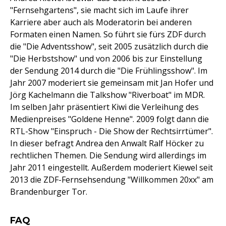
"Fernsehgartens", sie macht sich im Laufe ihrer
Karriere aber auch als Moderatorin bei anderen
Formaten einen Namen. So führt sie fürs ZDF durch
die "Die Adventsshow", seit 2005 zusätzlich durch die
"Die Herbstshow" und von 2006 bis zur Einstellung
der Sendung 2014 durch die "Die Frühlingsshow". Im
Jahr 2007 moderiert sie gemeinsam mit Jan Hofer und
Jörg Kachelmann die Talkshow "Riverboat" im MDR.
Im selben Jahr präsentiert Kiwi die Verleihung des
Medienpreises "Goldene Henne". 2009 folgt dann die
RTL-Show "Einspruch - Die Show der Rechtsirrtümer".
In dieser befragt Andrea den Anwalt Ralf Höcker zu
rechtlichen Themen. Die Sendung wird allerdings im
Jahr 2011 eingestellt. Außerdem moderiert Kiewel seit
2013 die ZDF-Fernsehsendung "Willkommen 20xx" am
Brandenburger Tor.
FAQ