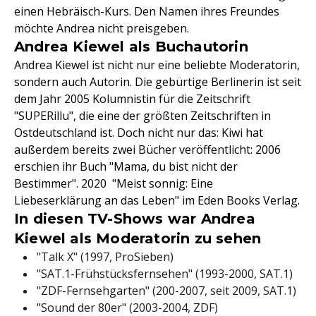
einen Hebräisch-Kurs. Den Namen ihres Freundes
möchte Andrea nicht preisgeben.
Andrea Kiewel als Buchautorin
Andrea Kiewel ist nicht nur eine beliebte Moderatorin,
sondern auch Autorin. Die gebürtige Berlinerin ist seit
dem Jahr 2005 Kolumnistin für die Zeitschrift
"SUPERillu", die eine der größten Zeitschriften in
Ostdeutschland ist. Doch nicht nur das: Kiwi hat
außerdem bereits zwei Bücher veröffentlicht: 2006
erschien ihr Buch "Mama, du bist nicht der
Bestimmer". 2020 "Meist sonnig: Eine
Liebeserklärung an das Leben" im Eden Books Verlag.
In diesen TV-Shows war Andrea
Kiewel als Moderatorin zu sehen
"Talk X" (1997, ProSieben)
"SAT.1-Frühstücksfernsehen" (1993-2000, SAT.1)
"ZDF-Fernsehgarten" (200-2007, seit 2009, SAT.1)
"Sound der 80er" (2003-2004, ZDF)