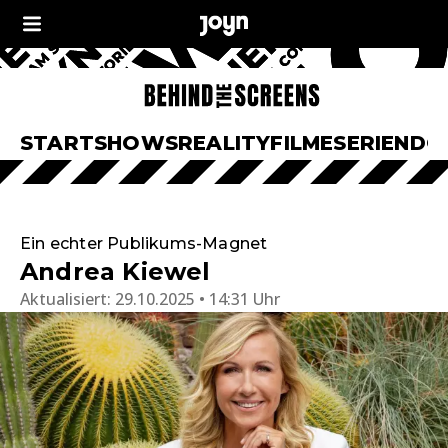
START
SHOWS
REALITY
FILME
SERIEN
DO
Ein echter Publikums-Magnet
Andrea Kiewel
Aktualisiert:
29.10.2025 • 14:31 Uhr