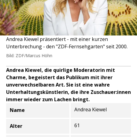
Andrea Kiewel präsentiert - mit einer kurzen
Unterbrechung - den "ZDF-Fernsehgarten" seit 2000.
Bild: ZDF/Marcus Höhn
Andrea Kiewel, die quirlige Moderatorin mit
Charme, begeistert das Publikum mit ihrer
unverwechselbaren Art. Sie ist eine wahre
Unterhaltungskünstlerin, die ihre Zuschauer:innen
immer wieder zum Lachen bringt.
Andrea Kiewel
Name
Informationen zur Person
61
Alter