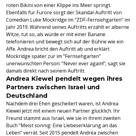
roten Bikini von einer Klippe ins Meer springt.
Ebenfalls für Furore sorgt der Skandal-Auftritt von
Comedian Luke Mockridge im "ZDF-Fernsehgarten" im
Jahr 2019. Während seines Auftritts erzählt er alberne
Witze, tut so, als würde er mit einer Banane
telefonieren und bewegt sich auf der Bühne wie ein
Affe. Andrea bricht den Auftritt ab und erklärt
Mockridge später zur im "Fernsehgarten"
unerwünschten Person: "Never ever again!", sagt sie
damals direkt nach seinem Auftritt.
Andrea Kiewel pendelt wegen ihres
Partners zwischen Israel und
Deutschland
Nachdem drei Ehen gescheitert waren, ist Andrea
Kiewel jetzt mit einem neuen Partner glücklich. Ihr
Freund stammt aus Israel, wie sie in ihrem zweiten
Buch "Meist sonnig: Eine Liebeserklärung an das
Leben" verrät. Seit 2015 pendelt Andrea zwischen