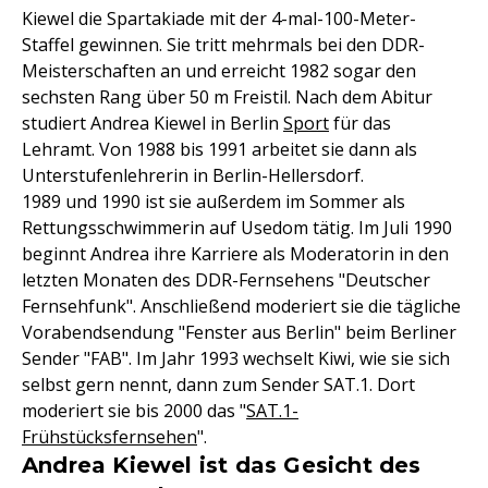
Kiewel die Spartakiade mit der 4-mal-100-Meter-
Staffel gewinnen. Sie tritt mehrmals bei den DDR-
Meisterschaften an und erreicht 1982 sogar den
sechsten Rang über 50 m Freistil. Nach dem Abitur
studiert Andrea Kiewel in Berlin
Sport
für das
Lehramt. Von 1988 bis 1991 arbeitet sie dann als
Unterstufenlehrerin in Berlin-Hellersdorf.
1989 und 1990 ist sie außerdem im Sommer als
Rettungsschwimmerin auf Usedom tätig. Im Juli 1990
beginnt Andrea ihre Karriere als Moderatorin in den
letzten Monaten des DDR-Fernsehens "Deutscher
Fernsehfunk". Anschließend moderiert sie die tägliche
Vorabendsendung "Fenster aus Berlin" beim Berliner
Sender "FAB". Im Jahr 1993 wechselt Kiwi, wie sie sich
selbst gern nennt, dann zum Sender SAT.1. Dort
moderiert sie bis 2000 das "
SAT.1-
Frühstücksfernsehen
".
Andrea Kiewel ist das Gesicht des