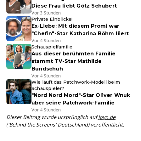
Diese Frau liebt Götz Schubert
Vor 3 Stunden
Private Einblicke!
Ex-Liebe: Mit diesem Promi war
"Chefin"-Star Katharina Böhm liiert
Vor 4 Stunden
Schauspielfamilie
Aus dieser berühmten Familie
stammt TV-Star Mathilde
Bundschuh
Vor 4 Stunden
Wie läuft das Patchwork-Modell beim
Schauspieler?
"Nord Nord Mord"-Star Oliver Wnuk
über seine Patchwork-Familie
Vor 4 Stunden
Dieser Beitrag wurde ursprünglich auf
Joyn.de
('Behind the Screens' Deutschland)
veröffentlicht.