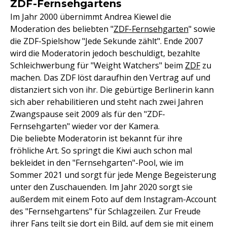
ZDF-Fernsehgartens
Im Jahr 2000 übernimmt Andrea Kiewel die
Moderation des beliebten "
ZDF-Fernsehgarten
" sowie
die ZDF-Spielshow "Jede Sekunde zählt". Ende 2007
wird die Moderatorin jedoch beschuldigt, bezahlte
Schleichwerbung für "Weight Watchers" beim
ZDF
zu
machen. Das ZDF löst daraufhin den Vertrag auf und
distanziert sich von ihr. Die gebürtige Berlinerin kann
sich aber rehabilitieren und steht nach zwei Jahren
Zwangspause seit 2009 als für den "ZDF-
Fernsehgarten" wieder vor der Kamera.
Die beliebte Moderatorin ist bekannt für ihre
fröhliche Art. So springt die Kiwi auch schon mal
bekleidet in den "Fernsehgarten"-Pool, wie im
Sommer 2021 und sorgt für jede Menge Begeisterung
unter den Zuschauenden. Im Jahr 2020 sorgt sie
außerdem mit einem Foto auf dem Instagram-Account
des "Fernsehgartens" für Schlagzeilen. Zur Freude
ihrer Fans teilt sie dort ein Bild, auf dem sie mit einem