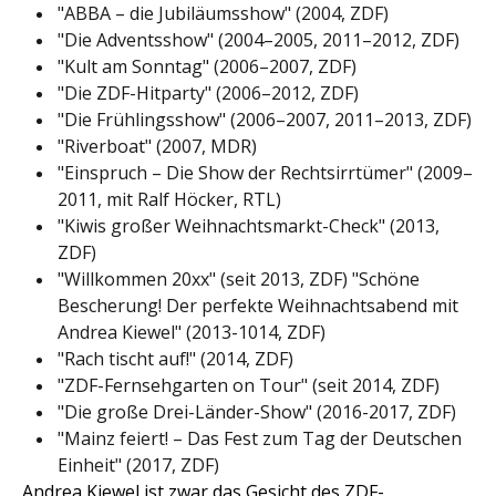
"ABBA – die Jubiläumsshow" (2004, ZDF)
"Die Adventsshow" (2004–2005, 2011–2012, ZDF)
"Kult am Sonntag" (2006–2007, ZDF)
"Die ZDF-Hitparty" (2006–2012, ZDF)
"Die Frühlingsshow" (2006–2007, 2011–2013, ZDF)
"Riverboat" (2007, MDR)
"Einspruch – Die Show der Rechtsirrtümer" (2009–
2011, mit Ralf Höcker, RTL)
"Kiwis großer Weihnachtsmarkt-Check" (2013,
ZDF)
"Willkommen 20xx" (seit 2013, ZDF) "Schöne
Bescherung! Der perfekte Weihnachtsabend mit
Andrea Kiewel" (2013-1014, ZDF)
"Rach tischt auf!" (2014, ZDF)
"ZDF-Fernsehgarten on Tour" (seit 2014, ZDF)
"Die große Drei-Länder-Show" (2016-2017, ZDF)
"Mainz feiert! – Das Fest zum Tag der Deutschen
Einheit" (2017, ZDF)
Andrea Kiewel ist zwar das Gesicht des ZDF-