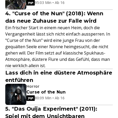
95:03 Min • Ab 16
4. "Curse of the Nun" (2018): Wenn
das neue Zuhause zur Falle wird
Ein frischer Start in einem neuen Heim, doch die
Vergangenheit lässt sich nicht einfach aussperren. In
"Curse of the Nun" wird eine junge Frau von der
gequälten Seele einer Nonne heimgesucht, die nicht
gehen will. Der Film setzt auf klassische Spukhaus-
Atmosphäre, düstere Flure und das Gefühl, dass man
nie wirklich allein ist.
Lass dich in eine düstere Atmosphäre
entführen
Horror
Curse of the Nun
80:09 Min • Ab 16
5. "Das Ouija Experiment" (2011):
Spiel mit dem Unsichtbaren