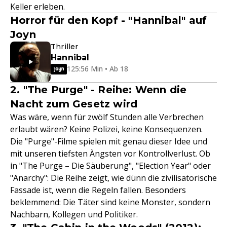
Keller erleben.
Horror für den Kopf - "Hannibal" auf
Joyn
Thriller
Hannibal
125:56 Min • Ab 18
2. "The Purge" - Reihe: Wenn die
Nacht zum Gesetz wird
Was wäre, wenn für zwölf Stunden alle Verbrechen
erlaubt wären? Keine Polizei, keine Konsequenzen.
Die "Purge"-Filme spielen mit genau dieser Idee und
mit unseren tiefsten Ängsten vor Kontrollverlust. Ob
in "The Purge – Die Säuberung", "Election Year" oder
"Anarchy": Die Reihe zeigt, wie dünn die zivilisatorische
Fassade ist, wenn die Regeln fallen. Besonders
beklemmend: Die Täter sind keine Monster, sondern
Nachbarn, Kollegen und Politiker.