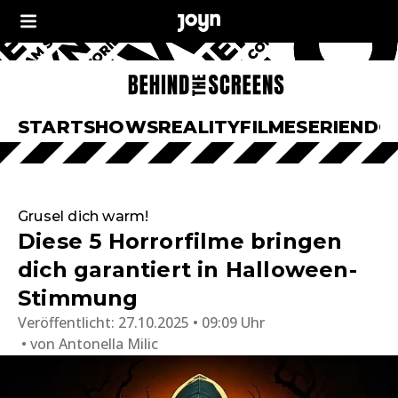
START
SHOWS
REALITY
FILME
SERIEN
DO
Grusel dich warm!
Diese 5 Horrorfilme bringen
dich garantiert in Halloween-
Stimmung
Veröffentlicht:
27.10.2025 • 09:09 Uhr
von
Antonella Milic