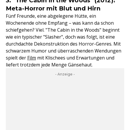
3. "The Cabin in the Woods" (2012):
Meta-Horror mit Blut und Hirn
Fünf Freunde, eine abgelegene Hütte, ein
Wochenende ohne Empfang – was kann da schon
schiefgehen? Viel. "The Cabin in the Woods" beginnt
wie ein typischer "Slasher", doch was folgt, ist eine
durchdachte Dekonstruktion des Horror-Genres. Mit
schwarzem Humor und überraschenden Wendungen
spielt der
Film
mit Klischees und Erwartungen und
liefert trotzdem jede Menge Gänsehaut.
- Anzeige -