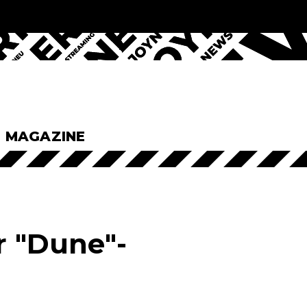
& MAGAZINE
r "Dune"-