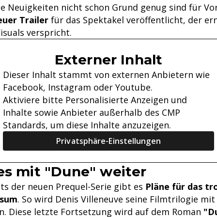
se Neuigkeiten nicht schon Grund genug sind für Vo
euer Trailer
für das Spektakel veröffentlicht, der er
isuals verspricht.
Externer Inhalt
Dieser Inhalt stammt von externen Anbietern wie
Facebook, Instagram oder Youtube.
Aktiviere bitte Personalisierte Anzeigen und
Inhalte sowie Anbieter außerhalb des CMP
Standards, um diese Inhalte anzuzeigen.
Privatsphäre-Einstellungen
es mit "Dune" weiter
ts der neuen Prequel-Serie gibt es
Pläne für das t
rsum
. So wird Denis Villeneuve seine Filmtrilogie mi
en. Diese letzte Fortsetzung wird auf dem Roman
"D