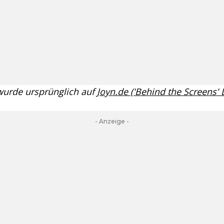
 wurde ursprünglich auf
Joyn.de ('Behind the Screens'
- Anzeige -