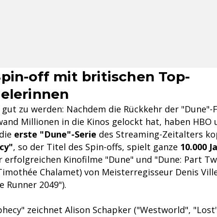
pin-off mit britischen Top-
elerinnen
, gut zu werden: Nachdem die Rückkehr der "Dune"-F
wand Millionen in die Kinos gelockt hat, haben HBO
 die
erste "Dune"-Serie
des Streaming-Zeitalters ko
cy"
, so der Titel des Spin-offs, spielt ganze
10.000 J
 erfolgreichen Kinofilme "Dune" und "Dune: Part T
(Timothée Chalamet) von Meisterregisseur Denis Vil
de Runner 2049").
hecy" zeichnet Alison Schapker ("Westworld", "Lost"