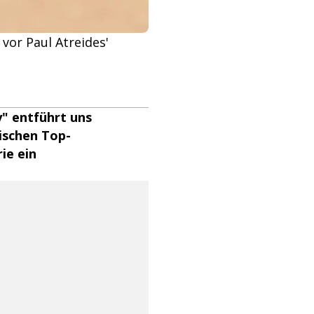
vor Paul Atreides'
y" entführt uns
tischen Top-
ie ein