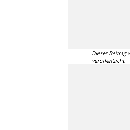
Dieser Beitrag
veröffentlicht.