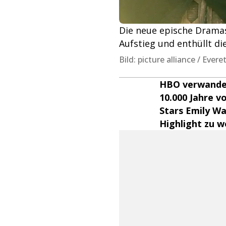
Die neue epische Dramase
Aufstieg und enthüllt di
Bild: picture alliance / Eve
HBO verwandelt
10.000 Jahre v
Stars Emily Wa
Highlight zu w