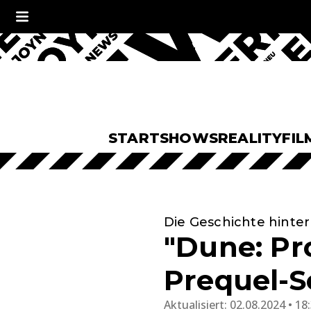
START
SHOWS
REALITY
FIL
Die Geschichte hinter
"Dune: Pro
Prequel-S
Aktualisiert:
02.08.2024 • 18