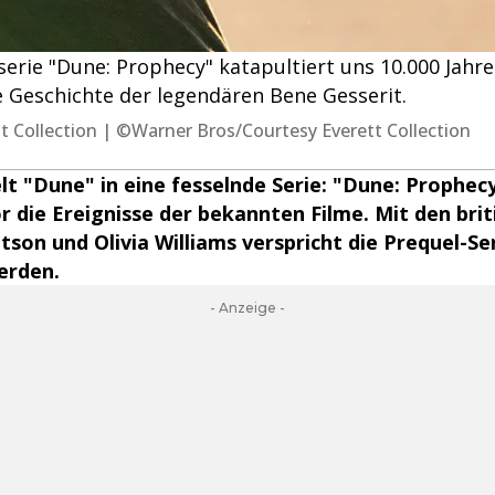
rie "Dune: Prophecy" katapultiert uns 10.000 Jahre 
e Geschichte der legendären Bene Gesserit.
rett Collection | ©Warner Bros/Courtesy Everett Collection
 "Dune" in eine fesselnde Serie: "Dune: Prophec
or die Ereignisse der bekannten Filme. Mit den bri
tson und Olivia Williams verspricht die Prequel-Ser
erden.
- Anzeige -