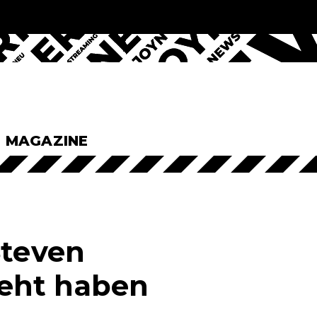
& MAGAZINE
Steven
eht haben