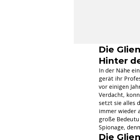
Die Glien
Hinter d
In der Nähe ein
gerät ihr Prof
vor einigen Ja
Verdacht, konn
setzt sie alles
immer wieder a
große Bedeutun
Spionage, denn 
Die Glie