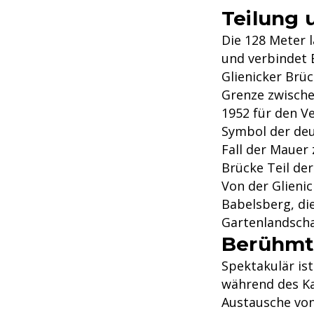
Teilung 
Die 128 Meter 
und verbindet 
Glienicker Brüc
Grenze zwische
1952 für den V
Symbol der deu
Fall der Mauer
Brücke Teil de
Von der Glieni
Babelsberg, die
Gartenlandscha
Berühmt
Spektakulär ist
während des Ka
Austausche von