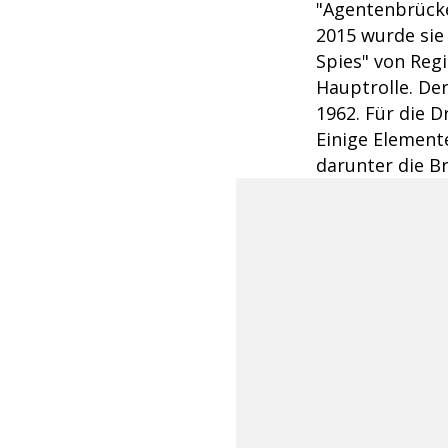
"Agentenbrücke
2015 wurde sie 
Spies" von Reg
Hauptrolle. De
1962. Für die 
Einige Element
darunter die B