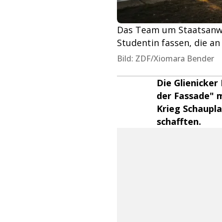
Das Team um Staatsanwäl
Studentin fassen, die an
Bild: ZDF/Xiomara Bender
Die Glienicker
der Fassade" m
Krieg Schaupla
schafften.