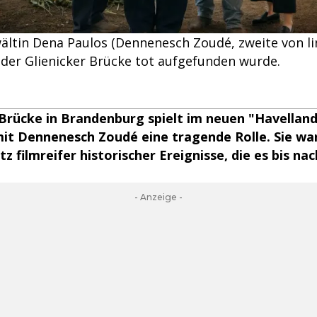
tin Dena Paulos (Dennenesch Zoudé, zweite von lin
 der Glienicker Brücke tot aufgefunden wurde.
 Brücke in Brandenburg spielt im neuen "Havelland
it Dennenesch Zoudé eine tragende Rolle. Sie wa
tz filmreifer historischer Ereignisse, die es bis n
- Anzeige -