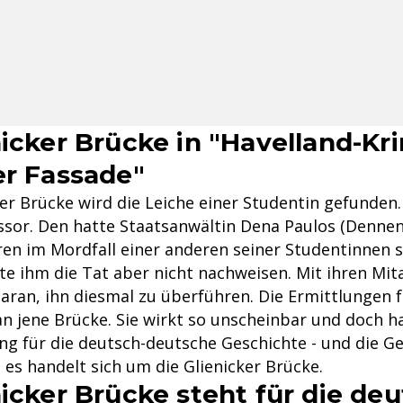
icker Brücke in "Havelland-Kri
er Fassade"
er Brücke wird die Leiche einer Studentin gefunden.
essor. Den hatte Staatsanwältin Dena Paulos (Denne
hren im Mordfall einer anderen seiner Studentinnen 
te ihm die Tat aber nicht nachweisen. Mit ihren Mit
 daran, ihn diesmal zu überführen. Die Ermittlungen 
n jene Brücke. Sie wirkt so unscheinbar und doch ha
g für die deutsch-deutsche Geschichte - und die Ge
es handelt sich um die Glienicker Brücke.
nicker Brücke steht für die de