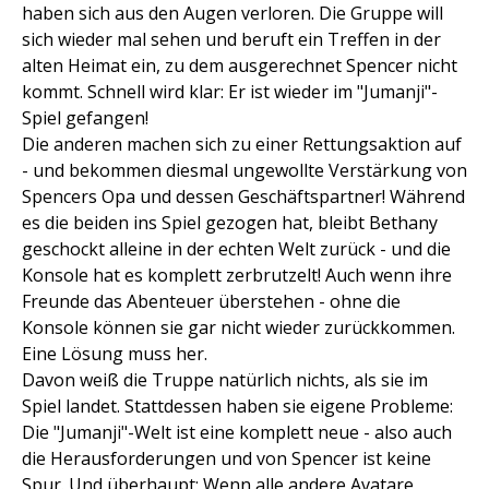
haben sich aus den Augen verloren. Die Gruppe will
sich wieder mal sehen und beruft ein Treffen in der
alten Heimat ein, zu dem ausgerechnet Spencer nicht
kommt. Schnell wird klar: Er ist wieder im "Jumanji"-
Spiel gefangen!
Die anderen machen sich zu einer Rettungsaktion auf
- und bekommen diesmal ungewollte Verstärkung von
Spencers Opa und dessen Geschäftspartner! Während
es die beiden ins Spiel gezogen hat, bleibt Bethany
geschockt alleine in der echten Welt zurück - und die
Konsole hat es komplett zerbrutzelt! Auch wenn ihre
Freunde das Abenteuer überstehen - ohne die
Konsole können sie gar nicht wieder zurückkommen.
Eine Lösung muss her.
Davon weiß die Truppe natürlich nichts, als sie im
Spiel landet. Stattdessen haben sie eigene Probleme:
Die "Jumanji"-Welt ist eine komplett neue - also auch
die Herausforderungen und von Spencer ist keine
Spur. Und überhaupt: Wenn alle andere Avatare