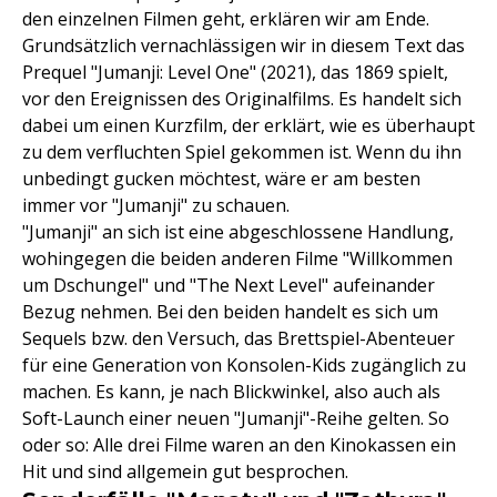
den einzelnen Filmen geht, erklären wir am Ende.
Grundsätzlich vernachlässigen wir in diesem Text das
Prequel "Jumanji: Level One" (2021), das 1869 spielt,
vor den Ereignissen des Originalfilms. Es handelt sich
dabei um einen Kurzfilm, der erklärt, wie es überhaupt
zu dem verfluchten Spiel gekommen ist. Wenn du ihn
unbedingt gucken möchtest, wäre er am besten
immer vor "Jumanji" zu schauen.
"Jumanji" an sich ist eine abgeschlossene Handlung,
wohingegen die beiden anderen Filme "Willkommen
um Dschungel" und "The Next Level" aufeinander
Bezug nehmen. Bei den beiden handelt es sich um
Sequels bzw. den Versuch, das Brettspiel-Abenteuer
für eine Generation von Konsolen-Kids zugänglich zu
machen. Es kann, je nach Blickwinkel, also auch als
Soft-Launch einer neuen "Jumanji"-Reihe gelten. So
oder so: Alle drei Filme waren an den Kinokassen ein
Hit und sind allgemein gut besprochen.