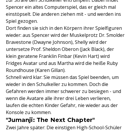
zur Strafe den Schulkeller entrümpeln. Dabei findet
Spencer ein altes Computerspiel, das er gleich mal
einstöpselt. Die anderen ziehen mit - und werden ins
Spiel gezogen.
Dort finden sie sich in den Körpern ihrer Spielfiguren
wieder: aus Spencer wird der Muskelprotz Dr. Smolder
Bravestone (Dwayne Johnson), Shelly wird der
untersetze Prof. Sheldon Oberon (Jack Black), der
klein geratene Franklin Finbar (Kevin Hart) wird
Fridges Avatar und aus Martha wird die heiße Ruby
Roundhouse (Karen Gillan).
Schnell wird klar: Sie müssen das Spiel beenden, um
wieder in den Schulkeller zu kommen. Doch die
Gefahren werden immer schwerer zu besiegen - und
wenn die Avatare alle ihrer drei Leben verlieren,
laufen die echten Kinder Gefahr, nie wieder aus der
Konsole zu kommen.
"Jumanji: The Next Chapter"
Zwei Jahre später: Die einstigen High-School-Schüler