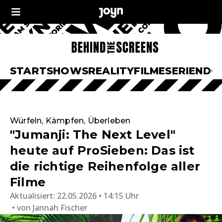
START
SHOWS
REALITY
FILME
SERIEN
DO
Würfeln, Kämpfen, Überleben
"Jumanji: The Next Level"
heute auf ProSieben: Das ist
die richtige Reihenfolge aller
Filme
Aktualisiert:
22.05.2026 • 14:15 Uhr
von
Jannah Fischer