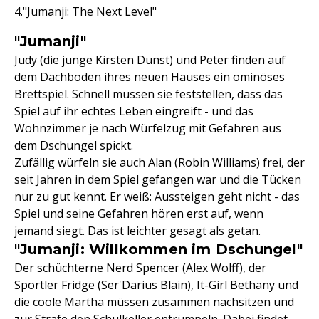
"Jumanji: The Next Level"
"Jumanji"
Judy (die junge Kirsten Dunst) und Peter finden auf
dem Dachboden ihres neuen Hauses ein ominöses
Brettspiel. Schnell müssen sie feststellen, dass das
Spiel auf ihr echtes Leben eingreift - und das
Wohnzimmer je nach Würfelzug mit Gefahren aus
dem Dschungel spickt.
Zufällig würfeln sie auch Alan (Robin Williams) frei, der
seit Jahren in dem Spiel gefangen war und die Tücken
nur zu gut kennt. Er weiß: Aussteigen geht nicht - das
Spiel und seine Gefahren hören erst auf, wenn
jemand siegt. Das ist leichter gesagt als getan.
"Jumanji: Willkommen im Dschungel"
Der schüchterne Nerd Spencer (Alex Wolff), der
Sportler Fridge (Ser'Darius Blain), It-Girl Bethany und
die coole Martha müssen zusammen nachsitzen und