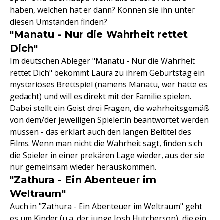
haben, welchen hat er dann? Können sie ihn unter
diesen Umständen finden?
"Manatu - Nur die Wahrheit rettet
Dich"
Im deutschen Ableger "Manatu - Nur die Wahrheit
rettet Dich" bekommt Laura zu ihrem Geburtstag ein
mysteriöses Brettspiel (namens Manatu, wer hätte es
gedacht) und will es direkt mit der Familie spielen.
Dabei stellt ein Geist drei Fragen, die wahrheitsgemäß
von dem/der jeweiligen Spieler:in beantwortet werden
müssen - das erklärt auch den langen Beititel des
Films. Wenn man nicht die Wahrheit sagt, finden sich
die Spieler in einer prekären Lage wieder, aus der sie
nur gemeinsam wieder herauskommen.
"Zathura - Ein Abenteuer im
Weltraum"
Auch in "Zathura - Ein Abenteuer im Weltraum" geht
es um Kinder (u.a. der junge Josh Hutcherson), die ein