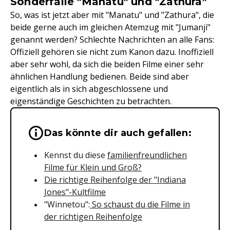
Sonderfälle "Manatu" und "Zathura"
So, was ist jetzt aber mit "Manatu" und "Zathura", die
beide gerne auch im gleichen Atemzug mit "Jumanji"
genannt werden? Schlechte Nachrichten an alle Fans:
Offiziell gehören sie nicht zum Kanon dazu. Inoffiziell
aber sehr wohl, da sich die beiden Filme einer sehr
ähnlichen Handlung bedienen. Beide sind aber
eigentlich als in sich abgeschlossene und
eigenständige Geschichten zu betrachten.
Wichtige Hinweise & Informationen 
Das könnte dir auch gefallen:
Kennst du diese
familienfreundlichen
Filme für Klein und Groß?
Die richtige Reihenfolge der "Indiana
Jones"-Kultfilme
"Winnetou":
So schaust du die Filme in
der richtigen Reihenfolge