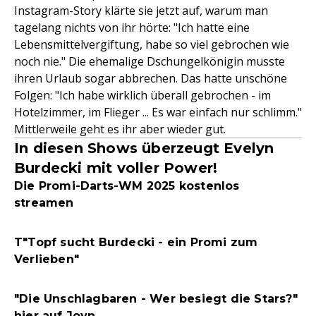
Instagram-Story klärte sie jetzt auf, warum man
tagelang nichts von ihr hörte: "Ich hatte eine
Lebensmittelvergiftung, habe so viel gebrochen wie
noch nie." Die ehemalige Dschungelkönigin musste
ihren Urlaub sogar abbrechen. Das hatte unschöne
Folgen: "Ich habe wirklich überall gebrochen - im
Hotelzimmer, im Flieger ... Es war einfach nur schlimm."
Mittlerweile geht es ihr aber wieder gut.
In diesen Shows überzeugt Evelyn
Burdecki mit voller Power!
Die Promi-Darts-WM 2025 kostenlos
streamen
T"Topf sucht Burdecki - ein Promi zum
Verlieben"
"Die Unschlagbaren - Wer besiegt die Stars?"
hier auf Joyn