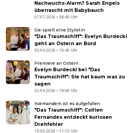
Nachwuchs-Alarm? Sarah Engels
überrascht mit Babybauch
07.07.2026 • 08:40 Uhr
Sie spielt eine Stylistin
"Das Traumschiff": Evelyn Burdecki
geht an Ostern an Bord
05.04.2026 • 10:40 Uhr
Premiere an Ostern
Evelyn Burdecki bei "Das
Traumschiff": Sie hat kaum was zu
sagen
02.04.2026 • 18:08 Uhr
Niemandem ist es aufgefallen
"Das Traumschiff": Collien
Fernandes entdeckt kuriosen
Drehfehler
19.03.2026 • 11:15 Uhr