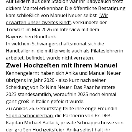
Auf Bildern aus dem Stadion war ihr Babybauch trotz
dickem Mantel erkennbar. Die öffentliche Bestätigung
kam schließlich von Manuel Neuer selbst:
"Wir
erwarten unser zweites Kind"
, verkündete der
Torwart im Mai 2026 im Interview mit dem
Bayerischen Rundfunk.
In welchem Schwangerschaftsmonat sich die
Handballerin, die mittlerweile auch als Pilateslehrerin
arbeitet, befindet, wurde nicht verraten.
Zwei Hochzeiten mit ihrem Manuel
Kennengelernt haben sich Anika und Manuel Neuer
übrigens im Jahr 2020 - also kurz nach seiner
Scheidung von Ex Nina Neuer. Das Paar heiratete
2023 standesamtlich, woraufhin 2025 noch einmal
ganz groß in Italien gefeiert wurde.
Zu Anikas 26. Geburtstag teilte ihre enge Freundin
Sophia Schneiderhan
, die Partnerin von Ex-DFB-
Kapitän Michael Ballack, private Schnappschüsse von
der großen Hochzeitsfeier. Anika selbst hält ihr