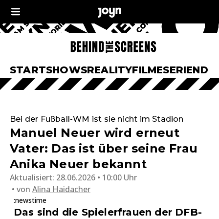
START
SHOWS
REALITY
FILME
SERIEN
DO
Bei der Fußball-WM ist sie nicht im Stadion
Manuel Neuer wird erneut
Vater: Das ist über seine Frau
Anika Neuer bekannt
Aktualisiert:
28.06.2026 • 10:00 Uhr
von
Alina Haidacher
:newstime
Das sind die Spielerfrauen der DFB-