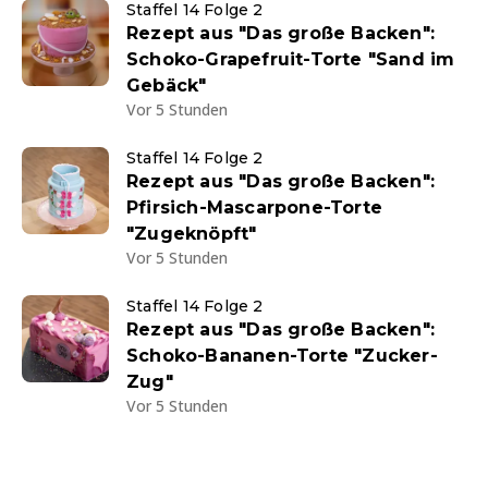
Staffel 14 Folge 2
Rezept aus "Das große Backen":
Schoko-Grapefruit-Torte "Sand im
Gebäck"
Vor 5 Stunden
Staffel 14 Folge 2
Rezept aus "Das große Backen":
Pfirsich-Mascarpone-Torte
"Zugeknöpft"
Vor 5 Stunden
Staffel 14 Folge 2
Rezept aus "Das große Backen":
Schoko-Bananen-Torte "Zucker-
Zug"
Vor 5 Stunden