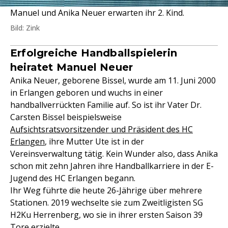
Manuel und Anika Neuer erwarten ihr 2. Kind.
Bild: Zink
Erfolgreiche Handballspielerin
heiratet Manuel Neuer
Anika Neuer, geborene Bissel, wurde am 11. Juni 2000
in Erlangen geboren und wuchs in einer
handballverrückten Familie auf. So ist ihr Vater Dr.
Carsten Bissel beispielsweise
Aufsichtsratsvorsitzender und Präsident des HC
Erlangen
, ihre Mutter Ute ist in der
Vereinsverwaltung tätig. Kein Wunder also, dass Anika
schon mit zehn Jahren ihre Handballkarriere in der E-
Jugend des HC Erlangen begann.
Ihr Weg führte die heute 26-Jährige über mehrere
Stationen. 2019 wechselte sie zum Zweitligisten SG
H2Ku Herrenberg, wo sie in ihrer ersten Saison 39
Tore erzielte.