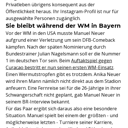
Privatleben übrigens konsequent aus der
Öffentlichkeit heraus. Ihr Instagram-Profil ist nur für
ausgewählte Personen zugänglich.
Sie bleibt während der WM in Bayern
Vor der WM in den USA musste Manuel Neuer
aufgrund einer Verletzung um sein DFB-Comeback
kämpfen. Nach der späten Nominierung durch
Bundestrainer Julian Nagelsmann soll er die Nummer
1 im deutschen Tor sein. Beim
Auftaktspiel gegen
Curacao bestritt er nun seinen ersten WM-Einsatz
.
Einen Wermutstropfen gibt es trotzdem. Anika Neuer
wird ihren Mann nämlich nicht direkt aus dem Stadion
anfeuern. Eine Fernreise sei für die 26-Jährige in ihrer
Schwangerschaft nicht geplant, gab Manuel Neuer in
seinem BR-Interview bekannt.
Für das Paar ergibt sich daraus also eine besondere
Situation. Manuel spielt bei einem der größten - und
möglicherweise letzten - Turniere seiner Karriere,