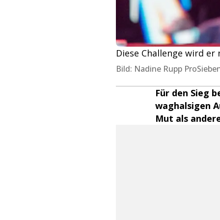
Diese Challenge wird er 
Bild: Nadine Rupp ProSiebe
Für den Sieg 
waghalsigen Au
Mut als andere