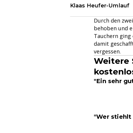
Klaas Heufer-Umlauf
Durch den zwei
behoben und er
Tauchern ging 
damit geschafft
vergessen.
Weitere 
kostenlo
"Ein sehr g
"Wer stiehlt