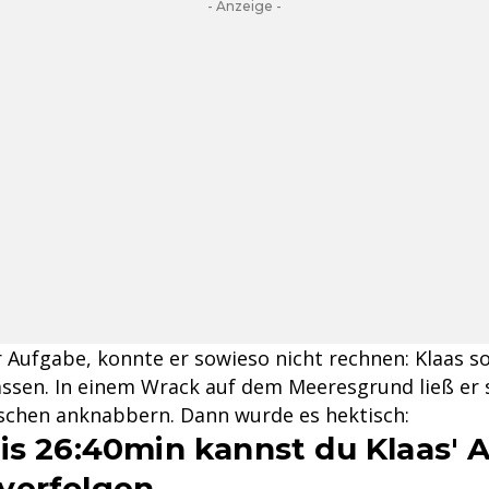
- Anzeige -
 Aufgabe, konnte er sowieso nicht rechnen: Klaas so
assen. In einem Wrack auf dem Meeresgrund ließ er s
schen anknabbern. Dann wurde es hektisch:
is 26:40min kannst du Klaas' 
verfolgen