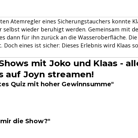
ten Atemregler eines Sicherungstauchers konnte Kl
 selbst wieder beruhigt werden. Gemeinsam mit d
es dann für ihn zurück an die Wasseroberfläche. Di
. Doch eines ist sicher: Dieses Erlebnis wird Klaas so
Shows mit Joko und Klaas - al
s auf Joyn streamen!
utes Quiz mit hoher Gewinnsumme"
 mir die Show?"