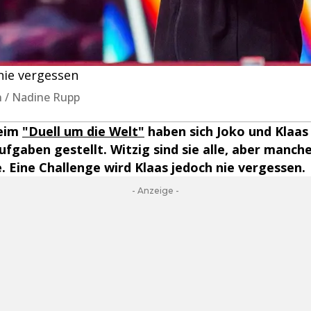
nie vergessen
n / Nadine Rupp
beim
"Duell um die Welt"
haben sich Joko und Klaas
fgaben gestellt. Witzig sind sie alle, aber manch
. Eine Challenge wird Klaas jedoch nie vergessen.
- Anzeige -