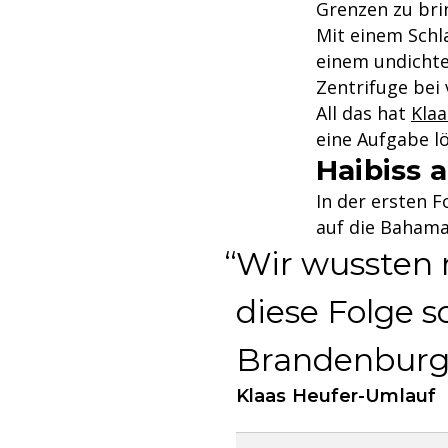
Grenzen zu bri
Mit einem Schl
einem undichte
Zentrifuge bei 
All das hat
Klaa
eine Aufgabe l
Haibiss 
In der ersten F
auf die Bahamas
Wir wussten 
diese Folge s
Brandenburg
Klaas Heufer-Umlauf