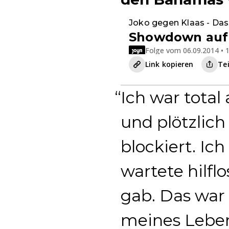
Joko gegen Klaas - Das
Showdown auf
Folge vom 06.09.2014 • 1
Link kopieren
Te
Ich war total 
und plötzlic
blockiert. Ich
wartete hilfl
gab. Das war
meines Leben