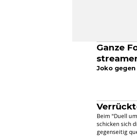
Ganze Fo
streame
Joko gegen 
Verrückt
Beim "Duell um
schicken sich 
gegenseitig qu