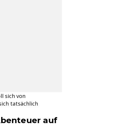
ll sich von
ich tatsächlich
Abenteuer auf