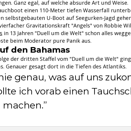
ngen. Ganz egal, auf welche absurde Art und Weise.
auchboot einen 110-Meter tiefen Wasserfall runterbr
n selbstgebauten U-Boot auf Seegurken-Jagd gehen 
vierfacher Gravitationskraft "Angels" von Robbie Wi
s
in 13 Jahren "Duell um die Welt" schon alles wegg
öste beim Moderator pure Panik aus.
auf den Bahamas
olge der dritten Staffel vom "Duell um die Welt" ging
. Genauer gesagt dort in die Tiefen des Atlantiks.
nie genau, was auf uns zuk
ollte ich vorab einen Tauchsc
 machen.