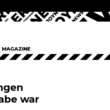
& MAGAZINE
ungen
gabe war