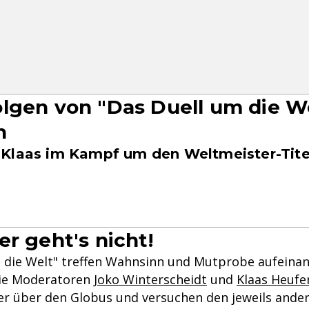
lgen von "Das Duell um die W
n
Klaas im Kampf um den Weltmeister-Tite
er geht's nicht!
 die Welt" treffen Wahnsinn und Mutprobe aufeinand
die Moderatoren
Joko Winterscheidt
und
Klaas Heufe
er über den Globus und versuchen den jeweils ander