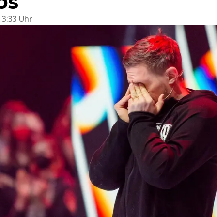
los
13:33 Uhr