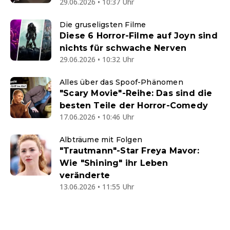
29.06.2026 • 10:37 Uhr
Die gruseligsten Filme
Diese 6 Horror-Filme auf Joyn sind
nichts für schwache Nerven
29.06.2026 • 10:32 Uhr
Alles über das Spoof-Phänomen
"Scary Movie"-Reihe: Das sind die
besten Teile der Horror-Comedy
17.06.2026 • 10:46 Uhr
Albträume mit Folgen
"Trautmann"-Star Freya Mavor:
Wie "Shining" ihr Leben
veränderte
13.06.2026 • 11:55 Uhr