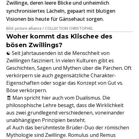
Zwillinge, deren leere Blicke und unheimlich
synchronisiertes Lächeln, gepaart mit blutigen
Visionen bis heute für Gänsehaut sorgen.
Bild: picture alliance / COLLECTION CHRISTOPHEL
Woher kommt das Klischee des
bösen Zwillings?
☯ Seit Jahrtausenden ist die Menschheit von
Zwillingen fasziniert. In vielen Kulturen gibt es
Geschichten, Sagen und Mythen über die Pärchen. Oft
verkörpern sie auch gegensätzliche Charakter-
Eigenschaften oder sogar das Konzept von Gut vs.
Böse verkörpern.
🧾 Man spricht hier auch vom Dualismus. Die
philosophische Lehre besagt, dass die Wirklichkeit
aus zwei grundlegend verschiedenen, voneinander
unabhängigen Prinzipien besteht.
👶 Auch das berühmteste Brüder-Duo der römischen
Mythologie sind Zwillinge. Romulus und Remus