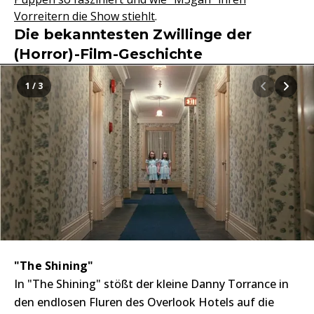
Vorreitern die Show stiehlt
.
Die bekanntesten Zwillinge der
(Horror)-Film-Geschichte
1 / 3
"The Shining"
In "The Shining" stößt der kleine Danny Torrance in
den endlosen Fluren des Overlook Hotels auf die