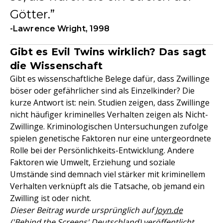
Götter.
-Lawrence Wright, 1998
Gibt es Evil Twins wirklich? Das sagt
die Wissenschaft
Gibt es wissenschaftliche Belege dafür, dass Zwillinge
böser oder gefährlicher sind als Einzelkinder? Die
kurze Antwort ist: nein. Studien zeigen, dass Zwillinge
nicht häufiger kriminelles Verhalten zeigen als Nicht-
Zwillinge. Kriminologischen Untersuchungen zufolge
spielen genetische Faktoren nur eine untergeordnete
Rolle bei der Persönlichkeits-Entwicklung. Andere
Faktoren wie Umwelt, Erziehung und soziale
Umstände sind demnach viel stärker mit kriminellem
Verhalten verknüpft als die Tatsache, ob jemand ein
Zwilling ist oder nicht.
Dieser Beitrag wurde ursprünglich auf
Joyn.de
('Behind the Screens' Deutschland)
veröffentlicht.