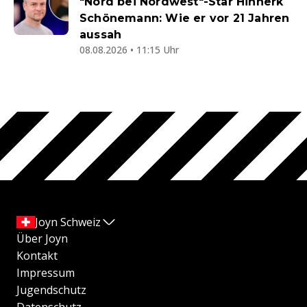
"Nord bei Nordwest"-Star Hinnerk
Schönemann: Wie er vor 21 Jahren
aussah
08.08.2026 • 11:15 Uhr
Joyn Schweiz
Über Joyn
Kontakt
Impressum
Jugendschutz