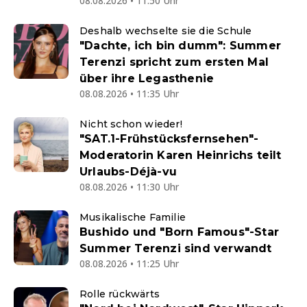
08.08.2026 • 11:50 Uhr
Deshalb wechselte sie die Schule
"Dachte, ich bin dumm": Summer
Terenzi spricht zum ersten Mal
über ihre Legasthenie
08.08.2026 • 11:35 Uhr
Nicht schon wieder!
"SAT.1-Frühstücksfernsehen"-
Moderatorin Karen Heinrichs teilt
Urlaubs-Déjà-vu
08.08.2026 • 11:30 Uhr
Musikalische Familie
Bushido und "Born Famous"-Star
Summer Terenzi sind verwandt
08.08.2026 • 11:25 Uhr
Rolle rückwärts