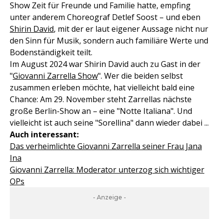
Show Zeit für Freunde und Familie hatte, empfing
unter anderem Choreograf Detlef Soost – und eben
Shirin David
, mit der er laut eigener Aussage nicht nur
den Sinn für Musik, sondern auch familiäre Werte und
Bodenständigkeit teilt.
Im August 2024 war Shirin David auch zu Gast in der
"
Giovanni Zarrella Show
". Wer die beiden selbst
zusammen erleben möchte, hat vielleicht bald eine
Chance: Am 29. November steht Zarrellas nächste
große Berlin-Show an – eine "Notte Italiana". Und
vielleicht ist auch seine "Sorellina" dann wieder dabei ...
Auch interessant:
Das verheimlichte Giovanni Zarrella seiner Frau Jana
Ina
Giovanni Zarrella: Moderator unterzog sich wichtiger
OPs
- Anzeige -