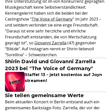
Ihre Unterstützung ist im von Konkurrenz geprägten
Musikgeschäft keine Selbstverständlichkeit.
Kennengelernt haben sich die beiden bei der
Castingshow "
The Voice of Germany
" im Jahr 2023 –
und seitdem verbindet sie eine enge Freundschaft.
"Daraus ist eine sehr herzliche und ehrliche
Freundschaft entstanden, die von Wertschätzung
geprägt ist", so
Giovanni Zarrella
(47) gegenüber
"Bild.de". Auf Instagram nennt er Shirin liebevoll
"Sorellina" – Schwesterchen.
Shirin David und Giovanni Zarrella
2023 bei "The Voice of Germany"
Staffel 13 - jetzt kostenlos auf Joyn
streamen!
Sie teilen gemeinsame Werte
Beim aktuellen Konzert in Berlin entstand auch ein
gemeinsames Backstage-Foto. Zarrella, der vor der