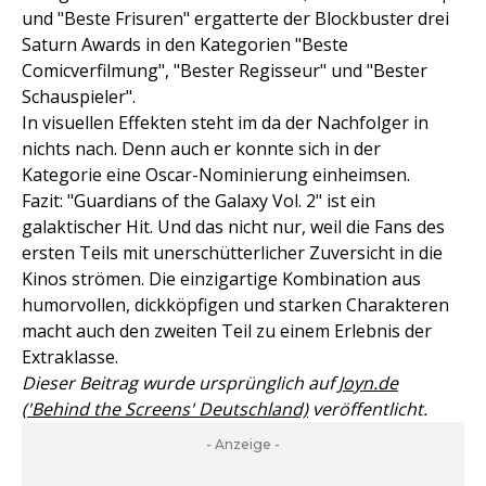
und "Beste Frisuren" ergatterte der Blockbuster drei
Saturn Awards in den Kategorien "Beste
Comicverfilmung", "Bester Regisseur" und "Bester
Schauspieler".
In visuellen Effekten steht im da der Nachfolger in
nichts nach. Denn auch er konnte sich in der
Kategorie eine Oscar-Nominierung einheimsen.
Fazit: "Guardians of the Galaxy Vol. 2" ist ein
galaktischer Hit. Und das nicht nur, weil die Fans des
ersten Teils mit unerschütterlicher Zuversicht in die
Kinos strömen. Die einzigartige Kombination aus
humorvollen, dickköpfigen und starken Charakteren
macht auch den zweiten Teil zu einem Erlebnis der
Extraklasse.
Dieser Beitrag wurde ursprünglich auf
Joyn.de
('Behind the Screens' Deutschland)
veröffentlicht.
- Anzeige -