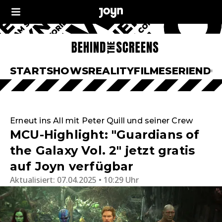
START
SHOWS
REALITY
FILME
SERIEN
DO
Erneut ins All mit Peter Quill und seiner Crew
MCU-Highlight: "Guardians of
the Galaxy Vol. 2" jetzt gratis
auf Joyn verfügbar
Aktualisiert:
07.04.2025 • 10:29 Uhr