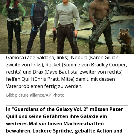
Gamora (Zoë Saldaña, links), Nebula (Karen Gillian,
zweite von links), Rocket (Stimme von Bradley Cooper,
rechts) und Drax (Dave Bautista, zweiter von rechts)
helfen Quill (Chris Pratt, Mitte) damit, mit dessen
Vaterproblemen fertig zu werden.
Bild: picture alliance/AP Photo
In "Guardians of the Galaxy Vol. 2" müssen Peter
Quill und seine Gefährten ihre Galaxie ein
weiteres Mal vor bösen Machenschaften
bewahren. Lockere Sprüche, geballte Action und