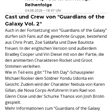
Reihenfolge
04.08.2026 • 18:47 Uhr
Cast und Crew von "Guardians of the
Galaxy Vol. 2"
Auch in der Fortsetzung von "Guardians of the Galaxy"
dürfen sich Fans auf die gewohnte Gruppe, bestehend
aus Chris Pratt, Zoë Saldaña und Dave Bautista
freuen. In der englischen Version sind außerdem
Bradley Cooper und Vin Diesel mit von der Partie, die
den animierten Charakteren Rocket und Groot
Stimmen verleihen.
Wie in Teil eins gibt "The 6th Day"-Schauspieler
Michael Rooker dem Söldner Yondu Udonta ein
Gesicht. Zudem wird der Charakter Nebula von Karen
Gillan, die Nova Corps-Anführerin Irani Rael von
Glenn Close und der Schurke Thanos von Josh Brolin
gespielt.
Mehr Informationen zum "Guardians of the Galaxy