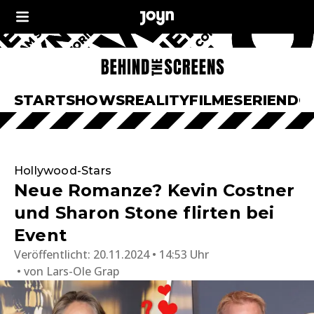
START
SHOWS
REALITY
FILME
SERIEN
DO
Hollywood-Stars
Neue Romanze? Kevin Costner
und Sharon Stone flirten bei
Event
Veröffentlicht:
20.11.2024 • 14:53 Uhr
von
Lars-Ole Grap