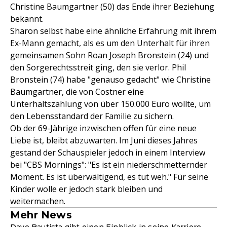
Christine Baumgartner (50) das Ende ihrer Beziehung
bekannt.
Sharon selbst habe eine ähnliche Erfahrung mit ihrem
Ex-Mann gemacht, als es um den Unterhalt für ihren
gemeinsamen Sohn Roan Joseph Bronstein (24) und
den Sorgerechtsstreit ging, den sie verlor. Phil
Bronstein (74) habe "genauso gedacht" wie Christine
Baumgartner, die von Costner eine
Unterhaltszahlung von über 150.000 Euro wollte, um
den Lebensstandard der Familie zu sichern.
Ob der 69-Jährige inzwischen offen für eine neue
Liebe ist, bleibt abzuwarten. Im Juni dieses Jahres
gestand der Schauspieler jedoch in einem Interview
bei "CBS Mornings": "Es ist ein niederschmetternder
Moment. Es ist überwältigend, es tut weh." Für seine
Kinder wolle er jedoch stark bleiben und
weitermachen.
Mehr News