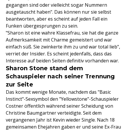
gegangen sind oder vielleicht sogar Nummern
ausgetauscht haben". Das können nur sie selbst
beantworten, aber es scheint auf jeden Fall ein
Funken übergesprungen zu sein.
"Sharon ist eine wahre Klassefrau, sie hat die ganze
Aufmerksamkeit mit Charme gemeistert und war
einfach süß. Sie zwinkerte ihm zu und war total lieb",
verriet der Insider. Es scheint jedenfalls, dass das
Interesse auf beiden Seiten definitiv vorhanden war.
Sharon Stone stand dem
Schauspieler nach seiner Trennung
zur Seite
Das kommt wenige Monate, nachdem das "Basic
Instinct"-Sexsymbol den "Yellowstone"-Schauspieler
Costner öffentlich während seiner Scheidung von
Christine Baumgartner verteidigte. Seit dem
vergangenen Jahr ist Kevin wieder Single. Nach 18
gemeinsamen Ehejahren gaben er und seine Ex-Frau