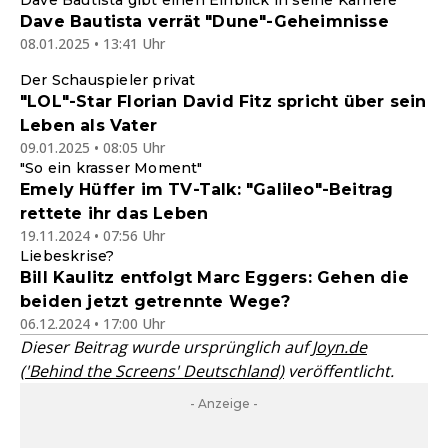
Dave Bautista gibt einen Einblick in seine Karriere
Dave Bautista verrät "Dune"-Geheimnisse
08.01.2025 • 13:41 Uhr
Der Schauspieler privat
"LOL"-Star Florian David Fitz spricht über sein
Leben als Vater
09.01.2025 • 08:05 Uhr
"So ein krasser Moment"
Emely Hüffer im TV-Talk: "Galileo"-Beitrag
rettete ihr das Leben
19.11.2024 • 07:56 Uhr
Liebeskrise?
Bill Kaulitz entfolgt Marc Eggers: Gehen die
beiden jetzt getrennte Wege?
06.12.2024 • 17:00 Uhr
Dieser Beitrag wurde ursprünglich auf
Joyn.de
('Behind the Screens' Deutschland)
veröffentlicht.
- Anzeige -