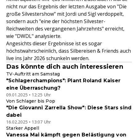
nicht nur das Ergebnis der letzten Ausgabe von "Die
große Silvestershow" mit Jordi und Sigl verdoppelt,
sondern auch "eine der höchsten Silvester-
Reichweiten des vergangenen Jahrzehnts" erreicht,
wie "DWDL" analysierte.
Angesichts dieser Ergebnisse ist es sogar
höchstwahrscheinlich, dass Silbereisen & Friends auch
live ins Jahr 2026 schunkeln werden.
Das könnte dich auch interessieren
TV-Auftritt am Samstag
"Schlagerchampions": Plant Roland Kaiser
eine Überraschung?
09.01.2025 • 12:25 Uhr
Von Schlager bis Pop
"Die Giovanni Zarrella Show": Diese Stars sind
dabei
16.02.2025 • 13:07 Uhr
Starker Appell
Vanessa Mai kämpft gegen Belästigung von