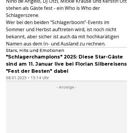
Nino de Angelo, DJ Ötzi, Mickie Krause und Kerstin Ott
stehen als Gäste fest - ein Who is Who der
Schlagerszene.
Wer bei den beiden "Schlagerboom"-Events im
Sommer und Herbst auftreten wird, ist noch nicht
bekannt, aber sicher ist auch da mit hochkarätigen
Namen aus dem In- und Ausland zu rechnen.
Stars, Hits und Emotionen
"Schlagerchampions" 2025: Diese Star-Gäste
sind am 11. Januar live bei Florian Silbereisens
"Fest der Besten" dabei
08.01.2025 • 15:14 Uhr
- Anzeige -