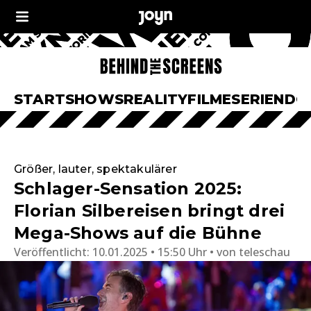
START
SHOWS
REALITY
FILME
SERIEN
DO
Größer, lauter, spektakulärer
Schlager-Sensation 2025:
Florian Silbereisen bringt drei
Mega-Shows auf die Bühne
Veröffentlicht:
10.01.2025 • 15:50 Uhr
von
teleschau