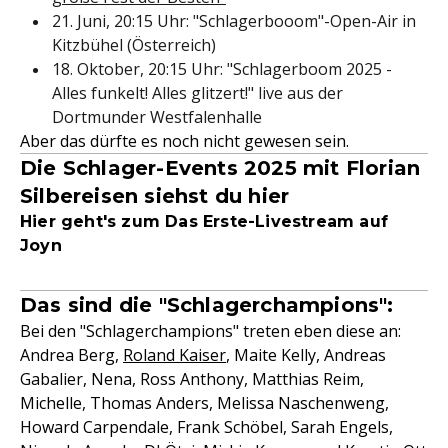
21. Juni, 20:15 Uhr: "Schlagerbooom"-Open-Air in
Kitzbühel (Österreich)
18. Oktober, 20:15 Uhr: "Schlagerboom 2025 -
Alles funkelt! Alles glitzert!" live aus der
Dortmunder Westfalenhalle
Aber das dürfte es noch nicht gewesen sein.
Die Schlager-Events 2025 mit Florian
Silbereisen siehst du hier
Hier geht's zum Das Erste-Livestream auf
Joyn
Das sind die "Schlagerchampions":
Bei den "Schlagerchampions" treten eben diese an:
Andrea Berg,
Roland Kaiser
, Maite Kelly, Andreas
Gabalier, Nena, Ross Anthony, Matthias Reim,
Michelle, Thomas Anders, Melissa Naschenweng,
Howard Carpendale, Frank Schöbel, Sarah Engels,