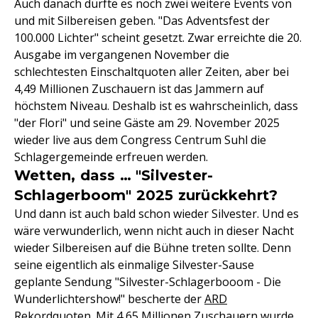
Auch danach dürfte es noch zwei weitere Events von
und mit Silbereisen geben. "Das Adventsfest der
100.000 Lichter" scheint gesetzt. Zwar erreichte die 20.
Ausgabe im vergangenen November die
schlechtesten Einschaltquoten aller Zeiten, aber bei
4,49 Millionen Zuschauern ist das Jammern auf
höchstem Niveau. Deshalb ist es wahrscheinlich, dass
"der Flori" und seine Gäste am 29. November 2025
wieder live aus dem Congress Centrum Suhl die
Schlagergemeinde erfreuen werden.
Wetten, dass … "Silvester-
Schlagerboom" 2025 zurückkehrt?
Und dann ist auch bald schon wieder Silvester. Und es
wäre verwunderlich, wenn nicht auch in dieser Nacht
wieder Silbereisen auf die Bühne treten sollte. Denn
seine eigentlich als einmalige Silvester-Sause
geplante Sendung "Silvester-Schlagerbooom - Die
Wunderlichtershow!" bescherte der
ARD
Rekordquoten. Mit 4,65 Millionen Zuschauern wurde