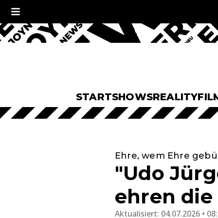
START
SHOWS
REALITY
FIL
Ehre, wem Ehre gebü
"Udo Jürg
ehren die
Aktualisiert:
04.07.2026 • 08