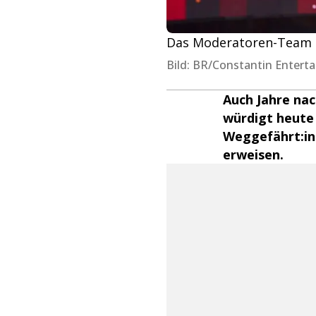
Das Moderatoren-Team Mi
Bild: BR/Constantin Ente
Auch Jahre nac
würdigt heute 
Weggefährt:in
erweisen.