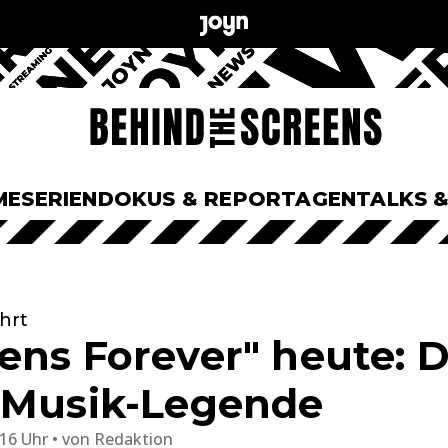
ME
SERIEN
DOKUS & REPORTAGEN
TALKS 
hrt
ens Forever" heute: D
 Musik-Legende
:16 Uhr
von
Redaktion