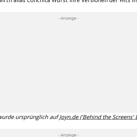
- Anzeige -
 wurde ursprünglich auf
Joyn.de ('Behind the Screens'
- Anzeige -