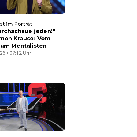
st im Porträt
urchschaue jeden!"
imon Krause: Vom
zum Mentalisten
26 • 07:12 Uhr