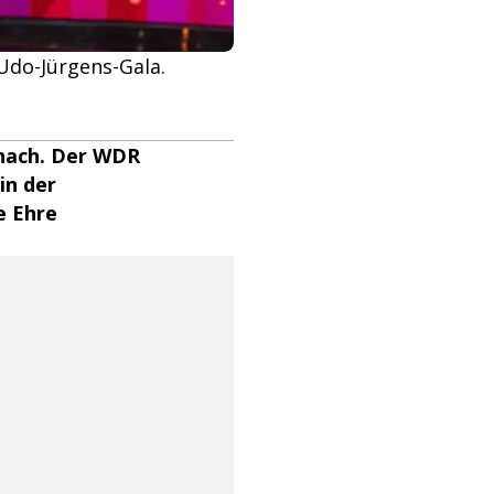
Udo-Jürgens-Gala.
 nach. Der WDR
in der
e Ehre