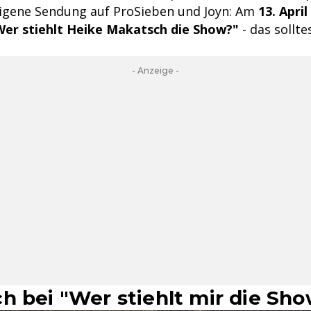
eigene Sendung auf ProSieben und Joyn: Am
13. April
Wer stiehlt Heike Makatsch die Show?"
- das sollte
- Anzeige -
h bei "Wer stiehlt mir die Sh