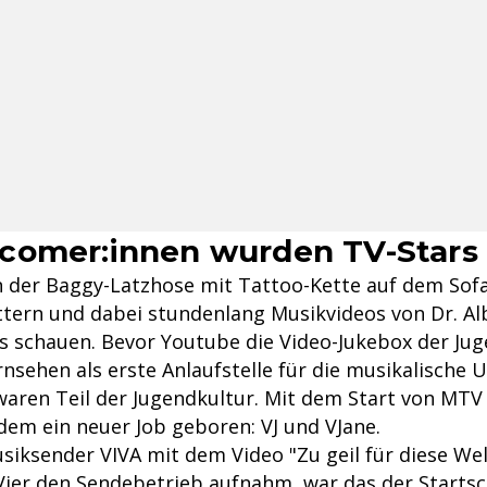
comer:innen wurden TV-Stars
In der Baggy-Latzhose mit Tattoo-Kette auf dem Sofa
tern und dabei stundenlang Musikvideos von Dr. A
s schauen. Bevor Youtube die Video-Jukebox der Ju
nsehen als erste Anlaufstelle für die musikalische 
aren Teil der Jugendkultur. Mit dem Start von MTV 
em ein neuer Job geboren: VJ und VJane.
usiksender VIVA mit dem Video "Zu geil für diese We
Vier den Sendebetrieb aufnahm, war das der Startsc