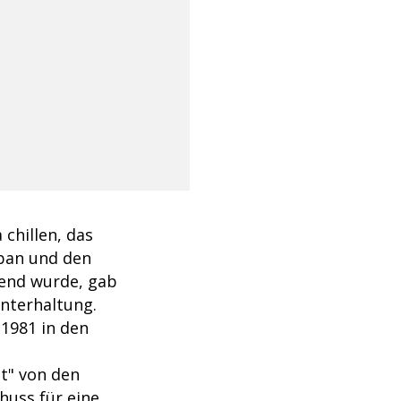
 chillen, das
lban und den
gend wurde, gab
Unterhaltung.
1981 in den
lt" von den
huss für eine