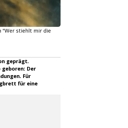
 "Wer stiehlt mir die
on geprägt.
b geboren: Der
ndungen. Für
gbrett für eine