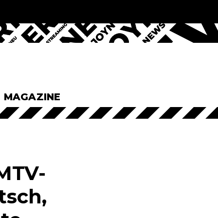
& MAGAZINE
 MTV-
tsch,