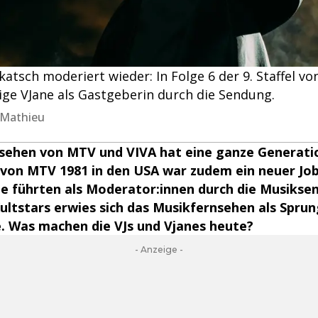
atsch moderiert wieder: In Folge 6 der 9. Staffel von
ige VJane als Gastgeberin durch die Sendung.
n Mathieu
sehen von MTV und VIVA hat eine ganze Generati
 von MTV 1981 in den USA war zudem ein neuer Jo
ne führten als Moderator:innen durch die Musikse
Kultstars erwies sich das Musikfernsehen als Sprun
. Was machen die VJs und Vjanes heute?
- Anzeige -