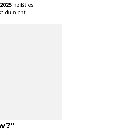
 2025
heißt es
st du nicht
ow?"