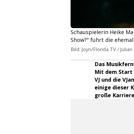
Schauspielerin Heike Mak
Show?" führt die ehemal
Bild: Joyn/Florida TV / Julia
Das Musikfern
Mit dem Start
VJ und die VJa
einige dieser 
große Karriere