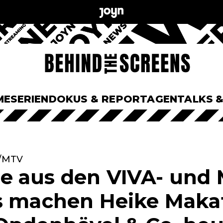
ME
SERIEN
DOKUS & REPORTAGEN
TALKS 
A/MTV
e aus den VIVA- und
s machen Heike Maka