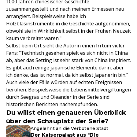
1000 Jahren chinesischer Geschichte
zusammengestellt und nach meinem Ermessen neu
arrangiert. Beispielsweise habe ich
Holzblasinstrumente in die Geschichte aufgenommen,
obwohl sie in Wirklichkeit selbst in der Frühen Neuzeit
kaum verbreitet waren."
Selbst beim Ort sieht die Autorin einen Irrtum vieler
Fans: "Technisch gesehen spielt es sich nicht in China
ab, aber das Setting ist sehr stark von China inspiriert.
Es gibt auch einige japanische Elemente darin, aber
ich denke, das ist normal, da ich selbst Japanerin bin."
Auch viele der Fälle würden auf echten Ereignissen
beruhen. Beispielsweise die Lebensmittelvergiftungen
durch Seegras und Oleander in der Serie sind
historischen Berichten nachempfunden.
Du willst einen genaueren Überblick
über den Schauplatz der Serie?
Angelehnt an die Verbotene Stadt
Der Kaiserpalast aus "Die