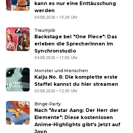
kann es nur eine Enttäuschung
werden
04.08.2026 • 15:29 Uhr
Traumjob
Backstage bei "One Piece": Das
erleben die Sprecherinnen im
Synchronstudio
04.08.2026 • 11:00 Uhr
Monster und Menschen
Kaiju No. 8: Die komplette erste
Staffel kannst du hier streamen
03.08.2026 • 12:30 Uhr
Binge-Party
Nach "Avatar Aang: Der Herr der
Elemente": Diese kostenlosen
Anime-Highlights gibt's jetzt auf
Joyn