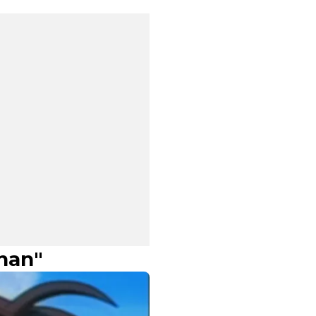
onan"