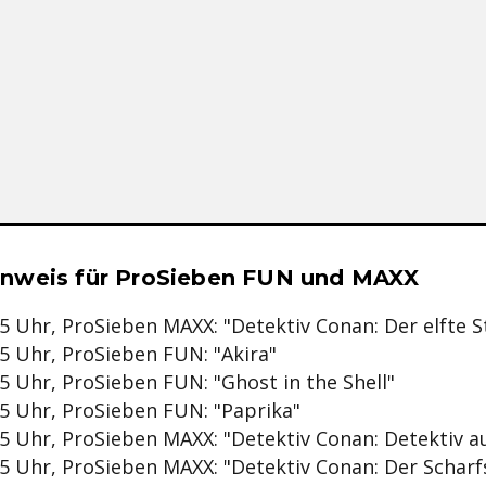
se & Informationen zum Inhalt
nweis für ProSieben FUN und MAXX
:15 Uhr, ProSieben MAXX: "Detektiv Conan: Der elfte 
:15 Uhr, ProSieben FUN: "Akira"
:15 Uhr, ProSieben FUN: "Ghost in the Shell"
:35 Uhr, ProSieben FUN: "Paprika"
:15 Uhr, ProSieben MAXX: "Detektiv Conan: Detektiv a
:15 Uhr, ProSieben MAXX: "Detektiv Conan: Der Schar