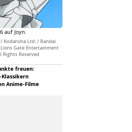
 auf Joyn.
Kodansha Ltd. / Bandai
0 Lions Gate Entertainment
 Rights Reserved
nkte freuen:
-Klassikern
en Anime-Filme