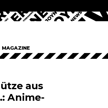
& MAGAZINE
hütze aus
.: Anime-