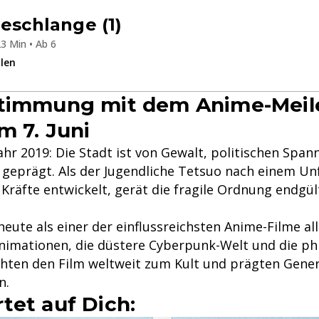
eeschlange (1)
3 Min • Ab 6
ilen
stimmung mit dem Anime-Meil
m 7. Juni
ahr 2019: Die Stadt ist von Gewalt, politischen Spa
geprägt. Als der Jugendliche Tetsuo nach einem Unfa
Kräfte entwickelt, gerät die fragile Ordnung endgül
s heute als einer der einflussreichsten Anime-Filme all
Animationen, die düstere Cyberpunk-Welt und die ph
ten den Film weltweit zum Kult und prägten Gene
n.
tet auf Dich: