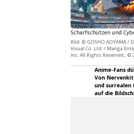
Scharfschützen und Cybo
Bild: © GOSHO AOYAMA / D
Visual Co. Ltd. / Manga En
Inc. All Rights Reserved.
Anime-Fans dü
Von Nervenkitz
und surrealen
auf die Bildsch