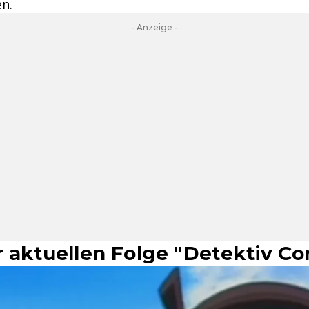
n.
- Anzeige -
r aktuellen Folge "Detektiv C