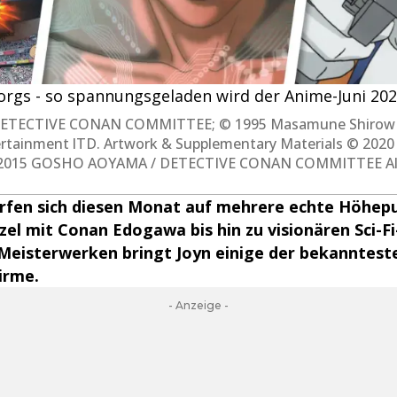
rgs - so spannungsgeladen wird der Anime-Juni 2026
ETECTIVE CONAN COMMITTEE; © 1995 Masamune Shirow / 
tertainment lTD. Artwork & Supplementary Materials © 202
; © 2015 GOSHO AOYAMA / DETECTIVE CONAN COMMITTEE All
rfen sich diesen Monat auf mehrere echte Höhepu
el mit Conan Edogawa bis hin zu visionären Sci-Fi
 Meisterwerken bringt Joyn einige der bekanntest
irme.
- Anzeige -