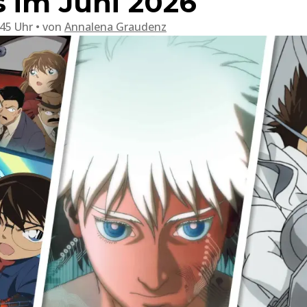
s im Juni 2026
:45 Uhr
von
Annalena Graudenz