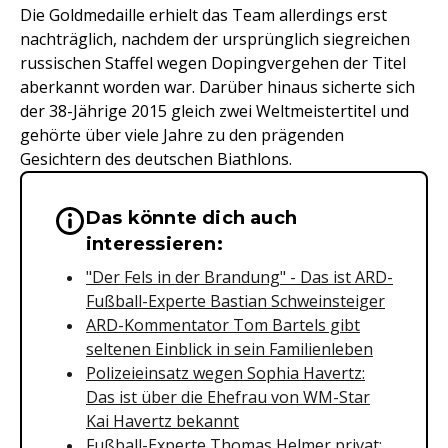
Die Goldmedaille erhielt das Team allerdings erst
nachträglich, nachdem der ursprünglich siegreichen
russischen Staffel wegen Dopingvergehen der Titel
aberkannt worden war. Darüber hinaus sicherte sich
der 38-Jährige 2015 gleich zwei Weltmeistertitel und
gehörte über viele Jahre zu den prägenden
Gesichtern des deutschen Biathlons.
Das könnte dich auch
Wichtige Hinweise & Informationen 
interessieren:
"Der Fels in der Brandung" - Das ist ARD-
Fußball-Experte Bastian Schweinsteiger
ARD-Kommentator Tom Bartels gibt
seltenen Einblick in sein Familienleben
Polizeieinsatz wegen Sophia Havertz:
Das ist über die Ehefrau von WM-Star
Kai Havertz bekannt
Fußball-Experte Thomas Helmer privat: