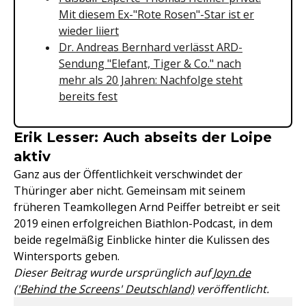
Mit diesem Ex-"Rote Rosen"-Star ist er
wieder liiert
Dr. Andreas Bernhard verlässt ARD-
Sendung "Elefant, Tiger & Co." nach
mehr als 20 Jahren: Nachfolge steht
bereits fest
Erik Lesser: Auch abseits der Loipe
aktiv
Ganz aus der Öffentlichkeit verschwindet der
Thüringer aber nicht. Gemeinsam mit seinem
früheren Teamkollegen Arnd Peiffer betreibt er seit
2019 einen erfolgreichen Biathlon-Podcast, in dem
beide regelmäßig Einblicke hinter die Kulissen des
Wintersports geben.
Dieser Beitrag wurde ursprünglich auf
Joyn.de
('Behind the Screens' Deutschland)
veröffentlicht.