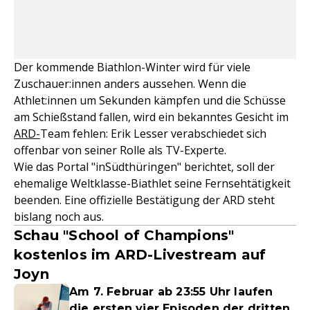
Der kommende Biathlon-Winter wird für viele
Zuschauer:innen anders aussehen. Wenn die
Athlet:innen um Sekunden kämpfen und die Schüsse
am Schießstand fallen, wird ein bekanntes Gesicht im
ARD-
Team fehlen: Erik Lesser verabschiedet sich
offenbar von seiner Rolle als TV-Experte.
Wie das Portal "inSüdthüringen" berichtet, soll der
ehemalige Weltklasse-Biathlet seine Fernsehtätigkeit
beenden. Eine offizielle Bestätigung der ARD steht
bislang noch aus.
Schau "School of Champions"
kostenlos im ARD-Livestream auf
Joyn
Am 7. Februar ab 23:55 Uhr laufen
die ersten vier Episoden der dritten