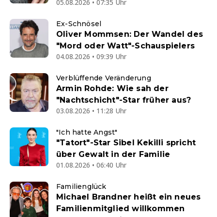
05.08.2026 • 07:35 Uhr
Ex-Schnösel
Oliver Mommsen: Der Wandel des
"Mord oder Watt"-Schauspielers
04.08.2026 • 09:39 Uhr
Verblüffende Veränderung
Armin Rohde: Wie sah der
"Nachtschicht"-Star früher aus?
03.08.2026 • 11:28 Uhr
"Ich hatte Angst"
"Tatort"-Star Sibel Kekilli spricht
über Gewalt in der Familie
01.08.2026 • 06:40 Uhr
Familienglück
Michael Brandner heißt ein neues
Familienmitglied willkommen