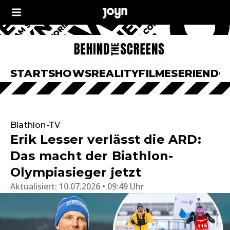
START
SHOWS
REALITY
FILME
SERIEN
DO
Biathlon-TV
Erik Lesser verlässt die ARD:
Das macht der Biathlon-
Olympiasieger jetzt
Aktualisiert:
10.07.2026 • 09:49 Uhr