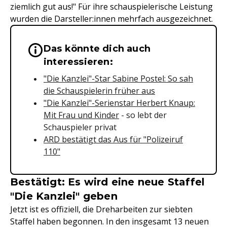
ziemlich gut aus!" Für ihre schauspielerische Leistung
wurden die Darsteller:innen mehrfach ausgezeichnet.
Das könnte dich auch
Wichtige Hinweise & Informationen 
interessieren:
"Die Kanzlei"-Star Sabine Postel: So sah
die Schauspielerin früher aus
"Die Kanzlei"-Serienstar Herbert Knaup:
Mit Frau und Kinder
- so lebt der
Schauspieler privat
ARD bestätigt das Aus für "Polizeiruf
110"
Bestätigt: Es wird eine neue Staffel
"Die Kanzlei" geben
Jetzt ist es offiziell, die Dreharbeiten zur siebten
Staffel haben begonnen. In den insgesamt 13 neuen