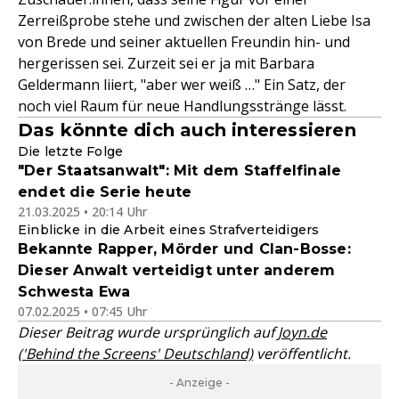
Zerreißprobe stehe und zwischen der alten Liebe Isa
von Brede und seiner aktuellen Freundin hin- und
hergerissen sei. Zurzeit sei er ja mit Barbara
Geldermann liiert, "aber wer weiß …" Ein Satz, der
noch viel Raum für neue Handlungsstränge lässt.
Das könnte dich auch interessieren
Die letzte Folge
"Der Staatsanwalt": Mit dem Staffelfinale
endet die Serie heute
21.03.2025 • 20:14 Uhr
Einblicke in die Arbeit eines Strafverteidigers
Bekannte Rapper, Mörder und Clan-Bosse:
Dieser Anwalt verteidigt unter anderem
Schwesta Ewa
07.02.2025 • 07:45 Uhr
Dieser Beitrag wurde ursprünglich auf
Joyn.de
('Behind the Screens' Deutschland)
veröffentlicht.
- Anzeige -