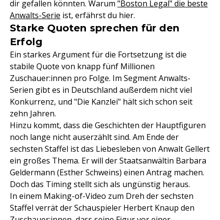
dir gefallen könnten. Warum
"Boston Legal" die beste
Anwalts-Serie
ist, erfährst du hier.
Starke Quoten sprechen für den
Erfolg
Ein starkes Argument für die Fortsetzung ist die
stabile Quote von knapp fünf Millionen
Zuschauer:innen pro Folge. Im Segment Anwalts-
Serien gibt es in Deutschland außerdem nicht viel
Konkurrenz, und "Die Kanzlei" hält sich schon seit
zehn Jahren.
Hinzu kommt, dass die Geschichten der Hauptfiguren
noch lange nicht auserzählt sind. Am Ende der
sechsten Staffel ist das Liebesleben von Anwalt Gellert
ein großes Thema. Er will der Staatsanwältin Barbara
Geldermann (Esther Schweins) einen Antrag machen.
Doch das Timing stellt sich als ungünstig heraus.
In einem Making-of-Video zum Dreh der sechsten
Staffel verrät der Schauspieler Herbert Knaup den
Zuschauer:innen, dass seine Figur vor einer