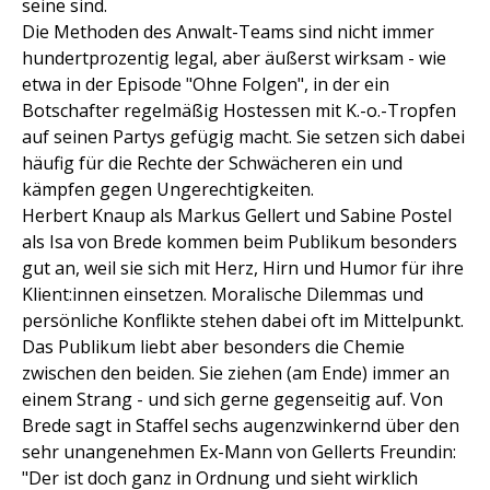
seine sind.
Die Methoden des Anwalt-Teams sind nicht immer
hundertprozentig legal, aber äußerst wirksam - wie
etwa in der Episode "Ohne Folgen", in der ein
Botschafter regelmäßig Hostessen mit K.-o.-Tropfen
auf seinen Partys gefügig macht. Sie setzen sich dabei
häufig für die Rechte der Schwächeren ein und
kämpfen gegen Ungerechtigkeiten.
Herbert Knaup als Markus Gellert und Sabine Postel
als Isa von Brede kommen beim Publikum besonders
gut an, weil sie sich mit Herz, Hirn und Humor für ihre
Klient:innen einsetzen. Moralische Dilemmas und
persönliche Konflikte stehen dabei oft im Mittelpunkt.
Das Publikum liebt aber besonders die Chemie
zwischen den beiden. Sie ziehen (am Ende) immer an
einem Strang - und sich gerne gegenseitig auf. Von
Brede sagt in Staffel sechs augenzwinkernd über den
sehr unangenehmen Ex-Mann von Gellerts Freundin:
"Der ist doch ganz in Ordnung und sieht wirklich