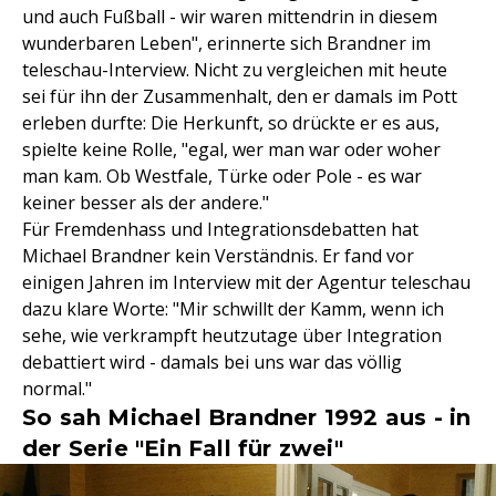
und auch Fußball - wir waren mittendrin in diesem
wunderbaren Leben", erinnerte sich Brandner im
teleschau-Interview. Nicht zu vergleichen mit heute
sei für ihn der Zusammenhalt, den er damals im Pott
erleben durfte: Die Herkunft, so drückte er es aus,
spielte keine Rolle, "egal, wer man war oder woher
man kam. Ob Westfale, Türke oder Pole - es war
keiner besser als der andere."
Für Fremdenhass und Integrationsdebatten hat
Michael Brandner kein Verständnis. Er fand vor
einigen Jahren im Interview mit der Agentur teleschau
dazu klare Worte: "Mir schwillt der Kamm, wenn ich
sehe, wie verkrampft heutzutage über Integration
debattiert wird - damals bei uns war das völlig
normal."
So sah Michael Brandner 1992 aus - in
der Serie "Ein Fall für zwei"