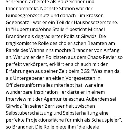
Schreiner, arbeitete als Bauzeichner und
Innenarchitekt. Nächste Station war der
Bundesgrenzschutz und danach - im krassen
Gegensatz - war er ein Teil der Hausbesetzerszene.
In "Hubert und/ohne Staller" besticht Michael
Brandner als degradierter Polizist Girwidz. Die
tragikomische Rolle des cholerischen Beamten am
Rande des Wahnsinns mochte Brandner von Anfang
an. Warum er den Polizisten aus dem Chaos-Revier so
perfekt verkörpert, erklärt er sich auch mit den
Erfahrungen aus seiner Zeit beim BGS: "Was man da
als Untergebener an eitlen Vorgesetzten in
Offiziersuniform alles miterlebt hat, war eine
wunderbare Inspiration", erklärte er in einem
Interview mit der Agentur teleschau. Außerdem sei
Girwidz "in seiner Zerrissenheit zwischen
Selbstüberschätzung und Selbsterhaltung eine
perfekte Projektionsfläche für mich als Schauspieler",
so Brandner. Die Rolle biete ihm "die ideale