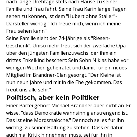
nach lange Drehtage stets nach Hause zu seiner
Familie und Frau fährt. Seine Frau Karin lange Tagen
sehen zu können, ist dem "Hubert ohne Staller"-
Darsteller wichtig: "Ich freue mich, wenn ich meine
Frau sehen kann."
Seine Familie sieht der 74-Jährige als "Riesen-
Geschenk". Umso mehr freut sich der zweifache Opa
über den jüngsten Familienzuwachs, der ihm ein
drittes Enkelkind beschert: Sein Sohn Niklas habe vor
wenigen Wochen geheiratet und damit für ein neues
Mitglied im Brandner-Clan gesorgt. "Der Kleine ist
nun neun Jahre und mit in die Ehe gekommen. Das
freut uns alle sehr."
Politisch, aber kein Politiker
Einer Partei gehört Michael Brandner aber nicht an. Er
wisse, "dass Demokratie wahnsinnig anstrengend ist.
Das ist eine Mordsmaloche." Dennoch sei es für ihn
wichtig, zu seiner Haltung zu stehen. Dass er dafür
auch mal Kritik hinnehmen muss, sei für ihn in