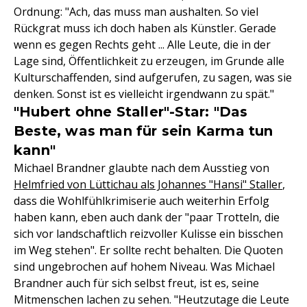
Ordnung: "Ach, das muss man aushalten. So viel
Rückgrat muss ich doch haben als Künstler. Gerade
wenn es gegen Rechts geht ... Alle Leute, die in der
Lage sind, Öffentlichkeit zu erzeugen, im Grunde alle
Kulturschaffenden, sind aufgerufen, zu sagen, was sie
denken. Sonst ist es vielleicht irgendwann zu spät."
"Hubert ohne Staller"-Star: "Das
Beste, was man für sein Karma tun
kann"
Michael Brandner glaubte nach dem Ausstieg von
Helmfried von Lüttichau als Johannes "Hansi" Staller
,
dass die Wohlfühlkrimiserie auch weiterhin Erfolg
haben kann, eben auch dank der "paar Trotteln, die
sich vor landschaftlich reizvoller Kulisse ein bisschen
im Weg stehen". Er sollte recht behalten. Die Quoten
sind ungebrochen auf hohem Niveau. Was Michael
Brandner auch für sich selbst freut, ist es, seine
Mitmenschen lachen zu sehen. "Heutzutage die Leute