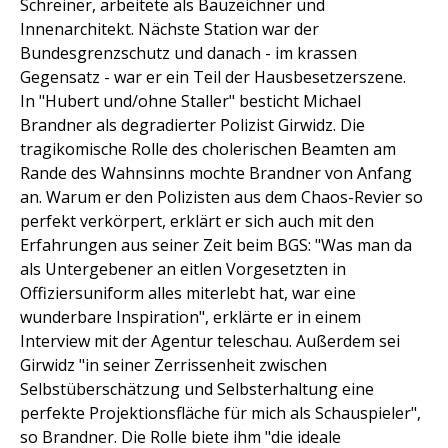
Schreiner, arbeitete als Bauzeichner und
Innenarchitekt. Nächste Station war der
Bundesgrenzschutz und danach - im krassen
Gegensatz - war er ein Teil der Hausbesetzerszene.
In "Hubert und/ohne Staller" besticht Michael
Brandner als degradierter Polizist Girwidz. Die
tragikomische Rolle des cholerischen Beamten am
Rande des Wahnsinns mochte Brandner von Anfang
an. Warum er den Polizisten aus dem Chaos-Revier so
perfekt verkörpert, erklärt er sich auch mit den
Erfahrungen aus seiner Zeit beim BGS: "Was man da
als Untergebener an eitlen Vorgesetzten in
Offiziersuniform alles miterlebt hat, war eine
wunderbare Inspiration", erklärte er in einem
Interview mit der Agentur teleschau. Außerdem sei
Girwidz "in seiner Zerrissenheit zwischen
Selbstüberschätzung und Selbsterhaltung eine
perfekte Projektionsfläche für mich als Schauspieler",
so Brandner. Die Rolle biete ihm "die ideale