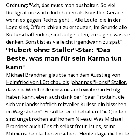
Ordnung: "Ach, das muss man aushalten. So viel
Rückgrat muss ich doch haben als Künstler. Gerade
wenn es gegen Rechts geht ... Alle Leute, die in der
Lage sind, Öffentlichkeit zu erzeugen, im Grunde alle
Kulturschaffenden, sind aufgerufen, zu sagen, was sie
denken. Sonst ist es vielleicht irgendwann zu spät."
"Hubert ohne Staller"-Star: "Das
Beste, was man für sein Karma tun
kann"
Michael Brandner glaubte nach dem Ausstieg von
Helmfried von Lüttichau als Johannes "Hansi" Staller
,
dass die Wohlfühlkrimiserie auch weiterhin Erfolg
haben kann, eben auch dank der "paar Trotteln, die
sich vor landschaftlich reizvoller Kulisse ein bisschen
im Weg stehen". Er sollte recht behalten. Die Quoten
sind ungebrochen auf hohem Niveau. Was Michael
Brandner auch für sich selbst freut, ist es, seine
Mitmenschen lachen zu sehen. "Heutzutage die Leute