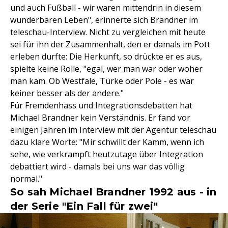
und auch Fußball - wir waren mittendrin in diesem
wunderbaren Leben", erinnerte sich Brandner im
teleschau-Interview. Nicht zu vergleichen mit heute
sei für ihn der Zusammenhalt, den er damals im Pott
erleben durfte: Die Herkunft, so drückte er es aus,
spielte keine Rolle, "egal, wer man war oder woher
man kam. Ob Westfale, Türke oder Pole - es war
keiner besser als der andere."
Für Fremdenhass und Integrationsdebatten hat
Michael Brandner kein Verständnis. Er fand vor
einigen Jahren im Interview mit der Agentur teleschau
dazu klare Worte: "Mir schwillt der Kamm, wenn ich
sehe, wie verkrampft heutzutage über Integration
debattiert wird - damals bei uns war das völlig
normal."
So sah Michael Brandner 1992 aus - in
der Serie "Ein Fall für zwei"