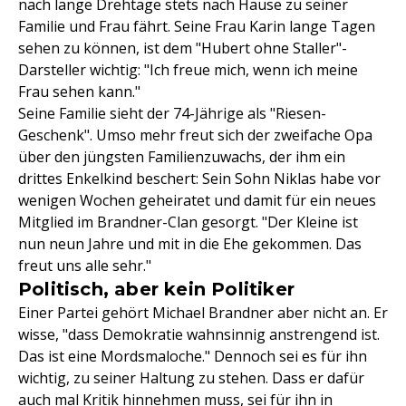
nach lange Drehtage stets nach Hause zu seiner
Familie und Frau fährt. Seine Frau Karin lange Tagen
sehen zu können, ist dem "Hubert ohne Staller"-
Darsteller wichtig: "Ich freue mich, wenn ich meine
Frau sehen kann."
Seine Familie sieht der 74-Jährige als "Riesen-
Geschenk". Umso mehr freut sich der zweifache Opa
über den jüngsten Familienzuwachs, der ihm ein
drittes Enkelkind beschert: Sein Sohn Niklas habe vor
wenigen Wochen geheiratet und damit für ein neues
Mitglied im Brandner-Clan gesorgt. "Der Kleine ist
nun neun Jahre und mit in die Ehe gekommen. Das
freut uns alle sehr."
Politisch, aber kein Politiker
Einer Partei gehört Michael Brandner aber nicht an. Er
wisse, "dass Demokratie wahnsinnig anstrengend ist.
Das ist eine Mordsmaloche." Dennoch sei es für ihn
wichtig, zu seiner Haltung zu stehen. Dass er dafür
auch mal Kritik hinnehmen muss, sei für ihn in