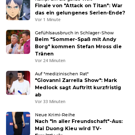
Finale von "Attack on Titan": War
das ein gelungenes Serien-Ende?
Vor 1 Minute
Gefühlsausbruch in Schlager-Show
Beim "Sommer-Spaß mit Andy
Borg" kommen Stefan Mross die
Tränen
Vor 24 Minuten
Auf "medizinischen Rat"
"Giovanni Zarrella Show": Mark
Medlock sagt Auftritt kurzfristig
ab
Vor 33 Minuten
Neue Krimi-Reihe
Nach "In aller Freundschaft"-Aus:
Mai Duong Kieu wird TV-