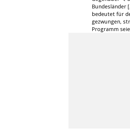
Bundesländer [
bedeutet für d
gezwungen, str
Programm seie