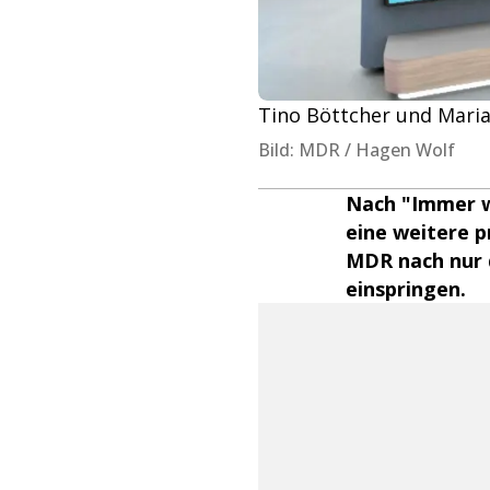
Tino Böttcher und Mari
Bild: MDR / Hagen Wolf
Nach "Immer w
eine weitere 
MDR nach nur d
einspringen.