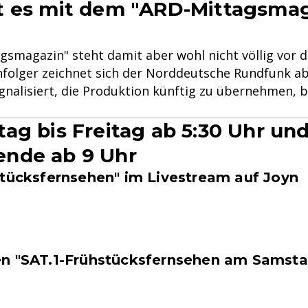
t es mit dem "ARD-Mittagsmag
gsmagazin" steht damit aber wohl nicht völlig vor d
folger zeichnet sich der Norddeutsche Rundfunk a
gnalisiert, die Produktion künftig zu übernehmen, b
ag bis Freitag ab 5:30 Uhr un
nde ab 9 Uhr
stücksfernsehen" im Livestream auf Joyn
n "SAT.1-Frühstücksfernsehen am Samsta