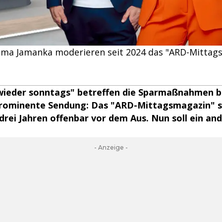
ama Jamanka moderieren seit 2024 das "ARD-Mittag
ieder sonntags" betreffen die Sparmaßnahmen b
prominente Sendung: Das "ARD-Mittagsmagazin" 
rei Jahren offenbar vor dem Aus. Nun soll ein an
- Anzeige -