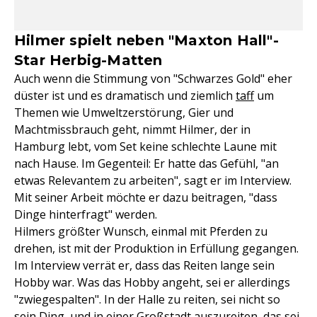
Hilmer spielt neben "Maxton Hall"-
Star Herbig-Matten
Auch wenn die Stimmung von "Schwarzes Gold" eher
düster ist und es dramatisch und ziemlich
taff
um
Themen wie Umweltzerstörung, Gier und
Machtmissbrauch geht, nimmt Hilmer, der in
Hamburg lebt, vom Set keine schlechte Laune mit
nach Hause. Im Gegenteil: Er hatte das Gefühl, "an
etwas Relevantem zu arbeiten", sagt er im Interview.
Mit seiner Arbeit möchte er dazu beitragen, "dass
Dinge hinterfragt" werden.
Hilmers größter Wunsch, einmal mit Pferden zu
drehen, ist mit der Produktion in Erfüllung gegangen.
Im Interview verrät er, dass das Reiten lange sein
Hobby war. Was das Hobby angeht, sei er allerdings
"zwiegespalten". In der Halle zu reiten, sei nicht so
sein Ding, und in einer Großstadt auszureiten, das sei