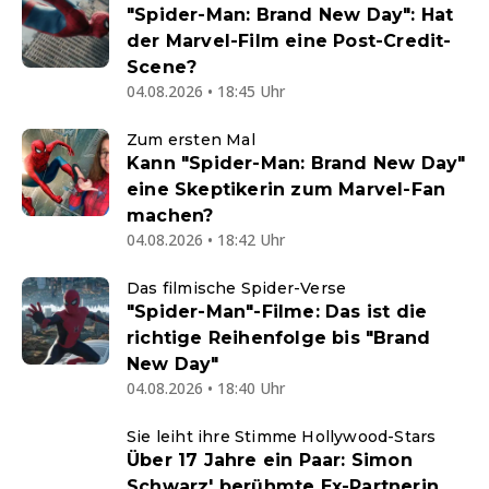
"Spider-Man: Brand New Day": Hat
der Marvel-Film eine Post-Credit-
Scene?
04.08.2026 • 18:45 Uhr
Zum ersten Mal
Kann "Spider-Man: Brand New Day"
eine Skeptikerin zum Marvel-Fan
machen?
04.08.2026 • 18:42 Uhr
Das filmische Spider-Verse
"Spider-Man"-Filme: Das ist die
richtige Reihenfolge bis "Brand
New Day"
04.08.2026 • 18:40 Uhr
Sie leiht ihre Stimme Hollywood-Stars
Über 17 Jahre ein Paar: Simon
Schwarz' berühmte Ex-Partnerin