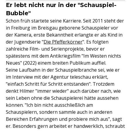
Er lebt nicht nur in der "Schauspiel-
Bubble"
Schon früh startete seine Karriere. Seit 2011 steht der
in Freiburg im Breisgau geborene Schauspieler vor
der Kamera, erste Bekanntheit erlangte er als Kind in
der Jugendserie "
Die Pfefferkörner
". Es folgten
zahlreiche Film- und Serienprojekte, bevor er
spätestens mit dem Antikriegsfilm "Im Westen nichts
Neues" (2022) einem breiten Publikum auffiel.
Seine Laufbahn in der Schauspielbranche sei, wie er
im Interview mit der Agentur teleschau erklärt,
"einfach Schritt für Schritt entstanden". Trotzdem
denkt Hilmer "immer wieder" auch darüber nach, wie
sein Leben ohne die Schauspielerei hätte aussehen
können. "Ich bin nicht ausschließlich am
Schauspielern, sondern sammle auch in anderen
Bereichen Erfahrungen und probiere mich aus", sagt
er. Besonders gern arbeitet er handwerklich, schraubt