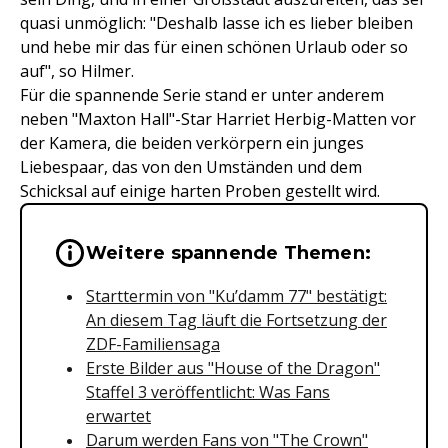
quasi unmöglich: "Deshalb lasse ich es lieber bleiben
und hebe mir das für einen schönen Urlaub oder so
auf", so Hilmer.
Für die spannende Serie stand er unter anderem
neben "Maxton Hall"-Star Harriet Herbig-Matten vor
der Kamera, die beiden verkörpern ein junges
Liebespaar, das von den Umständen und dem
Schicksal auf einige harten Proben gestellt wird.
Wichtige Hinweise & Informationen 
Weitere spannende Themen:
Starttermin von "Ku’damm 77" bestätigt:
An diesem Tag läuft die Fortsetzung der
ZDF-Familiensaga
Erste Bilder aus "House of the Dragon"
Staffel 3 veröffentlicht: Was Fans
erwartet
Darum werden Fans von "The Crown"