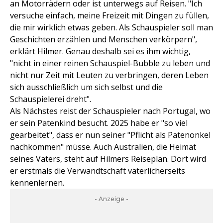
an Motorrädern oder ist unterwegs auf Reisen. "Ich
versuche einfach, meine Freizeit mit Dingen zu füllen,
die mir wirklich etwas geben. Als Schauspieler soll man
Geschichten erzählen und Menschen verkörpern",
erklärt Hilmer. Genau deshalb sei es ihm wichtig,
"nicht in einer reinen Schauspiel-Bubble zu leben und
nicht nur Zeit mit Leuten zu verbringen, deren Leben
sich ausschließlich um sich selbst und die
Schauspielerei dreht".
Als Nächstes reist der Schauspieler nach Portugal, wo
er sein Patenkind besucht. 2025 habe er "so viel
gearbeitet", dass er nun seiner "Pflicht als Patenonkel
nachkommen" müsse. Auch Australien, die Heimat
seines Vaters, steht auf Hilmers Reiseplan. Dort wird
er erstmals die Verwandtschaft väterlicherseits
kennenlernen.
- Anzeige -