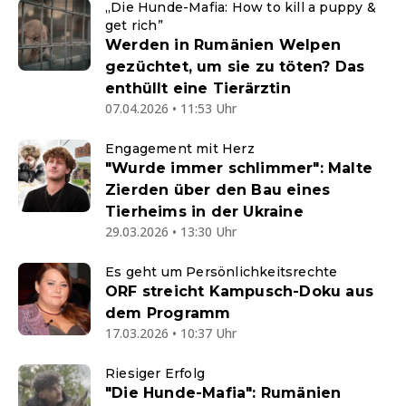
„Die Hunde-Mafia: How to kill a puppy &
get rich”
Werden in Rumänien Welpen
gezüchtet, um sie zu töten? Das
enthüllt eine Tierärztin
07.04.2026 • 11:53 Uhr
Engagement mit Herz
"Wurde immer schlimmer": Malte
Zierden über den Bau eines
Tierheims in der Ukraine
29.03.2026 • 13:30 Uhr
Es geht um Persönlichkeitsrechte
ORF streicht Kampusch-Doku aus
dem Programm
17.03.2026 • 10:37 Uhr
Riesiger Erfolg
"Die Hunde-Mafia": Rumänien