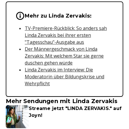
Wichtige Hinweise & Informationen 
Mehr zu Linda Zervakis:
TV-Premiere-Rückblick: So anders sah
Linda Zervakis bei ihrer ersten
"Tagesschau"-Ausgabe aus
Der Männergeschmack von Linda
Zervakis: Mit welchem Star sie gerne
duschen gehen würde
Linda Zervakis im Interview: Die
Moderatorin über Bildungskrise und
Wehrpflicht
Mehr Sendungen mit Linda Zervakis
Streame jetzt "LINDA ZERVAKIS." auf
Joyn!