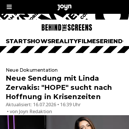
START
SHOWS
REALITY
FILME
SERIEN
DO
Neue Dokumentation
Neue Sendung mit Linda
Zervakis: "HOPE" sucht nach
Hoffnung in Krisenzeiten
Aktualisiert:
16.07.2026 • 16:39 Uhr
von
Joyn Redaktion