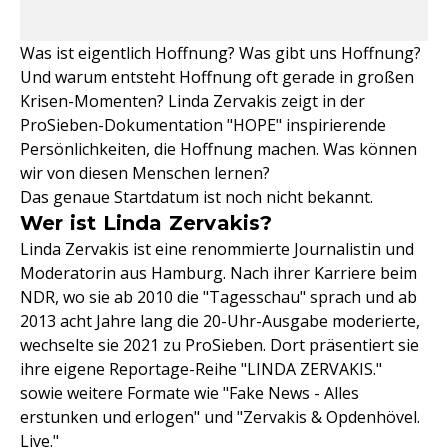
Was ist eigentlich Hoffnung? Was gibt uns Hoffnung?
Und warum entsteht Hoffnung oft gerade in großen
Krisen-Momenten? Linda Zervakis zeigt in der
ProSieben-Dokumentation "HOPE" inspirierende
Persönlichkeiten, die Hoffnung machen. Was können
wir von diesen Menschen lernen?
Das genaue Startdatum ist noch nicht bekannt.
Wer ist Linda Zervakis?
Linda Zervakis ist eine renommierte Journalistin und
Moderatorin aus Hamburg. Nach ihrer Karriere beim
NDR, wo sie ab 2010 die "Tagesschau" sprach und ab
2013 acht Jahre lang die 20-Uhr-Ausgabe moderierte,
wechselte sie 2021 zu ProSieben. Dort präsentiert sie
ihre eigene Reportage-Reihe "LINDA ZERVAKIS."
sowie weitere Formate wie "Fake News - Alles
erstunken und erlogen" und "Zervakis & Opdenhövel.
Live."