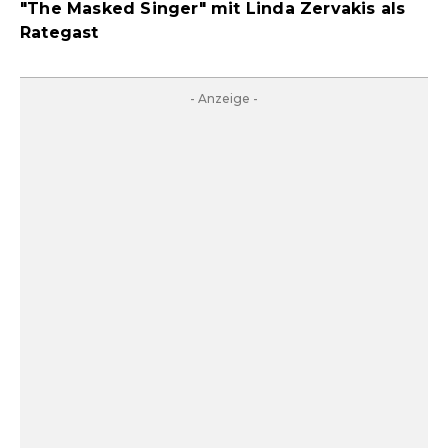
"The Masked Singer" mit Linda Zervakis als
Rategast
- Anzeige -