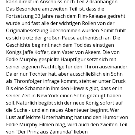
kann direkt im Anschluss noch Teil 2 dranhängen.
Das Besondere am zweiten Teil ist, dass die
Fortsetzung 33 Jahre nach dem Film-Release gedreht
wurde und fast alle der wichtigen Rollen von der
Originalbesetzung übernommen wurden. Somit fühlt
es sich trotz der großen Pause authentisch an. Die
Geschichte beginnt nach dem Tod des einstigen
Königs Jaffe Koffer, dem Vater von Akeem. Die von
Eddie Murphy gespielte Hauptfigur setzt sich mit
seiner eigenen Nachfolge für den Thron auseinander.
Da er nur Töchter hat, aber ausschließlich ein Sohn
als Thronfolger infrage kommt, steht er unter Druck.
Bis eine Schamanin ihm den Hinweis gibt, dass er in
seiner Zeit in New York einen Sohn gezeugt haben
soll. Natürlich begibt sich der neue König sofort auf
die Suche - und ein neues Abenteuer beginnt. Wer
Lust auf leichte Unterhaltung hat und den Humor von
Eddie Murphy-Filmen mag, wird auch den zweiten Teil
von "Der Prinz aus Zamunda" lieben.