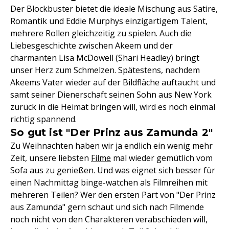
Der Blockbuster bietet die ideale Mischung aus Satire,
Romantik und Eddie Murphys einzigartigem Talent,
mehrere Rollen gleichzeitig zu spielen. Auch die
Liebesgeschichte zwischen Akeem und der
charmanten Lisa McDowell (Shari Headley) bringt
unser Herz zum Schmelzen. Spätestens, nachdem
Akeems Vater wieder auf der Bildfläche auftaucht und
samt seiner Dienerschaft seinen Sohn aus New York
zurück in die Heimat bringen will, wird es noch einmal
richtig spannend.
So gut ist "Der Prinz aus Zamunda 2"
Zu Weihnachten haben wir ja endlich ein wenig mehr
Zeit, unsere liebsten
Filme
mal wieder gemütlich vom
Sofa aus zu genießen. Und was eignet sich besser für
einen Nachmittag binge-watchen als Filmreihen mit
mehreren Teilen? Wer den ersten Part von "Der Prinz
aus Zamunda" gern schaut und sich nach Filmende
noch nicht von den Charakteren verabschieden will,