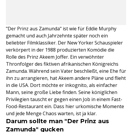
"Der Prinz aus Zamunda" ist wie für Eddie Murphy
gemacht und auch Jahrzehnte später noch ein
beliebter Filmklassiker. Der New Yorker Schauspieler
verkörpert in der 1988 produzierten Komödie die
Rolle des Prinz Akeem Joffer. Ein verwöhnter
Thronfolger des fiktiven afrikanischen Königreichs
Zamunda. Während sein Vater beschließt, eine Ehe für
ihn zu arrangieren, hat Akeem andere Pläne und flieht
in die USA. Dort möchte er inkognito, als einfacher
Mann, seine große Liebe finden. Seine königlichen
Privilegien tauscht er gegen einen Job in einem Fast-
Food-Restaurant ein. Dass hier urkomische Momente
und jede Menge Chaos warten, ist ja klar.
Darum sollte man "Der Prinz aus
Zamunda" gucken