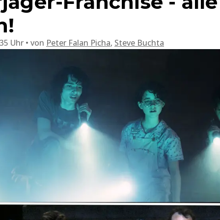
jäger-Franchise - alle
n!
:35 Uhr
von
Peter Falan Picha
,
Steve Buchta