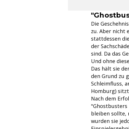
"Ghostbus
Die Geschehnis
zu. Aber nicht 
stattdessen di
der Sachschäde
sind. Da das Ge
Und ohne diese 
Das hält sie d
den Grund zu g
Schleimfluss, 
Homburg) sitzt
Nach dem Erfol
"Ghostbusters 2
bleiben sollte
wurden sie jedo
Einspielergebni