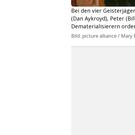
Bei den vier Geisterjäg
(Dan Aykroyd), Peter (Bi
Dematerialisierern orden
Bild: picture alliance / Mary