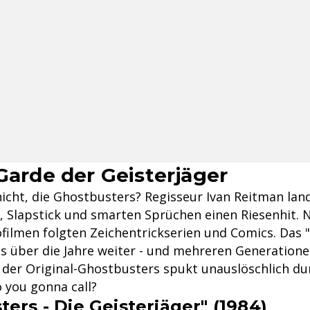
 Garde der Geisterjäger
nicht, die Ghostbusters? Regisseur Ivan Reitman lan
, Slapstick und smarten Sprüchen einen Riesenhit. 
ofilmen folgten Zeichentrickserien und Comics. Das 
s über die Jahre weiter - und mehreren Generatione
t der Original-Ghostbusters spukt unauslöschlich du
 you gonna call?
ers - Die Geisterjäger" (1984)