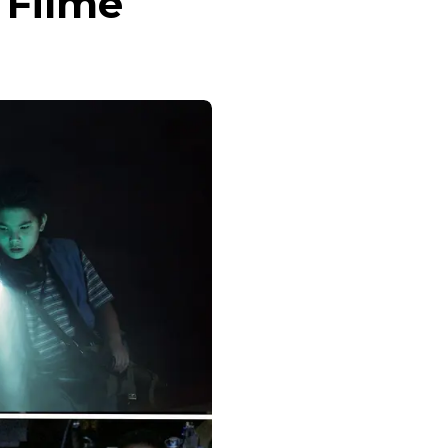
 Filme