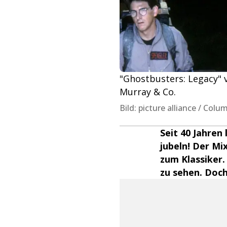
"Ghostbusters: Legacy" vs
Murray & Co.
Bild: picture alliance / Col
Seit 40 Jahren
jubeln! Der Mi
zum Klassiker.
zu sehen. Doch