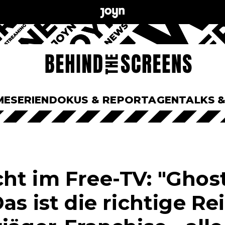
ME
SERIEN
DOKUS & REPORTAGEN
TALKS 
ht im Free-TV: "Ghos
as ist die richtige R