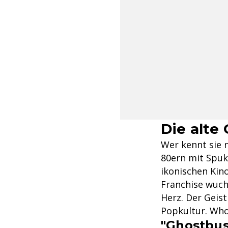
Die alte
Wer kennt sie 
80ern mit Spuk
ikonischen Kin
Franchise wuch
Herz. Der Geis
Popkultur. Who
"Ghostbust