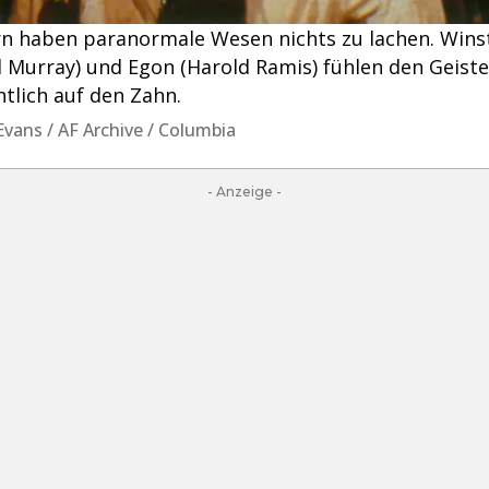
ern haben paranormale Wesen nichts zu lachen. Wins
ll Murray) und Egon (Harold Ramis) fühlen den Geiste
tlich auf den Zahn.
 Evans / AF Archive / Columbia
- Anzeige -