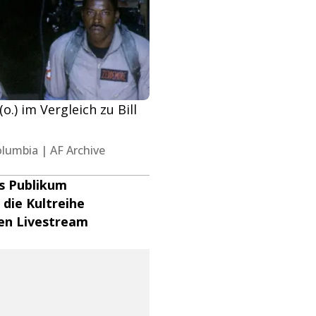
.) im Vergleich zu Bill
Columbia | AF Archive
as Publikum
die Kultreihe
sen Livestream