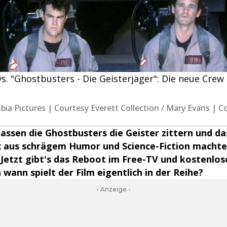
. "Ghostbusters - Die Geisterjäger": Die neue Crew (o
umbia Pictures | Courtesy Everett Collection / Mary Evans | 
 lassen die Ghostbusters die Geister zittern und d
x aus schrägem Humor und Science-Fiction machte 
 Jetzt gibt's das Reboot im Free-TV und kostenlo
 wann spielt der Film eigentlich in der Reihe?
- Anzeige -