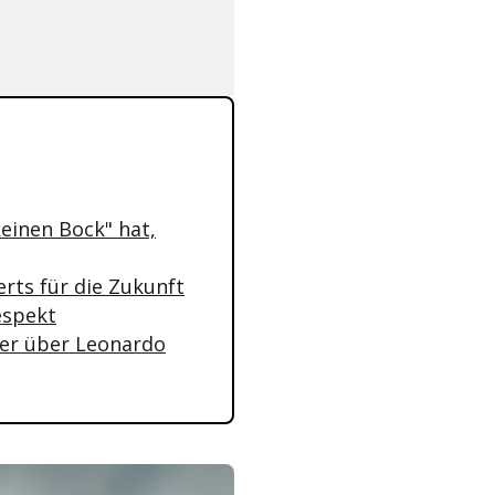
einen Bock" hat,
erts für die Zukunft
espekt
ter über Leonardo