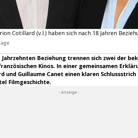
on Cotillard (v.l.) haben sich nach 18 Jahren Bezie
mage
i Jahrzehnten Beziehung trennen sich zwei der be
französischen Kinos. In einer gemeinsamen Erklär
rd und Guillaume Canet einen klaren Schlussstrich
tel Filmgeschichte.
- Anzeige -