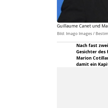
Guillaume Canet und Mari
Bild: Imago Images / Besti
Nach fast zwe
Gesichter des 
Marion Cotilla
damit ein Kapi