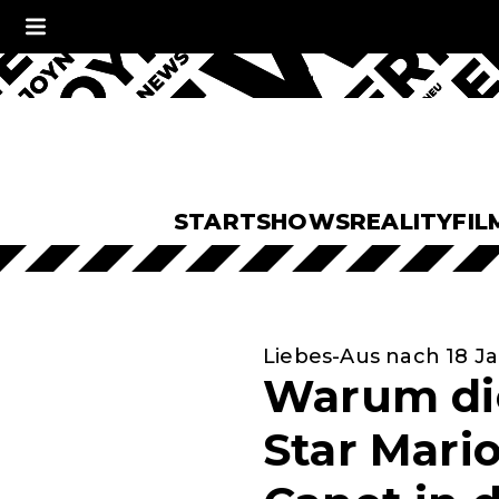
START
SHOWS
REALITY
FIL
Liebes-Aus nach 18 Ja
Warum die
Star Mari