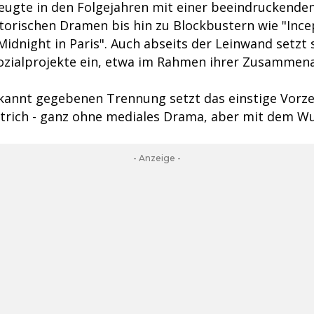
zeugte in den Folgejahren mit einer beeindruckende
storischen Dramen bis hin zu Blockbustern wie "Ince
idnight in Paris". Auch abseits der Leinwand setzt s
zialprojekte ein, etwa im Rahmen ihrer Zusammena
kannt gegebenen Trennung setzt das einstige Vorze
strich - ganz ohne mediales Drama, aber mit dem W
- Anzeige -