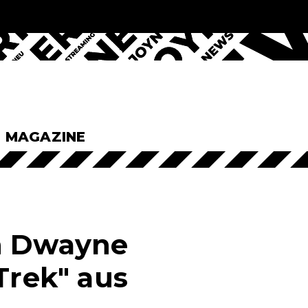
& MAGAZINE
ah Dwayne
Trek" aus