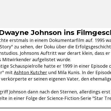
 Dwayne Johnson ins Filmgesc
chte erstmals in einem Dokumentarfilm auf. 1995 war
 Story" zu sehen, der Doku über die Erfolgsgeschich
studios. Johnsons Auftritt war derart klein, dass e
s Mitwirkender aufgelistet wurde.
htige Schauspielrolle hatte er 1999 in einer Episode d
er" mit
Ashton Kutcher
und Mila Kunis. In der Episod
 verkörperte er seinen eigenen Vater, den ehemalig
griff Johnson dann nach den Sternen, allerdings erst
lte in einer Folge der Science-Fiction-Serie "Star Tr