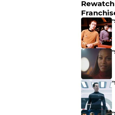
Rewatch 
Franchis
"
"
"
"