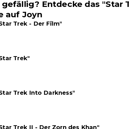
gefällig? Entdecke das "Star 
e auf Joyn
Star Trek - Der Film"
Star Trek"
Star Trek Into Darkness"
Star Trek II - Der Zorn des Khan"