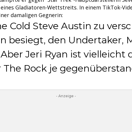
e eines Gladiatoren-Wettstreits. In einem TikTok-Vi
iner damaligen Gegnerin:
ne Cold Steve Austin zu vers
n besiegt, den Undertaker, 
. Aber Jeri Ryan ist vielleicht 
r The Rock je gegenüberstan
- Anzeige -