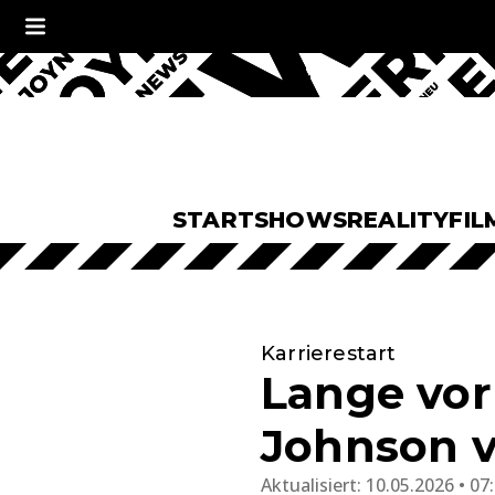
START
SHOWS
REALITY
FIL
Karrierestart
Lange vor
Johnson vo
Aktualisiert:
10.05.2026 • 07