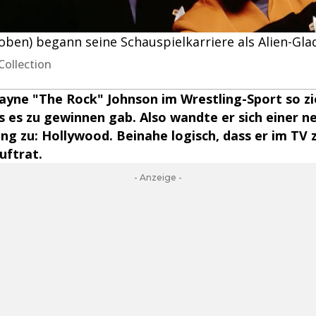
ben) begann seine Schauspielkarriere als Alien-Glad
Collection
yne "The Rock" Johnson im Wrestling-Sport so zie
 es zu gewinnen gab. Also wandte er sich einer n
g zu: Hollywood. Beinahe logisch, dass er im TV
uftrat.
- Anzeige -