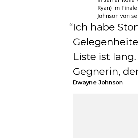
Ryan) im Final
Johnson von se
Ich habe Sto
Gelegenheite
Liste ist lang
Gegnerin, de
Dwayne Johnson