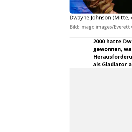
Dwayne Johnson (Mitte, o
Bild: imago images/Everett 
2000 hatte Dwa
gewonnen, was
Herausforderun
als Gladiator a