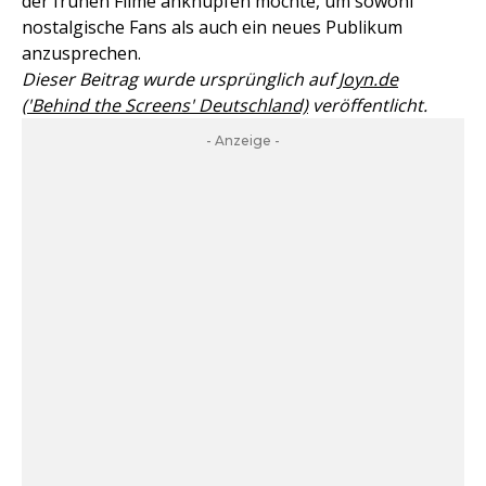
der frühen Filme anknüpfen möchte, um sowohl
nostalgische Fans als auch ein neues Publikum
anzusprechen.
Dieser Beitrag wurde ursprünglich auf
Joyn.de
('Behind the Screens' Deutschland)
veröffentlicht.
- Anzeige -