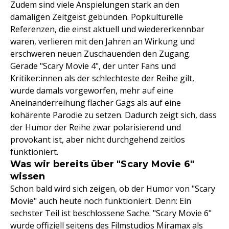
Zudem sind viele Anspielungen stark an den
damaligen Zeitgeist gebunden. Popkulturelle
Referenzen, die einst aktuell und wiedererkennbar
waren, verlieren mit den Jahren an Wirkung und
erschweren neuen Zuschauenden den Zugang.
Gerade "Scary Movie 4", der unter Fans und
Kritiker:innen als der schlechteste der Reihe gilt,
wurde damals vorgeworfen, mehr auf eine
Aneinanderreihung flacher Gags als auf eine
kohärente Parodie zu setzen. Dadurch zeigt sich, dass
der Humor der Reihe zwar polarisierend und
provokant ist, aber nicht durchgehend zeitlos
funktioniert.
Was wir bereits über "Scary Movie 6"
wissen
Schon bald wird sich zeigen, ob der Humor von "Scary
Movie" auch heute noch funktioniert. Denn: Ein
sechster Teil ist beschlossene Sache. "Scary Movie 6"
wurde offiziell seitens des Filmstudios Miramax als