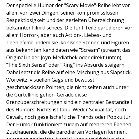
Der spezielle Humor der "Scary Movie"-Reihe lebt vor
allem von zwei Dingen: seiner kompromisslosen
Respektlosigkeit und der gezielten Überzeichnung
bekannter Filmklischees. Die fünf Teile parodieren vor
allem Horror-, aber auch Action-, Liebes- und
Teeniefilme, indem sie ikonische Szenen und Figuren
aus bekannten Kandidaten wie "Scream" (streamt das
Original in der Joyn-Mediathek oder direkt unten),
"The Sixth Sense" oder "Ring" ins Absurde steigern.
Dabei setzt die Reihe auf eine Mischung aus Slapstick,
Wortwitz, visuellen Gags und bewusst
geschmacklosen Pointen, die nicht selten auch unter
die Gürtellinie gehen. Gerade diese
Grenzüberschreitungen sind ein zentraler Bestandteil
des Humors: Nichts ist tabu. Weder Sexualität, noch
Gewalt, noch gesellschaftliche Trends oder Popkultur.
Der Humor funktioniert zudem auf mehreren Ebenen.
Zuschauende, die die parodierten Vorlagen kennen,