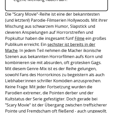
Die "Scary Movie"-Reihe ist eine der bekanntesten
(und letzten!) Parodie-Filmserien Hollywoods. Mit ihrer
Mischung aus schwarzem Humor, Slapstick und
cleveren Anspielungen auf Horrorstreifen und
Popkultur haben die insgesamt fünf
Filme
ein großes
Publikum erreicht. Ein
sechster ist bereits in der
Mache
. In jedem Teil nehmen die Macher ikonische
Szenen aus bekannten Horrorfilmen aufs Korn und
kombinieren sie mit absurden, oft grotesken Gags.
Mit diesem Genre-Mix ist es der Reihe gelungen,
sowohl Fans des Horrorkinos zu begeistern als auch
Liebhaber:innen schriller Komödien anzusprechen.
Keine Frage: Mit jeder Fortsetzung wurden die
Parodien extremer, die Pointen derber und der
Kultstatus der Serie gefestigter. Doch gerade bei
"Scary Movie" ist der Übergang zwischen treffsicherer
Pointe und Fremdscham oft fließend - auch ungewollt.