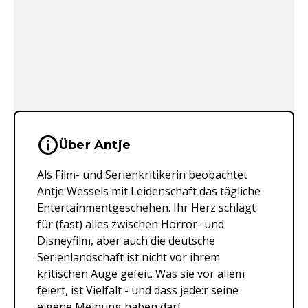
Wichtige Hinweise & Informationen 
Über Antje
Als Film- und Serienkritikerin beobachtet
Antje Wessels mit Leidenschaft das tägliche
Entertainmentgeschehen. Ihr Herz schlägt
für (fast) alles zwischen Horror- und
Disneyfilm, aber auch die deutsche
Serienlandschaft ist nicht vor ihrem
kritischen Auge gefeit. Was sie vor allem
feiert, ist Vielfalt - und dass jede:r seine
eigene Meinung haben darf.