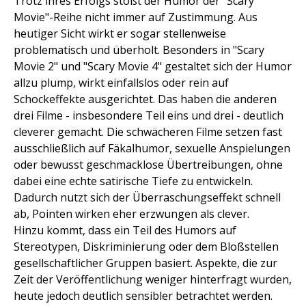
Trotz ihres Erfolgs stößt der Humor der "Scary
Movie"-Reihe nicht immer auf Zustimmung. Aus
heutiger Sicht wirkt er sogar stellenweise
problematisch und überholt. Besonders in "Scary
Movie 2" und "Scary Movie 4" gestaltet sich der Humor
allzu plump, wirkt einfallslos oder rein auf
Schockeffekte ausgerichtet. Das haben die anderen
drei Filme - insbesondere Teil eins und drei - deutlich
cleverer gemacht. Die schwächeren Filme setzen fast
ausschließlich auf Fäkalhumor, sexuelle Anspielungen
oder bewusst geschmacklose Übertreibungen, ohne
dabei eine echte satirische Tiefe zu entwickeln.
Dadurch nutzt sich der Überraschungseffekt schnell
ab, Pointen wirken eher erzwungen als clever.
Hinzu kommt, dass ein Teil des Humors auf
Stereotypen, Diskriminierung oder dem Bloßstellen
gesellschaftlicher Gruppen basiert. Aspekte, die zur
Zeit der Veröffentlichung weniger hinterfragt wurden,
heute jedoch deutlich sensibler betrachtet werden.