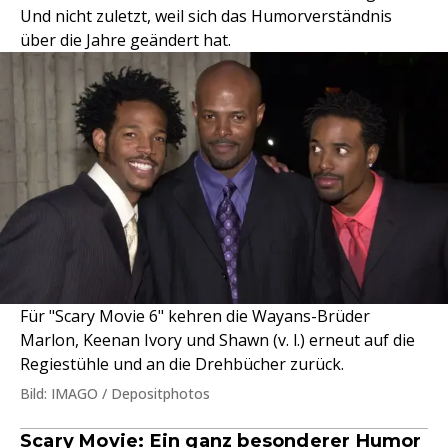
Und nicht zuletzt, weil sich das Humorverständnis
über die Jahre geändert hat.
Für "Scary Movie 6" kehren die Wayans-Brüder
Marlon, Keenan Ivory und Shawn (v. l.) erneut auf die
Regiestühle und an die Drehbücher zurück.
Bild: IMAGO / Depositphotos
Scary Movie: Ein ganz besonderer Humor