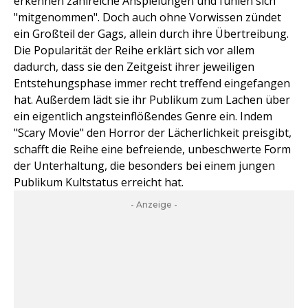
erkennen zahlreiche Anspielungen und fühlen sich
"mitgenommen". Doch auch ohne Vorwissen zündet
ein Großteil der Gags, allein durch ihre Übertreibung.
Die Popularität der Reihe erklärt sich vor allem
dadurch, dass sie den Zeitgeist ihrer jeweiligen
Entstehungsphase immer recht treffend eingefangen
hat. Außerdem lädt sie ihr Publikum zum Lachen über
ein eigentlich angsteinflößendes Genre ein. Indem
"Scary Movie" den Horror der Lächerlichkeit preisgibt,
schafft die Reihe eine befreiende, unbeschwerte Form
der Unterhaltung, die besonders bei einem jungen
Publikum Kultstatus erreicht hat.
- Anzeige -