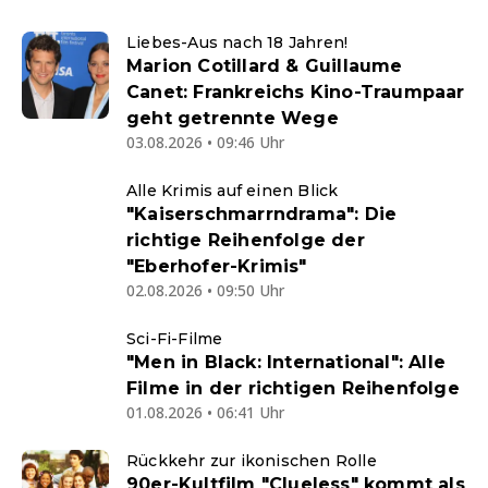
Liebes-Aus nach 18 Jahren!
Marion Cotillard & Guillaume
Canet: Frankreichs Kino-Traumpaar
geht getrennte Wege
03.08.2026 • 09:46 Uhr
Alle Krimis auf einen Blick
"Kaiserschmarrndrama": Die
richtige Reihenfolge der
"Eberhofer-Krimis"
02.08.2026 • 09:50 Uhr
Sci-Fi-Filme
"Men in Black: International": Alle
Filme in der richtigen Reihenfolge
01.08.2026 • 06:41 Uhr
Rückkehr zur ikonischen Rolle
90er-Kultfilm "Clueless" kommt als