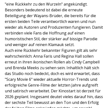
"eine Rückkehr zu den Wurzeln" angekündigt.
Besonders bedeutend ist dabei die erneute
Beteiligung der Wayans-Brüder, die bereits für die
ersten beiden Teile verantwortlich waren und nun
wieder als Autoren und Produzenten fungieren. Damit
verbinden viele Fans die Hoffnung auf einen
humoristischen Stil, der stärker auf bissige Parodie
und weniger auf reinen Klamauk setzt.
Auch eine Rückkehr bekannter Figuren gilt als sehr
wahrscheinlich: Anna Faris und Regina Hall sollen
erneut in ihren ikonischen Rollen als Cindy Campbell
und Brenda Meeks zu sehen sein. Inhaltlich hält sich
das Studio noch bedeckt, doch es wird erwartet, dass
"Scary Movie 6" wieder aktuelle Horror-Trends und
erfolgreiche Genre-Filme der letzten Jahre aufgreift
und satirisch verarbeitet. Der Kinostart ist derzeit für
2026 geplant. Insgesamt deutet vieles darauf hin, dass
der sechste Teil bewusst an den Ton und den Erfolg