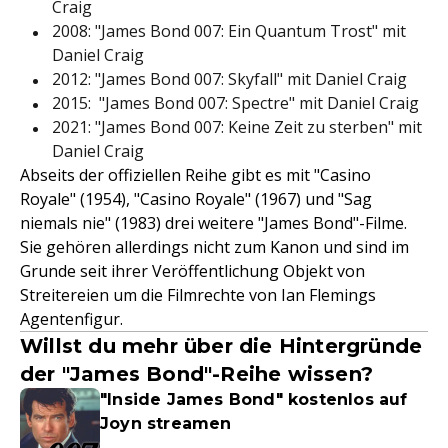
Craig
2008: "James Bond 007: Ein Quantum Trost" mit
Daniel Craig
2012: "James Bond 007: Skyfall" mit Daniel Craig
2015: "James Bond 007: Spectre" mit Daniel Craig
2021: "James Bond 007: Keine Zeit zu sterben" mit
Daniel Craig
Abseits der offiziellen Reihe gibt es mit "Casino
Royale" (1954), "Casino Royale" (1967) und "Sag
niemals nie" (1983) drei weitere "James Bond"-Filme.
Sie gehören allerdings nicht zum Kanon und sind im
Grunde seit ihrer Veröffentlichung Objekt von
Streitereien um die Filmrechte von Ian Flemings
Agentenfigur.
Willst du mehr über die Hintergründe
der "James Bond"-Reihe wissen?
"Inside James Bond" kostenlos auf
Joyn streamen