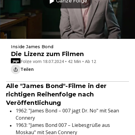
Ganze Folge
Inside James Bond
Die Lizenz zum Filmen
Folge vom 18.07.2024 • 42 Min • Ab 12
Teilen
Alle "James Bond"-Filme in der
richtigen Reihenfolge nach
Veröffentlichung
1962: "James Bond – 007 jagt Dr. No" mit Sean
Connery
1963: "James Bond 007 – Liebesgrüße aus
Moskau" mit Sean Connery