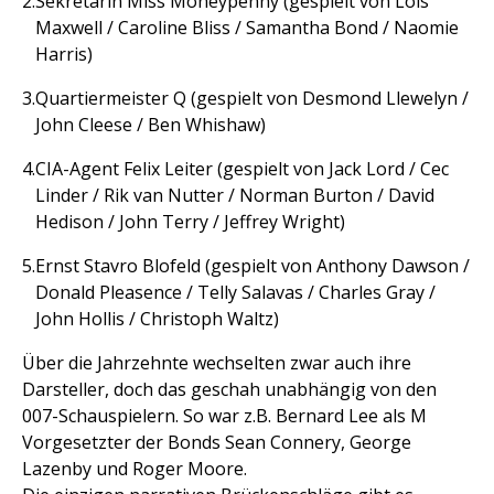
Sekretärin Miss Moneypenny (gespielt von Lois
Maxwell / Caroline Bliss / Samantha Bond / Naomie
Harris)
Quartiermeister Q (gespielt von Desmond Llewelyn /
John Cleese / Ben Whishaw)
CIA-Agent Felix Leiter (gespielt von Jack Lord / Cec
Linder / Rik van Nutter / Norman Burton / David
Hedison / John Terry / Jeffrey Wright)
Ernst Stavro Blofeld (gespielt von Anthony Dawson /
Donald Pleasence / Telly Salavas / Charles Gray /
John Hollis / Christoph Waltz)
Über die Jahrzehnte wechselten zwar auch ihre
Darsteller, doch das geschah unabhängig von den
007-Schauspielern. So war z.B. Bernard Lee als M
Vorgesetzter der Bonds Sean Connery, George
Lazenby und Roger Moore.