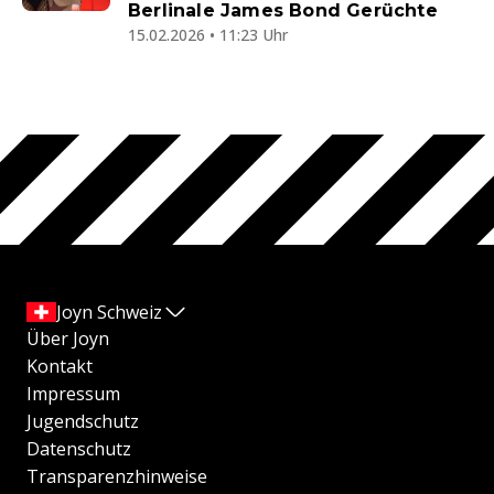
Berlinale James Bond Gerüchte
15.02.2026 • 11:23 Uhr
Joyn Schweiz
Über Joyn
Kontakt
Impressum
Jugendschutz
Datenschutz
Transparenzhinweise