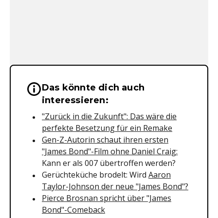
Das könnte dich auch
Wichtige Hinweise & Informationen 
interessieren:
"Zurück in die Zukunft": Das wäre die
perfekte Besetzung für ein Remake
Gen-Z-Autorin schaut ihren ersten
"James Bond"-Film ohne Daniel Craig:
Kann er als 007 übertroffen werden?
Gerüchteküche brodelt: Wird
Aaron
Taylor-Johnson der neue "James Bond"?
Pierce Brosnan spricht über "James
Bond"-Comeback