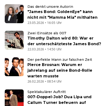
Das denkt unsere Autorin
"James Bond: GoldenEye" kann
nicht mit "Mamma Mia" mithalten
23.05.2026 • 16:05 Uhr
Zwei Einsätze als 007
Timothy Dalton wird 80: War er
der unterschätzteste James Bond?
22.03.2026 • 14:50 Uhr
Der perfekte Mann zur falschen Zeit
Pierce Brosnan: Warum er
jahrelang auf seine Bond-Rolle
warten musste
26.02.2026 • 08:54 Uhr
Spektakulärer Auftritt
007-Doppel-Job? Dua Lipa und
Callum Turner befeuern auf