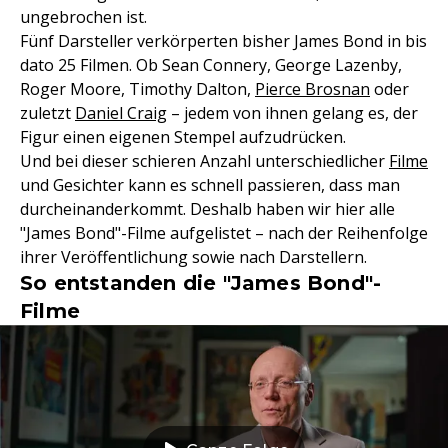
ungebrochen ist.
Fünf Darsteller verkörperten bisher James Bond in bis
dato 25 Filmen. Ob Sean Connery, George Lazenby,
Roger Moore, Timothy Dalton,
Pierce Brosnan
oder
zuletzt
Daniel Craig
– jedem von ihnen gelang es, der
Figur einen eigenen Stempel aufzudrücken.
Und bei dieser schieren Anzahl unterschiedlicher
Filme
und Gesichter kann es schnell passieren, dass man
durcheinanderkommt. Deshalb haben wir hier alle
"James Bond"-Filme aufgelistet – nach der Reihenfolge
ihrer Veröffentlichung sowie nach Darstellern.
So entstanden die "James Bond"-
Filme