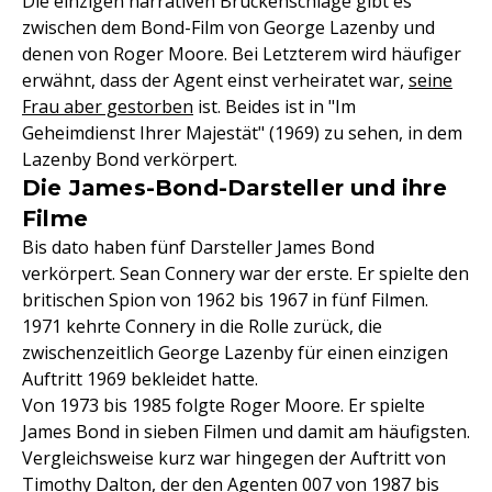
Die einzigen narrativen Brückenschläge gibt es
zwischen dem Bond-Film von George Lazenby und
denen von Roger Moore. Bei Letzterem wird häufiger
erwähnt, dass der Agent einst verheiratet war,
seine
Frau aber gestorben
ist. Beides ist in "Im
Geheimdienst Ihrer Majestät" (1969) zu sehen, in dem
Lazenby Bond verkörpert.
Die James-Bond-Darsteller und ihre
Filme
Bis dato haben fünf Darsteller James Bond
verkörpert. Sean Connery war der erste. Er spielte den
britischen Spion von 1962 bis 1967 in fünf Filmen.
1971 kehrte Connery in die Rolle zurück, die
zwischenzeitlich George Lazenby für einen einzigen
Auftritt 1969 bekleidet hatte.
Von 1973 bis 1985 folgte Roger Moore. Er spielte
James Bond in sieben Filmen und damit am häufigsten.
Vergleichsweise kurz war hingegen der Auftritt von
Timothy Dalton, der den Agenten 007 von 1987 bis