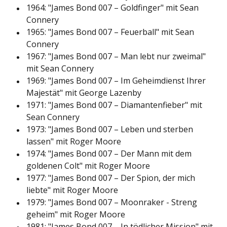
1964: "James Bond 007 – Goldfinger" mit Sean
Connery
1965: "James Bond 007 – Feuerball" mit Sean
Connery
1967: "James Bond 007 – Man lebt nur zweimal"
mit Sean Connery
1969: "James Bond 007 – Im Geheimdienst Ihrer
Majestät" mit George Lazenby
1971: "James Bond 007 – Diamantenfieber" mit
Sean Connery
1973: "James Bond 007 – Leben und sterben
lassen" mit Roger Moore
1974: "James Bond 007 – Der Mann mit dem
goldenen Colt" mit Roger Moore
1977: "James Bond 007 – Der Spion, der mich
liebte" mit Roger Moore
1979: "James Bond 007 – Moonraker - Streng
geheim" mit Roger Moore
1981: "James Bond 007 – In tödlicher Mission" mit