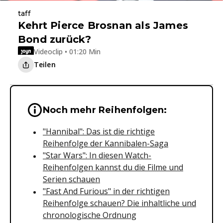
taff
Kehrt Pierce Brosnan als James
Bond zurück?
Videoclip • 01:20 Min
Teilen
Wichtige Hinweise & Informationen 
Noch mehr Reihenfolgen:
"Hannibal": Das ist die richtige
Reihenfolge der Kannibalen-Saga
"Star Wars": In diesen Watch-
Reihenfolgen kannst du die Filme und
Serien schauen
"Fast And Furious" in der richtigen
Reihenfolge schauen? Die inhaltliche und
chronologische Ordnung