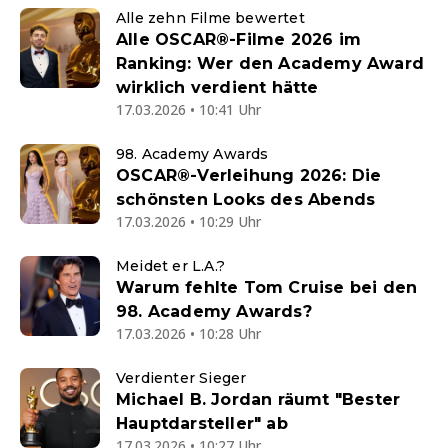
Alle zehn Filme bewertet
Alle OSCAR®-Filme 2026 im
Ranking: Wer den Academy Award
wirklich verdient hätte
17.03.2026 • 10:41 Uhr
98. Academy Awards
OSCAR®-Verleihung 2026: Die
schönsten Looks des Abends
17.03.2026 • 10:29 Uhr
Meidet er L.A.?
Warum fehlte Tom Cruise bei den
98. Academy Awards?
17.03.2026 • 10:28 Uhr
Verdienter Sieger
Michael B. Jordan räumt "Bester
Hauptdarsteller" ab
17.03.2026 • 10:27 Uhr