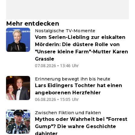
Mehr entdecken
Nostalgische TV-Momente
Vom Serien-Liebling zur eiskalten
Mörderin: Die düstere Rolle von
"Unsere kleine Farm"-Mutter Karen
Grassle
07.08.2026 • 13:46 Uhr
Erinnerung bewegt ihn bis heute
Lars Eidingers Tochter hat einen
angeborenen Herzfehler
06.08.2026 • 15:05 Uhr
Zwischen Fiktion und Fakten
Mythos oder Wahrheit bei "Forrest
Gump"? Die wahre Geschichte
dahinter