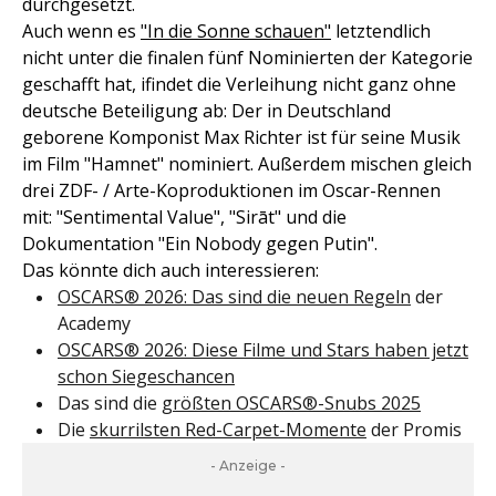
durchgesetzt.
Auch wenn es
"In die Sonne schauen"
letztendlich
nicht unter die finalen fünf Nominierten der Kategorie
geschafft hat, ifindet die Verleihung nicht ganz ohne
deutsche Beteiligung ab: Der in Deutschland
geborene Komponist Max Richter ist für seine Musik
im Film "Hamnet" nominiert. Außerdem mischen gleich
drei ZDF- / Arte-Koproduktionen im Oscar-Rennen
mit: "Sentimental Value", "Sirāt" und die
Dokumentation "Ein Nobody gegen Putin".
Das könnte dich auch interessieren:
OSCARS® 2026: Das sind die neuen Regeln
der
Academy
OSCARS® 2026: Diese Filme und Stars haben jetzt
schon Siegeschancen
Das sind die
größten OSCARS®-Snubs 2025
Die
skurrilsten Red-Carpet-Momente
der Promis
- Anzeige -