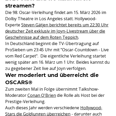
streamen?
Die 98. Oscar-Verleihung findet am 15. März 2026 im
Dolby Theatre in Los Angeles statt. Hollywood-
Experte
Steven Gätjen berichtet bereits um 22:30 Uhr
deutscher Zeit exklusiv im Joyn-Livestream über die
Geschehnisse auf dem Roten Teppich
.
In Deutschland beginnt die TV-Übertragung auf
ProSieben um 23:45 Uhr mit "Oscar-Countdown - Live
vom Red Carpet". Die eigentliche Verleihung startet
wenig später am 16. März um 1 Uhr. Beides kannst du
zu gegebener Zeit live auf Joyn verfolgen.
Wer moderiert und überreicht die
OSCARS®
Zum zweiten Mal in Folge übernimmt Talkshow-
Moderator
Conan O'Brien
die Rolle als Host bei der
Prestige-Verleihung.
Auch dieses Jahr werden verschiedene
Hollywood-
Stars die Goldjungen überreichen
- darunter auch