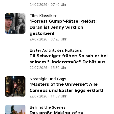
24.07.2026 • 07:40 Uhr
Film-Klassiker
"Forrest Gump"-Rätsel gelöst:
Daran ist Jenny wirklich
gestorben!
24.07.2026 • 07:26 Uhr
Erster Auftritt des Kultstars
Til Schweiger früher: So sah er bei
seinem "Lindenstraße"-Debüt aus
22.07.2026 • 15:30 Uhr
Nostalgie und Gags
"Masters of the Universe": Alle
Cameos und Easter Eggs erklärt!
22.07.2026 • 11:57 Uhr
Behind the Scenes
Das große Making-of zu