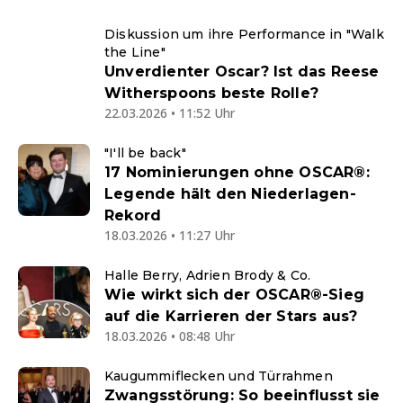
Diskussion um ihre Performance in "Walk
the Line"
Unverdienter Oscar? Ist das Reese
Witherspoons beste Rolle?
22.03.2026 • 11:52 Uhr
"I'll be back"
17 Nominierungen ohne OSCAR®:
Legende hält den Niederlagen-
Rekord
18.03.2026 • 11:27 Uhr
Halle Berry, Adrien Brody & Co.
Wie wirkt sich der OSCAR®-Sieg
auf die Karrieren der Stars aus?
18.03.2026 • 08:48 Uhr
Kaugummiflecken und Türrahmen
Zwangsstörung: So beeinflusst sie