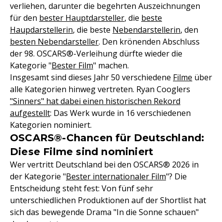
verliehen, darunter die begehrten Auszeichnungen
für den
bester Hauptdarsteller
, die
beste
Haupdarstellerin
, die beste
Nebendarstellerin
, den
besten Nebendarsteller
. Den krönenden Abschluss
der 98. OSCARS®-Verleihung dürfte wieder die
Kategorie "
Bester Film
" machen.
Insgesamt sind dieses Jahr 50 verschiedene
Filme
über
alle Kategorien hinweg vertreten. Ryan Cooglers
"Sinners" hat dabei einen historischen Rekord
aufgestellt
: Das Werk wurde in 16 verschiedenen
Kategorien nominiert.
OSCARS®-Chancen für Deutschland:
Diese Filme sind nominiert
Wer vertritt Deutschland bei den OSCARS® 2026 in
der Kategorie "
Bester internationaler Film
"? Die
Entscheidung steht fest: Von fünf sehr
unterschiedlichen Produktionen auf der Shortlist hat
sich das bewegende Drama "In die Sonne schauen"