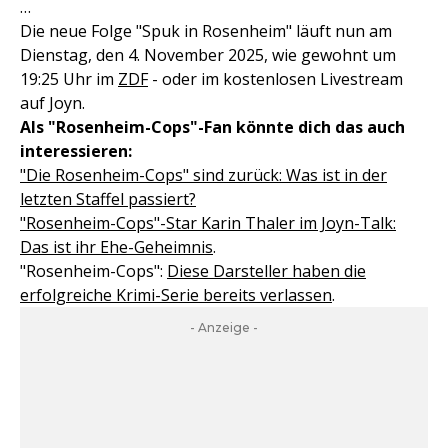
…
Die neue Folge "Spuk in Rosenheim" läuft nun am
Dienstag, den 4. November 2025, wie gewohnt um
19:25 Uhr im
ZDF
- oder im kostenlosen Livestream
auf Joyn.
Als "Rosenheim-Cops"-Fan könnte dich das auch
interessieren:
"Die Rosenheim-Cops" sind zurück: Was ist in der
letzten Staffel passiert?
"Rosenheim-Cops"-Star Karin Thaler im Joyn-Talk:
Das ist ihr Ehe-Geheimnis
.
"Rosenheim-Cops":
Diese Darsteller haben die
erfolgreiche Krimi-Serie bereits verlassen
.
- Anzeige -