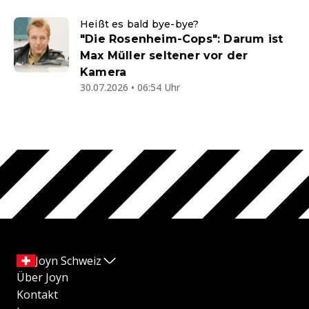
Heißt es bald bye-bye?
"Die Rosenheim-Cops": Darum ist
Max Müller seltener vor der
Kamera
30.07.2026 • 06:54 Uhr
Joyn Schweiz
Über Joyn
Kontakt