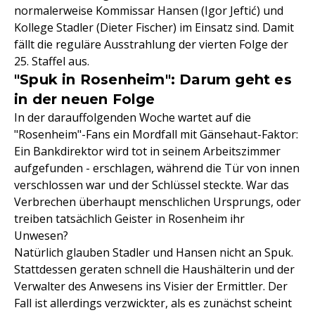
normalerweise Kommissar Hansen (Igor Jeftić) und
Kollege Stadler (Dieter Fischer) im Einsatz sind. Damit
fällt die reguläre Ausstrahlung der vierten Folge der
25. Staffel aus.
"Spuk in Rosenheim": Darum geht es
in der neuen Folge
In der darauffolgenden Woche wartet auf die
"Rosenheim"-Fans ein Mordfall mit Gänsehaut-Faktor:
Ein Bankdirektor wird tot in seinem Arbeitszimmer
aufgefunden - erschlagen, während die Tür von innen
verschlossen war und der Schlüssel steckte. War das
Verbrechen überhaupt menschlichen Ursprungs, oder
treiben tatsächlich Geister in Rosenheim ihr
Unwesen?
Natürlich glauben Stadler und Hansen nicht an Spuk.
Stattdessen geraten schnell die Haushälterin und der
Verwalter des Anwesens ins Visier der Ermittler. Der
Fall ist allerdings verzwickter, als es zunächst scheint