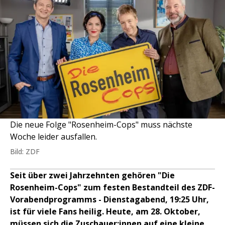
Die neue Folge "Rosenheim-Cops" muss nächste
Woche leider ausfallen.
Bild: ZDF
Seit über zwei Jahrzehnten gehören "Die
Rosenheim-Cops" zum festen Bestandteil des ZDF-
Vorabendprogramms - Dienstagabend, 19:25 Uhr,
ist für viele Fans heilig. Heute, am 28. Oktober,
müssen sich die Zuschauer:innen auf eine kleine