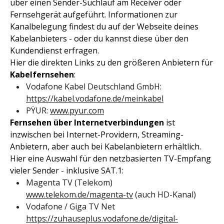
über einen Sender-Suchlauf am Receiver oder
Fernsehgerät aufgeführt. Informationen zur
Kanalbelegung findest du auf der Webseite deines
Kabelanbieters - oder du kannst diese über den
Kundendienst erfragen.
Hier die direkten Links zu den größeren Anbietern für
Kabelfernsehen
:
Vodafone Kabel Deutschland GmbH:
https://kabel.vodafone.de/meinkabel
PŸUR:
www.pyur.com
Fernsehen über Internetverbindungen
ist
inzwischen bei Internet-Providern, Streaming-
Anbietern, aber auch bei Kabelanbietern erhältlich.
Hier eine Auswahl für den netzbasierten TV-Empfang
vieler Sender - inklusive SAT.1:
Magenta TV (Telekom)
www.telekom.de/magenta-tv
(auch HD-Kanal)
Vodafone / Giga TV Net
https://zuhauseplus.vodafone.de/digital-