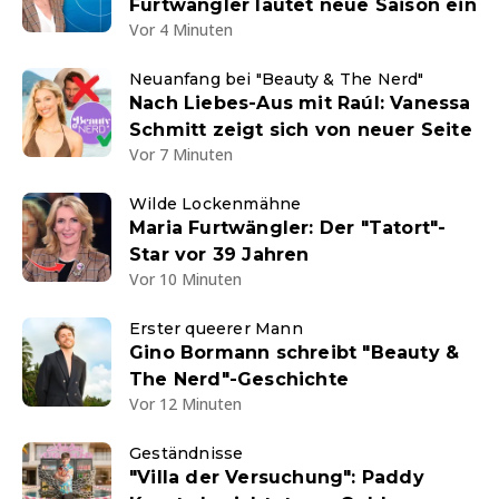
Furtwängler läutet neue Saison ein
Vor 4 Minuten
Neuanfang bei "Beauty & The Nerd"
Nach Liebes-Aus mit Raúl: Vanessa
Schmitt zeigt sich von neuer Seite
Vor 7 Minuten
Wilde Lockenmähne
Maria Furtwängler: Der "Tatort"-
Star vor 39 Jahren
Vor 10 Minuten
Erster queerer Mann
Gino Bormann schreibt "Beauty &
The Nerd"-Geschichte
Vor 12 Minuten
Geständnisse
"Villa der Versuchung": Paddy