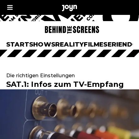
START
SHOWS
REALITY
FILME
SERIEN
DO
Die richtigen Einstellungen
SAT.1: Infos zum TV-Empfang