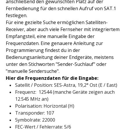
anschließend den gewünschten Platz auf der
Fernbedienung für den schnellen Aufruf von SAT.1
festlegen.
Für eine gezielte Suche ermöglichen Satelliten-
Receiver, aber auch viele Fernseher mit integriertem
Empfangsteil, eine manuelle Eingabe der
Frequenzdaten. Eine genauere Anleitung zur
Programmierung findest du in der
Bedienungsanleitung deiner Endgeräte, meistens
unter den Stichworten "Sender-Suchlauf" oder
"manuelle Sendersuche".
Hier die Frequenzdaten für die Eingabe:
Satellit / Position: SES-Astra, 19,2° Ost (E / East)
Frequenz: 12544 (manche Geräte zeigen auch
12.545 MHz an)
Polarisation: Horizontal (H)
Transponder: 107
Symbolrate: 22000
FEC-Wert / Fehlerrate: 5/6