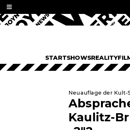
START
SHOWS
REALITY
FIL
Neuauflage der Kult
Absprache
Kaulitz-B