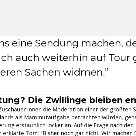
 uns eine Sendung machen, d
lich auch weiterhin auf Tour
deren Sachen widmen.
tung? Die Zwillinge bleiben e
Zuschauer:innen die Moderation einer der größten
lands als Mammutaufgabe betrachten würden, gehe
rung erstaunlich locker an. Auf die Frage nach den
 erklärte Tom: "Bisher noch gar nicht. Wir machen