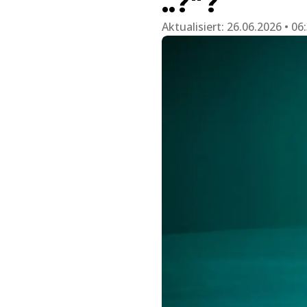
..?"?
Aktualisiert:
26.06.2026 • 06