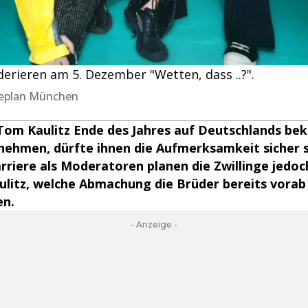
erieren am 5. Dezember "Wetten, dass ..?".
ceplan München
 Tom Kaulitz Ende des Jahres auf Deutschlands b
nehmen, dürfte ihnen die Aufmerksamkeit sicher s
arriere als Moderatoren planen die Zwillinge jedoc
ulitz, welche Abmachung die Brüder bereits vora
en.
- Anzeige -