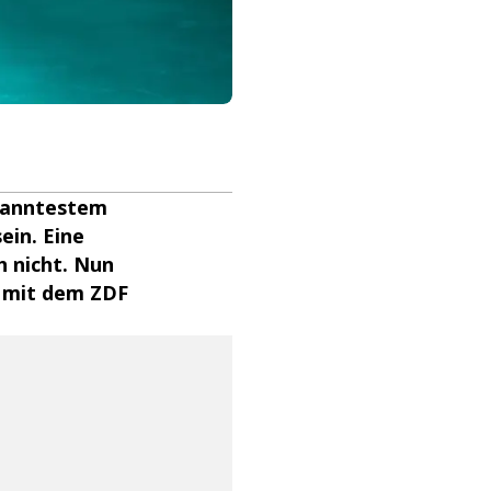
ekanntestem
ein. Eine
h nicht. Nun
b mit dem ZDF