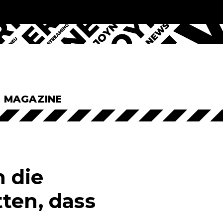
& MAGAZINE
 die
ten, dass