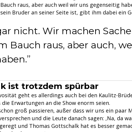
Bauch raus, aber auch weil wir uns gegenseitig hab
sein Bruder an seiner Seite ist, gibt ihm dabei ein 
gar nicht. Wir machen Sach
m Bauch raus, aber auch, wei
haben.
k ist trotzdem spürbar
osität geht es allerdings auch bei den Kaulitz-Brüd
s die Erwartungen an die Show enorm seien.
 schon groß passieren, außer dass wir uns ein paar 
versprechen und die Leute danach sagen: ,Na, da wa
geregt und Thomas Gottschalk hat es besser gemac