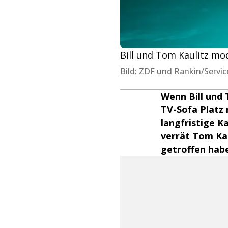
Bill und Tom Kaulitz mod
Bild: ZDF und Rankin/Servi
Wenn Bill und
TV-Sofa Platz 
langfristige K
verrät Tom Ka
getroffen hab