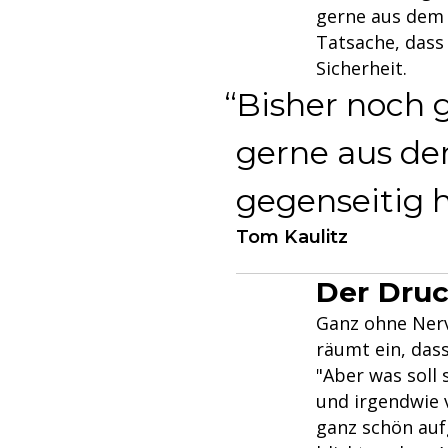
gerne aus dem 
Tatsache, dass 
Sicherheit.
Bisher noch 
gerne aus de
gegenseitig 
Tom Kaulitz
Der Druc
Ganz ohne Nerv
räumt ein, das
"Aber was soll
und irgendwie 
ganz schön auf