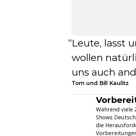
Leute, lasst
wollen natür
uns auch an
Tom und Bill Kaulitz
Vorberei
Während viele 
Shows Deutsch
die Herausforde
Vorbereitungen